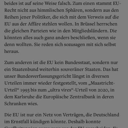
beides ist auf seine Weise falsch. Zum einen stammt EU-
Recht nicht aus himmlischen Sphären, sondern aus den
Reihen jener Politiker, die sich mit dem Verweis auf die
EU aus der Affäre stehlen wollen.
In Brüssel herrschen
die gleichen Parteien wie in den Mitgliedsländern. Die
könnten alles auch ganz anders beschließen, wenn sie
denn wollten. Sie reden sich sozusagen mit sich selbst
heraus.
Zum anderen ist die EU kein Bundesstaat, sondern nur
ein Staatenbund weiterhin souveräner Staaten. Das hat
unser Bundesverfassungsgericht längst in diversen
Urteilen immer wieder festgestellt, vom „Maastricht-
Urteil“ 1993 bis zum „ultra vires“-Urteil von 2020, in
dem Karlsruhe die Europäische Zentralbank in deren
Schranken wies.
Die EU ist nur ein Netz von Verträgen, die Deutschland
im Ernstfall kündigen könnte. Deshalb konnte