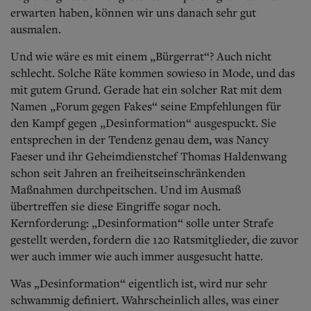
erwarten haben, können wir uns danach sehr gut
ausmalen.
Und wie wäre es mit einem „Bürgerrat“? Auch nicht
schlecht. Solche Räte kommen sowieso in Mode, und das
mit gutem Grund.
Gerade hat ein solcher Rat mit dem
Namen „Forum gegen Fakes“ seine Empfehlungen für
den Kampf gegen „Desinformation“ ausgespuckt. Sie
entsprechen in der Tendenz genau dem, was Nancy
Faeser und ihr Geheimdienstchef Thomas Haldenwang
schon seit Jahren an freiheitseinschränkenden
Maßnahmen durchpeitschen. Und im Ausmaß
übertreffen sie diese Eingriffe sogar noch.
Kernforderung: „Desinformation“ solle unter Strafe
gestellt werden, fordern die 120 Ratsmitglieder, die zuvor
wer auch immer wie auch immer ausgesucht hatte.
Was „Desinformation“ eigentlich ist, wird nur sehr
schwammig definiert. Wahrscheinlich alles, was einer