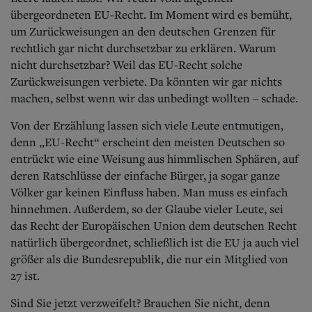
übergeordneten EU-Recht. Im Moment wird es bemüht,
um Zurückweisungen an den deutschen Grenzen für
rechtlich gar nicht durchsetzbar zu erklären. Warum
nicht durchsetzbar? Weil das EU-Recht solche
Zurückweisungen verbiete. Da könnten wir gar nichts
machen, selbst wenn wir das unbedingt wollten – schade.
Von der Erzählung lassen sich viele Leute entmutigen,
denn „EU-Recht“ erscheint den meisten Deutschen so
entrückt wie eine Weisung aus himmlischen Sphären, auf
deren Ratschlüsse der einfache Bürger, ja sogar ganze
Völker gar keinen Einfluss haben.
Man muss es einfach
hinnehmen. Außerdem, so der Glaube vieler Leute, sei
das Recht der Europäischen Union dem deutschen Recht
natürlich übergeordnet, schließlich ist die EU ja auch viel
größer als die Bundesrepublik, die nur ein Mitglied von
27 ist.
Sind Sie jetzt verzweifelt? Brauchen Sie nicht, denn