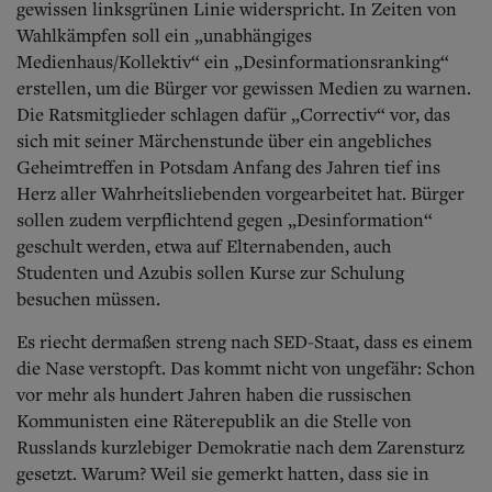
gewissen linksgrünen Linie widerspricht. In Zeiten von
Wahlkämpfen soll ein „unabhängiges
Medienhaus/Kollektiv“ ein „Desinformationsranking“
erstellen, um die Bürger vor gewissen Medien zu warnen.
Die Ratsmitglieder schlagen dafür „Correctiv“ vor, das
sich mit seiner Märchenstunde über ein angebliches
Geheimtreffen in Potsdam Anfang des Jahren tief ins
Herz aller Wahrheitsliebenden vorgearbeitet hat. Bürger
sollen zudem verpflichtend gegen „Desinformation“
geschult werden, etwa auf Elternabenden, auch
Studenten und Azubis sollen Kurse zur Schulung
besuchen müssen.
Es riecht dermaßen streng nach SED-Staat, dass es einem
die Nase verstopft. Das kommt nicht von ungefähr: Schon
vor mehr als hundert Jahren haben die russischen
Kommunisten eine Räterepublik an die Stelle von
Russlands kurzlebiger Demokratie nach dem Zarensturz
gesetzt. Warum? Weil sie gemerkt hatten, dass sie in