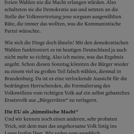
freien Wahlen nie die Macht erlangen würden. Also
schalteten sie die Demokratie aus und setzten an die
Stelle der Volksvertretung jene sorgsam ausgewählten
Räte, die immer das wollten, was die Kommunistische
Partei wünschte.
Wie sich die Dinge doch ähneln! Mit den demokratischen
Wahlen funktioniert es im heutigen Deutschland ja auch
nicht mehr so richtig. Also ich meine, was das Ergebnis
angeht. Schon diesen Sonntag könnten die Bürger wieder
zu einem viel zu großen Teil falsch wählen, diesmal in
Brandenburg. Da ist es eine verlockende Aussicht für die
bedrängten Herrschenden, die Formulierung des
Volkswillens vom richtigen Volk auf ein selbst gebasteltes
Ersatzvolk aus „Bürgerräten“ zu verlagern.
Die EU als „himmlische Macht“
Und wir kennen noch einen anderen, sehr probaten
Trick, mit dem man das ungehorsame Volk listig ins
Leere laufen lässt. Wir reden vom angeblich