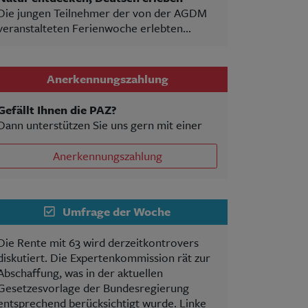
Die jungen Teilnehmer der von der AGDM
veranstalteten Ferienwoche erlebten...
Anerkennungszahlung
Gefällt Ihnen die PAZ?
Dann unterstützen Sie uns gern mit einer
Anerkennungszahlung
Umfrage der Woche
Die Rente mit 63 wird derzeitkontrovers
diskutiert. Die Expertenkommission rät zur
Abschaffung, was in der aktuellen
Gesetzesvorlage der Bundesregierung
entsprechend berücksichtigt wurde. Linke