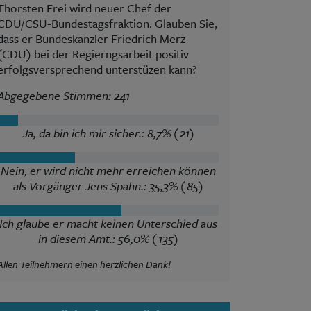
Thorsten Frei wird neuer Chef der
CDU/CSU-Bundestagsfraktion. Glauben Sie,
dass er Bundeskanzler Friedrich Merz
(CDU) bei der Regierngsarbeit positiv
erfolgsversprechend unterstüzen kann?
Abgegebene Stimmen: 241
Ja, da bin ich mir sicher.: 8,7% (21)
Nein, er wird nicht mehr erreichen können
als Vorgänger Jens Spahn.: 35,3% (85)
Ich glaube er macht keinen Unterschied aus
in diesem Amt.: 56,0% (135)
Allen Teilnehmern einen herzlichen Dank!