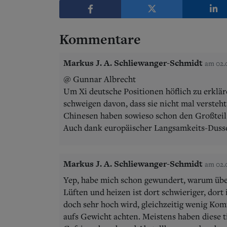
Kommentare
Markus J. A. Schliewanger-Schmidt
am 02.0
@ Gunnar Albrecht
Um Xi deutsche Positionen höflich zu erklär
schweigen davon, dass sie nicht mal versteht
Chinesen haben sowieso schon den Großtei
Auch dank europäischer Langsamkeits-Dusse
Markus J. A. Schliewanger-Schmidt
am 02.0
Yep, habe mich schon gewundert, warum übera
Lüften und heizen ist dort schwieriger, dort 
doch sehr hoch wird, gleichzeitig wenig Kom
aufs Gewicht achten. Meistens haben diese