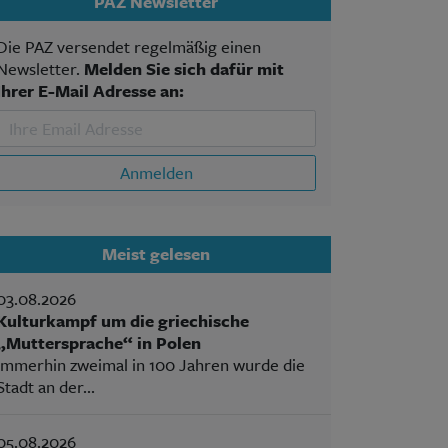
PAZ Newsletter
Die PAZ versendet regelmäßig einen
Newsletter.
Melden Sie sich dafür mit
Ihrer E-Mail Adresse an:
Anmelden
Meist gelesen
03.08.2026
Kulturkampf um die griechische
„Muttersprache“ in Polen
Immerhin zweimal in 100 Jahren wurde die
Stadt an der...
05.08.2026