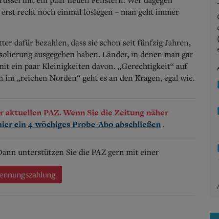
n erst recht noch einmal loslegen – man geht immer
er dafür bezahlen, dass sie schon seit fünfzig Jahren,
-Isolierung ausgegeben haben. Länder, in denen man gar
t ein paar Kleinigkeiten davon. „Gerechtigkeit“ auf
 im „reichen Norden“ geht es an den Kragen, egal wie.
der aktuellen PAZ. Wenn Sie die Zeitung näher
.
hier ein 4-wöchiges Probe-Abo abschließen
 Dann unterstützen Sie die PAZ gern mit einer
ennungszahlung