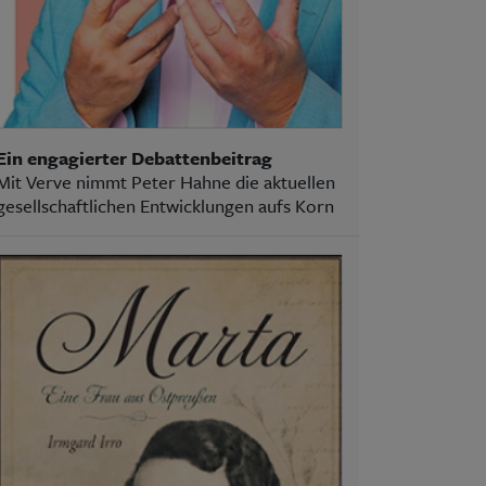
Ein engagierter Debattenbeitrag
Mit Verve nimmt Peter Hahne die aktuellen
gesellschaftlichen Entwicklungen aufs Korn