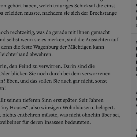
von gehört haben, welch trauriges Schicksal die einst
 erleiden musste, nachdem sie sich der Brechstange
och rechtzeitig, was da gerade mit ihnen gemacht
Und selbst wenn sie es merken, sind die Aussichten auf
, denn die feste Wagenburg der Mächtigen kann
 leichterhand abwehren.
arin, den Feind zu verwirren. Darin sind die
 Oder blicken Sie noch durch bei dem verworrenen
Eben, und das sollen Sie auch gar nicht, sonst
en!
lt seinen tieferen Sinn erst später. Seit Jahren
Tiny Houses“, also winzigen Wohnhäusern, belagert.
t nichts entbehren müsste, was nicht ohnehin über sei,
eibeiner für deren Insassen bedeuteten.