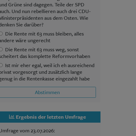
und Grüne sind dagegen. Teile der SPD
auch. Und nun rebellieren auch drei CDU-
Ministerpräsidenten aus dem Osten. Wie
denken Sie darüber?
Die Rente mit 63 muss bleiben, alles
andere wäre ungerecht
Die Rente mit 63 muss weg, sonst
scheitert das komplette Reformvorhaben
Ist mir eher egal, weil ich eh ausreichend
privat vorgesorgt und zusätzlich lange
genug in die Rentenkasse eingezahlt habe
Abstimmen
Ergebnis der letzten Umfrage
Umfrage vom 23.07.2026: