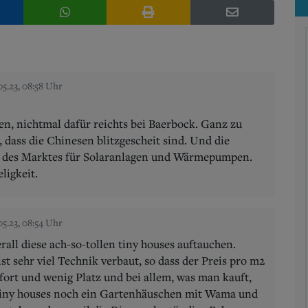
5.23, 08:58 Uhr
en, nichtmal dafür reichts bei Baerbock. Ganz zu
, dass die Chinesen blitzgescheit sind. Und die
l des Marktes für Solaranlagen und Wärmepumpen.
ligkeit.
5.23, 08:54 Uhr
ll diese ach-so-tollen tiny houses auftauchen.
ist sehr viel Technik verbaut, so dass der Preis pro m2
fort und wenig Platz und bei allem, was man kauft,
 tiny houses noch ein Gartenhäuschen mit Wama und