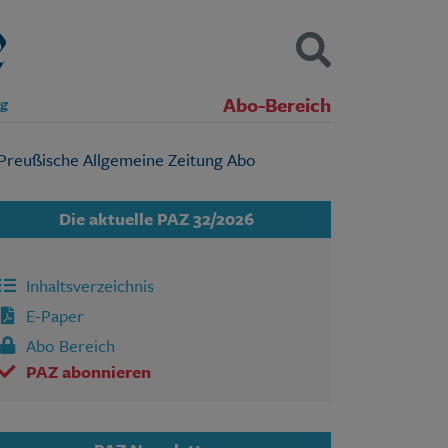
Abo-Bereich
ng
Kontakt
Impressum
Datenschutz
SUCHEN
Die aktuelle PAZ 32/2026
Inhaltsverzeichnis
E-Paper
Abo Bereich
PAZ abonnieren