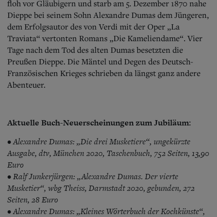
floh vor Gläubigern und starb am 5. Dezember 1870 nahe
Dieppe bei seinem Sohn Alexandre Dumas dem Jüngeren,
dem Erfolgsautor des von Verdi mit der Oper „La
Traviata“ vertonten Romans „Die Kameliendame“. Vier
Tage nach dem Tod des alten Dumas besetzten die
Preußen Dieppe. Die Mäntel und Degen des Deutsch-
Französischen Krieges schrieben da längst ganz andere
Abenteuer.
Aktuelle Buch-Neuerscheinungen zum Jubiläum:
• Alexandre Dumas: „Die drei Musketiere“, ungekürzte
Ausgabe, dtv, München 2020, Taschenbuch, 752 Seiten, 13,90
Euro
• Ralf Junkerjürgen: „Alexandre Dumas. Der vierte
Musketier“, wbg Theiss, Darmstadt 2020, gebunden, 272
Seiten, 28 Euro
• Alexandre Dumas: „Kleines Wörterbuch der Kochkünste“,