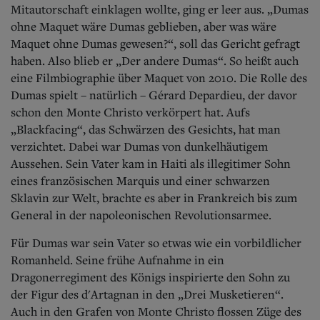
Mitautorschaft einklagen wollte, ging er leer aus. „Dumas
ohne Maquet wäre Dumas geblieben, aber was wäre
Maquet ohne Dumas gewesen?“, soll das Gericht gefragt
haben. Also blieb er „Der andere Dumas“. So heißt auch
eine Filmbiographie über Maquet von 2010. Die Rolle des
Dumas spielt – natürlich – Gérard Depardieu, der davor
schon den Monte Christo verkörpert hat. Aufs
„Blackfacing“, das Schwärzen des Gesichts, hat man
verzichtet. Dabei war Dumas von dunkelhäutigem
Aussehen. Sein Vater kam in Haiti als illegitimer Sohn
eines französischen Marquis und einer schwarzen
Sklavin zur Welt, brachte es aber in Frankreich bis zum
General in der napoleonischen Revolutionsarmee.
Für Dumas war sein Vater so etwas wie ein vorbildlicher
Romanheld. Seine frühe Aufnahme in ein
Dragonerregiment des Königs inspirierte den Sohn zu
der Figur des d'Artagnan in den „Drei Musketieren“.
Auch in den Grafen von Monte Christo flossen Züge des