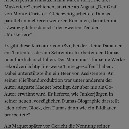
Musketiere“ erschienen, startete ab August „Der Graf
von Monte-Christo“. Gleichzeitig arbeitete Dumas
parallel an mehreren weiteren Romanen, darunter mit
„Zwanzig Jahre danach“ den zweiten Teil der
„Musketiere“.
Es gibt diese Karikatur von 1871, bei der kleine Danaiden
ein Tintenfass des am Schreibtisch arbeitenden Dumas
unaufhörlich nachfüllen. Der Mann muss für seine Werke
rekordverdächtig literweise Tinte „gesoffen“ haben.
Dabei unterstützte ihn ein Heer von Assistenten. An
seiner Fließbandproduktion war unter anderem der
Autor Auguste Maquet beteiligt, der aber nie als Co-
Autor erwähnt wird. Er lieferte, wie Junkerjürgen in
seiner neuen, vorzüglichen Dumas-Biographie darstellt,
„den rohen Block, den Dumas dann wie ein Bildhauer
bearbeitete“.
Als Maquet später vor Gericht die Nennung seiner