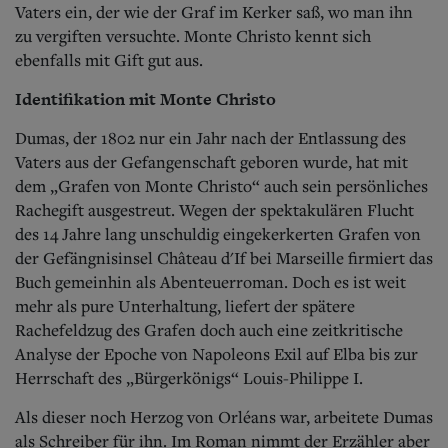
Vaters ein, der wie der Graf im Kerker saß, wo man ihn
zu vergiften versuchte. Monte Christo kennt sich
ebenfalls mit Gift gut aus.
Identifikation mit Monte Christo
Dumas, der 1802 nur ein Jahr nach der Entlassung des
Vaters aus der Gefangenschaft geboren wurde, hat mit
dem „Grafen von Monte Christo“ auch sein persönliches
Rachegift ausgestreut. Wegen der spektakulären Flucht
des 14 Jahre lang unschuldig eingekerkerten Grafen von
der Gefängnisinsel Château d'If bei Marseille firmiert das
Buch gemeinhin als Abenteuerroman. Doch es ist weit
mehr als pure Unterhaltung, liefert der spätere
Rachefeldzug des Grafen doch auch eine zeitkritische
Analyse der Epoche von Napoleons Exil auf Elba bis zur
Herrschaft des „Bürgerkönigs“ Louis-Philippe I.
Als dieser noch Herzog von Orléans war, arbeitete Dumas
als Schreiber für ihn. Im Roman nimmt der Erzähler aber