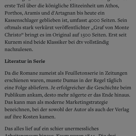
erste Teil über die königliche Eliteeinheit um Athos,
Porthos, Aramis und d'Artagnan bis heute ein
Kassenschlager geblieben ist, umfasst 4000 Seiten. Sein
oftmals stark verkürzt veröffentlichter „Graf von Monte
Christo“ bringt es im Original auf 1500 Seiten. Erst seit
Kurzem sind beide Klassiker bei dtv vollständig
nachzulesen.
Literatur in Serie
Da die Romane zumeist als Feuilletonserie in Zeitungen
erschienen waren, musste Dumas in der Regel täglich
eine Folge abliefern. Je erfolgreicher die Geschichte beim
Publikum ankam, desto mehr zögerte er das Ende hinaus.
Das kann man als moderne Marketingstrategie
bezeichnen, bei der sowohl der Autor als auch der Verlag
auf ihre Kosten kamen.
Das alles lief auf ein schier unermessliches
Arbeitspensum hinaus. Kaum waren 1844 „Die drei