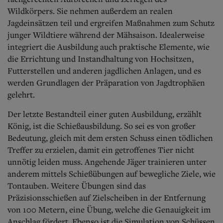
Wildkörpers. Sie nehmen außerdem an realen
Jagdeinsätzen teil und ergreifen Maßnahmen zum Schutz
junger Wildtiere während der Mähsaison. Idealerweise
integriert die Ausbildung auch praktische Elemente, wie
die Errichtung und Instandhaltung von Hochsitzen,
Futterstellen und anderen jagdlichen Anlagen, und es
werden Grundlagen der Präparation von Jagdtrophäen
gelehrt.
Der letzte Bestandteil einer guten Ausbildung, erzählt
König, ist die Schießausbildung. So sei es von großer
Bedeutung, gleich mit dem ersten Schuss einen tödlichen
Treffer zu erzielen, damit ein getroffenes Tier nicht
unnötig leiden muss. Angehende Jäger trainieren unter
anderem mittels Schießübungen auf bewegliche Ziele, wie
Tontauben. Weitere Übungen sind das
Präzisionsschießen auf Zielscheiben in der Entfernung
von 100 Metern, eine Übung, welche die Genauigkeit im
Anschlag fördert. Ebenso ist die Simulation von Schüssen