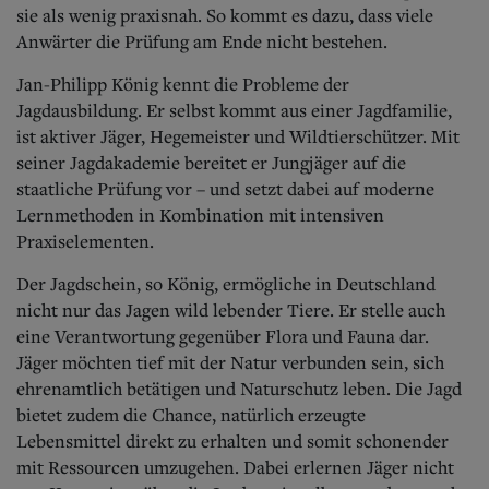
sie als wenig praxisnah. So kommt es dazu, dass viele
Anwärter die Prüfung am Ende nicht bestehen.
Jan-Philipp König kennt die Probleme der
Jagdausbildung. Er selbst kommt aus einer Jagdfamilie,
ist aktiver Jäger, Hegemeister und Wildtierschützer.
Mit
seiner Jagdakademie bereitet er Jungjäger auf die
staatliche Prüfung vor – und setzt dabei auf moderne
Lernmethoden in Kombination mit intensiven
Praxiselementen.
Der Jagdschein, so König, ermögliche in Deutschland
nicht nur das Jagen wild lebender Tiere.
Er stelle auch
eine Verantwortung gegenüber Flora und Fauna dar.
Jäger möchten tief mit der Natur verbunden sein, sich
ehrenamtlich betätigen und Naturschutz leben. Die Jagd
bietet zudem die Chance, natürlich erzeugte
Lebensmittel direkt zu erhalten und somit schonender
mit Ressourcen umzugehen. Dabei erlernen Jäger nicht