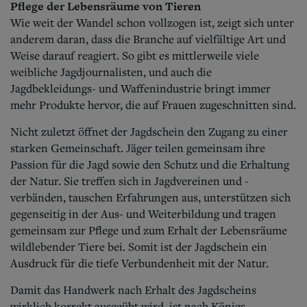
Pflege der Lebensräume von Tieren
Wie weit der Wandel schon vollzogen ist, zeigt sich unter
anderem daran, dass die Branche auf vielfältige Art und
Weise darauf reagiert. So gibt es mittlerweile viele
weibliche Jagdjournalisten, und auch die
Jagdbekleidungs- und Waffenindustrie bringt immer
mehr Produkte hervor, die auf Frauen zugeschnitten sind.
Nicht zuletzt öffnet der Jagdschein den Zugang zu einer
starken Gemeinschaft.
Jäger teilen gemeinsam ihre
Passion für die Jagd sowie den Schutz und die Erhaltung
der Natur. Sie treffen sich in Jagdvereinen und -
verbänden, tauschen Erfahrungen aus, unterstützen sich
gegenseitig in der Aus- und Weiterbildung und tragen
gemeinsam zur Pflege und zum Erhalt der Lebensräume
wildlebender Tiere bei. Somit ist der Jagdschein ein
Ausdruck für die tiefe Verbundenheit mit der Natur.
Damit das Handwerk nach Erhalt des Jagdscheins
wirklich korrekt ausgeübt wird, ist nach Königs