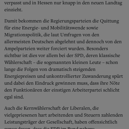
verpasst und in Hessen nur knapp in den neuen Landtag
einzieht
.
Damit bekommen die Regierungsparteien die Quittung
für eine Energie- und Mobilitätswende sowie
Migrationspolitik, die laut Umfragen von den
allermeisten Deutschen abgelehnt und dennoch von den
Ampelparteien weiter forciert wurden. Besonders
sichtbar ist dies vor allem bei der SPD, deren klassische
Wählerschaft – die sogenannten kleinen Leute – schon
lange die Folgen von dramatisch steigenden
Energiepreisen und unkontrollierter Zuwanderung spürt
und dabei den Eindruck gewinnen muss, dass ihre Nöte
den Funktionären der einstigen Arbeiterpartei schlicht
egal sind.
Auch die Kernwählerschaft der Liberalen, die
vielgepriesenen hart arbeitenden und Steuern zahlenden
Leistungsträger der Gesellschaft, haben offensichtlich
genug davon, dass die FDP im Bund nahezu