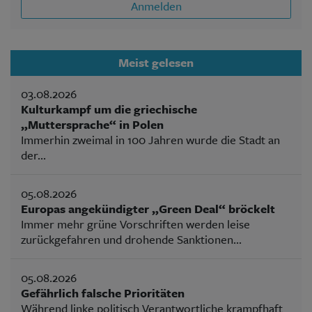
Anmelden
Meist gelesen
03.08.2026
Kulturkampf um die griechische
„Muttersprache“ in Polen
Immerhin zweimal in 100 Jahren wurde die Stadt an
der...
05.08.2026
Europas angekündigter „Green Deal“ bröckelt
Immer mehr grüne Vorschriften werden leise
zurückgefahren und drohende Sanktionen...
05.08.2026
Gefährlich falsche Prioritäten
Während linke politisch Verantwortliche krampfhaft