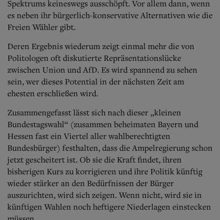
Spektrums keineswegs ausschöpft. Vor allem dann, wenn
es neben ihr bürgerlich-konservative Alternativen wie die
Freien Wähler gibt.
Deren Ergebnis wiederum zeigt einmal mehr die von
Politologen oft diskutierte Repräsentationslücke
zwischen Union und AfD. Es wird spannend zu sehen
sein, wer dieses Potential in der nächsten Zeit am
ehesten erschließen wird.
Zusammengefasst lässt sich nach dieser „kleinen
Bundestagswahl“ (zusammen beheimaten Bayern und
Hessen fast ein Viertel aller wahlberechtigten
Bundesbürger) festhalten, dass die Ampelregierung schon
jetzt gescheitert ist. Ob sie die Kraft findet, ihren
bisherigen Kurs zu korrigieren und ihre Politik künftig
wieder stärker an den Bedürfnissen der Bürger
auszurichten, wird sich zeigen. Wenn nicht, wird sie in
künftigen Wahlen noch heftigere Niederlagen einstecken
müssen.