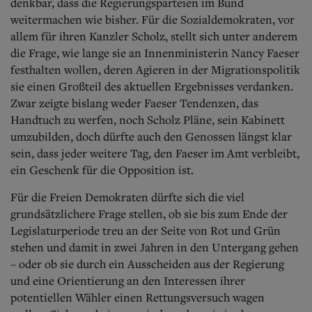
denkbar, dass die Regierungsparteien im Bund
weitermachen wie bisher. Für die Sozialdemokraten, vor
allem für ihren Kanzler Scholz, stellt sich unter anderem
die Frage, wie lange sie an Innenministerin Nancy Faeser
festhalten wollen, deren Agieren in der Migrationspolitik
sie einen Großteil des aktuellen Ergebnisses verdanken.
Zwar zeigte bislang weder Faeser Tendenzen, das
Handtuch zu werfen, noch Scholz Pläne, sein Kabinett
umzubilden, doch dürfte auch den Genossen längst klar
sein, dass jeder weitere Tag, den Faeser im Amt verbleibt,
ein Geschenk für die Opposition ist.
Für die Freien Demokraten dürfte sich die viel
grundsätzlichere Frage stellen, ob sie bis zum Ende der
Legislaturperiode treu an der Seite von Rot und Grün
stehen und damit in zwei Jahren in den Untergang gehen
– oder ob sie durch ein Ausscheiden aus der Regierung
und eine Orientierung an den Interessen ihrer
potentiellen Wähler einen Rettungsversuch wagen