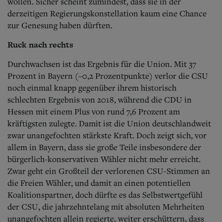
wollen. Sicher scheint zumindest, dass sie in der
derzeitigen Regierungskonstellation kaum eine Chance
zur Genesung haben dürften.
Ruck nach rechts
Durchwachsen ist das Ergebnis für die Union. Mit 37
Prozent in Bayern (–0,2 Prozentpunkte) verlor die CSU
noch einmal knapp gegenüber ihrem historisch
schlechten Ergebnis von 2018, während die CDU in
Hessen mit einem Plus von rund 7,6 Prozent am
kräftigsten zulegte. Damit ist die Union deutschlandweit
zwar unangefochten stärkste Kraft. Doch zeigt sich, vor
allem in Bayern, dass sie große Teile insbesondere der
bürgerlich-konservativen Wähler nicht mehr erreicht.
Zwar geht ein Großteil der verlorenen CSU-Stimmen an
die Freien Wähler, und damit an einen potentiellen
Koalitionspartner, doch dürfte es das Selbstwertgefühl
der CSU, die jahrzehntelang mit absoluten Mehrheiten
unangefochten allein regierte, weiter erschüttern, dass