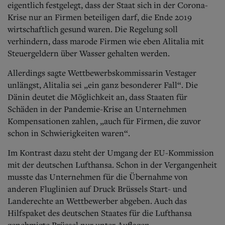
eigentlich festgelegt, dass der Staat sich in der Corona-
Krise nur an Firmen beteiligen darf, die Ende 2019
wirtschaftlich gesund waren. Die Regelung soll
verhindern, dass marode Firmen wie eben Alitalia mit
Steuergeldern über Wasser gehalten werden.
Allerdings sagte Wettbewerbskommissarin Vestager
unlängst, Alitalia sei „ein ganz besonderer Fall“. Die
Dänin deutet die Möglichkeit an, dass Staaten für
Schäden in der Pandemie-Krise an Unternehmen
Kompensationen zahlen, „auch für Firmen, die zuvor
schon in Schwierigkeiten waren“.
Im Kontrast dazu steht der Umgang der EU-Kommission
mit der deutschen Lufthansa. Schon in der Vergangenheit
musste das Unternehmen für die Übernahme von
anderen Fluglinien auf Druck Brüssels Start- und
Landerechte an Wettbewerber abgeben. Auch das
Hilfspaket des deutschen Staates für die Lufthansa
genehmigte Brüssel nur unter Auflagen.