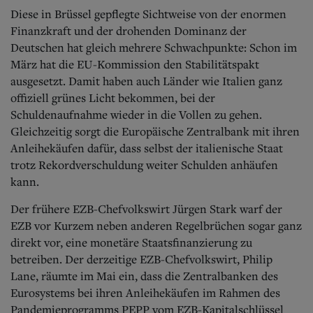
Diese in Brüssel gepflegte Sichtweise von der enormen
Finanzkraft und der drohenden Dominanz der
Deutschen hat gleich mehrere Schwachpunkte: Schon im
März hat die EU-Kommission den Stabilitätspakt
ausgesetzt. Damit haben auch Länder wie Italien ganz
offiziell grünes Licht bekommen, bei der
Schuldenaufnahme wieder in die Vollen zu gehen.
Gleichzeitig sorgt die Europäische Zentralbank mit ihren
Anleihekäufen dafür, dass selbst der italienische Staat
trotz Rekordverschuldung weiter Schulden anhäufen
kann.
Der frühere EZB-Chefvolkswirt Jürgen Stark warf der
EZB vor Kurzem neben anderen Regelbrüchen sogar ganz
direkt vor, eine monetäre Staatsfinanzierung zu
betreiben. Der derzeitige EZB-Chefvolkswirt, Philip
Lane, räumte im Mai ein, dass die Zentralbanken des
Eurosystems bei ihren Anleihekäufen im Rahmen des
Pandemieprogramms PEPP vom EZB-Kapitalschlüssel