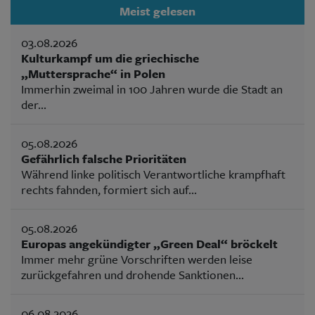
Meist gelesen
03.08.2026
Kulturkampf um die griechische
„Muttersprache“ in Polen
Immerhin zweimal in 100 Jahren wurde die Stadt an
der...
05.08.2026
Gefährlich falsche Prioritäten
Während linke politisch Verantwortliche krampfhaft
rechts fahnden, formiert sich auf...
05.08.2026
Europas angekündigter „Green Deal“ bröckelt
Immer mehr grüne Vorschriften werden leise
zurückgefahren und drohende Sanktionen...
06.08.2026