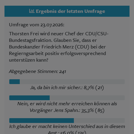
Ergebnis der letzten Umfrage
Umfrage vom 23.07.2026:
Thorsten Frei wird neuer Chef der CDU/CSU-
Bundestagsfraktion. Glauben Sie, dass er
Bundeskanzler Friedrich Merz (CDU) bei der
Regierngsarbeit positiv erfolgsversprechend
unterstüzen kann?
Abgegebene Stimmen: 241
Ja, da bin ich mir sicher.: 8,7% (21)
Nein, er wird nicht mehr erreichen können als
Vorgänger Jens Spahn.: 35,3% (85)
Ich glaube er macht keinen Unterschied aus in diesem
Amt.: 56,0% (135)