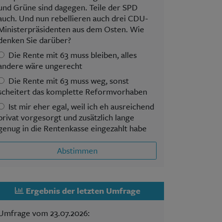
und Grüne sind dagegen. Teile der SPD
auch. Und nun rebellieren auch drei CDU-
Ministerpräsidenten aus dem Osten. Wie
denken Sie darüber?
Die Rente mit 63 muss bleiben, alles
andere wäre ungerecht
Die Rente mit 63 muss weg, sonst
scheitert das komplette Reformvorhaben
Ist mir eher egal, weil ich eh ausreichend
privat vorgesorgt und zusätzlich lange
genug in die Rentenkasse eingezahlt habe
Abstimmen
Ergebnis der letzten Umfrage
Umfrage vom 23.07.2026: