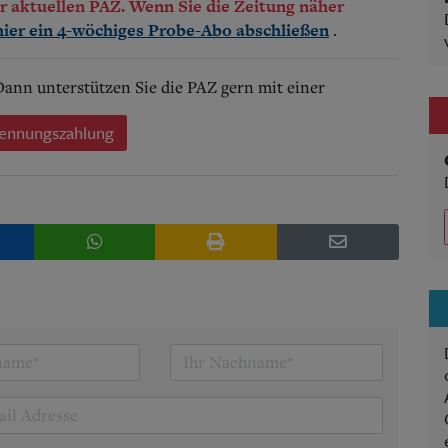
der aktuellen PAZ. Wenn Sie die Zeitung näher
.
hier ein 4-wöchiges Probe-Abo abschließen
 Dann unterstützen Sie die PAZ gern mit einer
ennungszahlung