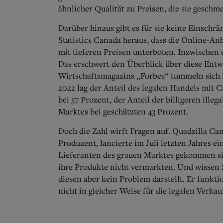
ähnlicher Qualität zu Preisen, die sie gesch
Darüber hinaus gibt es für sie keine Einschrä
Statistics Canada heraus, dass die Online-A
mit tieferen Preisen unterboten.
Inzwischen 
Das erschwert den Überblick über diese Entw
Wirtschaftsmagazins „Forbes“ tummeln sich 
2022 lag der Anteil des legalen Handels mit
bei 57 Prozent, der Anteil der billigeren ill
Marktes bei geschätzten 43 Prozent.
Doch die Zahl wirft Fragen auf. Quadzilla Ca
Produzent, lancierte im Juli letzten Jahres e
Lieferanten des grauen Marktes gekommen si
ihre Produkte nicht vermarkten. Und wissen 
diesen aber kein Problem darstellt. Er funkt
nicht in gleicher Weise für die legalen Verkau