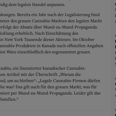
meidig dem legalen Handel anpassen.
nkungen. Bereits ein Jahr nach der Legalisierung fand
nbieter des grauen Cannabis-Marktes den legalen Markt
erfolgt der Absatz über Mund-zu-Mund-Propaganda.
icklung erheblich. Nach Einschätzung des
in New York Tausende dieser Akteure. Im Oktober
 Cannabis-Produkten in Kanada nach offiziellen Angaben
egalen Ware einschließlich des sogenannten grauen
nnabis, ein lizenzierter kanadischer Cannabis-
inen Artikel mit der Überschrift „Warum die
nd, um zu bleiben“: „Legale Cannabis-Firmen dürfen
Sie was?
Das gilt auch für den grauen Markt, was für
ioniert per Mund-zu-Mund-Propaganda. Leider gilt das
fsstellen.“