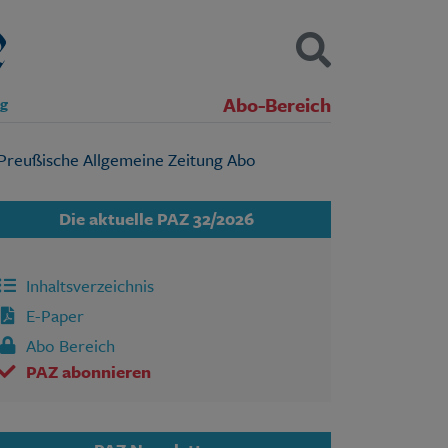
Abo-Bereich
ng
Kontakt
Impressum
Datenschutz
SUCHEN
Die aktuelle PAZ 32/2026
Inhaltsverzeichnis
E-Paper
Abo Bereich
PAZ abonnieren