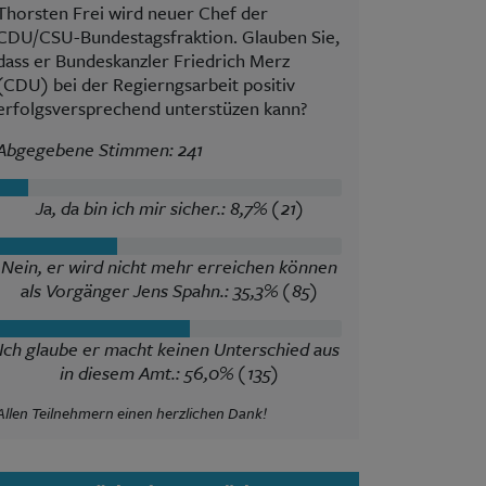
Thorsten Frei wird neuer Chef der
CDU/CSU-Bundestagsfraktion. Glauben Sie,
dass er Bundeskanzler Friedrich Merz
(CDU) bei der Regierngsarbeit positiv
erfolgsversprechend unterstüzen kann?
Abgegebene Stimmen: 241
Ja, da bin ich mir sicher.: 8,7% (21)
Nein, er wird nicht mehr erreichen können
als Vorgänger Jens Spahn.: 35,3% (85)
Ich glaube er macht keinen Unterschied aus
in diesem Amt.: 56,0% (135)
Allen Teilnehmern einen herzlichen Dank!