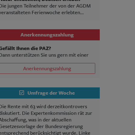
Die jungen Teilnehmer der von der AGDM
veranstalteten Ferienwoche erlebten...
Anerkennungszahlung
Gefällt Ihnen die PAZ?
Dann unterstützen Sie uns gern mit einer
Anerkennungszahlung
Umfrage der Woche
Die Rente mit 63 wird derzeitkontrovers
diskutiert. Die Expertenkommission rät zur
Abschaffung, was in der aktuellen
Gesetzesvorlage der Bundesregierung
entsprechend berücksichtigt wurde. Linke