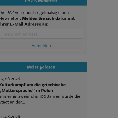
PAZ Newsletter
Die PAZ versendet regelmäßig einen
Newsletter.
Melden Sie sich dafür mit
Ihrer E-Mail Adresse an:
Anmelden
Meist gelesen
03.08.2026
Kulturkampf um die griechische
„Muttersprache“ in Polen
Immerhin zweimal in 100 Jahren wurde die
Stadt an der...
05.08.2026