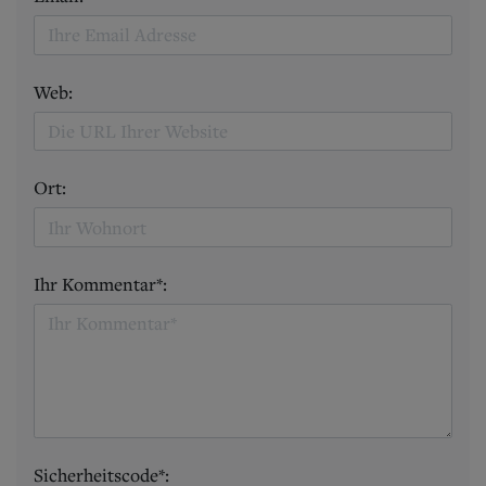
Web:
Ort:
Ihr Kommentar*:
Sicherheitscode*: