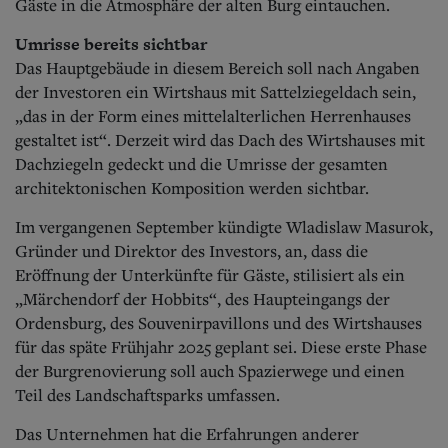
Gäste in die Atmosphäre der alten Burg eintauchen.
Umrisse bereits sichtbar
Das Hauptgebäude in diesem Bereich soll nach Angaben
der Investoren ein Wirtshaus mit Sattelziegeldach sein,
„das in der Form eines mittelalterlichen Herrenhauses
gestaltet ist“. Derzeit wird das Dach des Wirtshauses mit
Dachziegeln gedeckt und die Umrisse der gesamten
architektonischen Komposition werden sichtbar.
Im vergangenen September kündigte Wladislaw Masurok,
Gründer und Direktor des Investors, an, dass die
Eröffnung der Unterkünfte für Gäste, stilisiert als ein
„Märchendorf der Hobbits“, des Haupteingangs der
Ordensburg, des Souvenirpavillons und des Wirtshauses
für das späte Frühjahr 2025 geplant sei. Diese erste Phase
der Burgrenovierung soll auch Spazierwege und einen
Teil des Landschaftsparks umfassen.
Das Unternehmen hat die Erfahrungen anderer