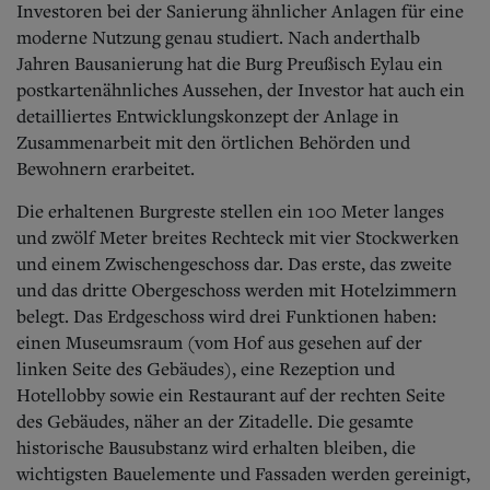
Investoren bei der Sanierung ähnlicher Anlagen für eine
moderne Nutzung genau studiert. Nach anderthalb
Jahren Bausanierung hat die Burg Preußisch Eylau ein
postkartenähnliches Aussehen, der Investor hat auch ein
detailliertes Entwicklungskonzept der Anlage in
Zusammenarbeit mit den örtlichen Behörden und
Bewohnern erarbeitet.
Die erhaltenen Burgreste stellen ein 100 Meter langes
und zwölf Meter breites Rechteck mit vier Stockwerken
und einem Zwischengeschoss dar. Das erste, das zweite
und das dritte Obergeschoss werden mit Hotelzimmern
belegt. Das Erdgeschoss wird drei Funktionen haben:
einen Museumsraum (vom Hof aus gesehen auf der
linken Seite des Gebäudes), eine Rezeption und
Hotellobby sowie ein Restaurant auf der rechten Seite
des Gebäudes, näher an der Zitadelle. Die gesamte
historische Bausubstanz wird erhalten bleiben, die
wichtigsten Bauelemente und Fassaden werden gereinigt,