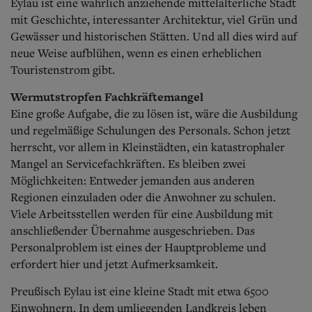
Eylau ist eine wahrlich anziehende mittelalterliche Stadt
mit Geschichte, interessanter Architektur, viel Grün und
Gewässer und historischen Stätten. Und all dies wird auf
neue Weise aufblühen, wenn es einen erheblichen
Touristenstrom gibt.
Wermutstropfen Fachkräftemangel
Eine große Aufgabe, die zu lösen ist, wäre die Ausbildung
und regelmäßige Schulungen des Personals. Schon jetzt
herrscht, vor allem in Kleinstädten, ein katastrophaler
Mangel an Servicefachkräften. Es bleiben zwei
Möglichkeiten: Entweder jemanden aus anderen
Regionen einzuladen oder die Anwohner zu schulen.
Viele Arbeitsstellen werden für eine Ausbildung mit
anschließender Übernahme ausgeschrieben. Das
Personalproblem ist eines der Hauptprobleme und
erfordert hier und jetzt Aufmerksamkeit.
Preußisch Eylau ist eine kleine Stadt mit etwa 6500
Einwohnern. In dem umliegenden Landkreis leben