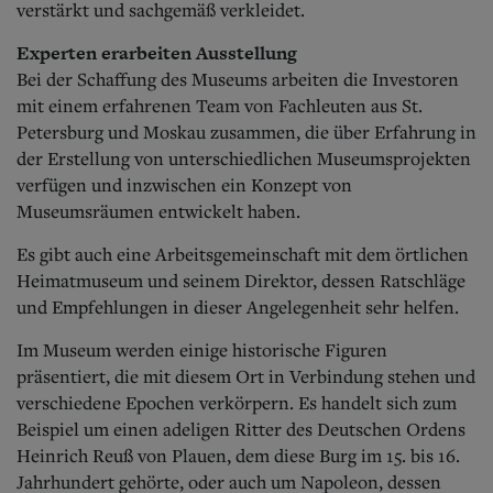
verstärkt und sachgemäß verkleidet.
Experten erarbeiten Ausstellung
Bei der Schaffung des Museums arbeiten die Investoren
mit einem erfahrenen Team von Fachleuten aus St.
Petersburg und Moskau zusammen, die über Er­fahrung in
der Erstellung von unterschiedlichen Museumsprojekten
verfügen und inzwischen ein Konzept von
Museumsräumen entwickelt haben.
Es gibt auch eine Arbeitsgemeinschaft mit dem örtlichen
Heimatmuseum und seinem Direktor, dessen Ratschläge
und Empfehlungen in dieser Angelegenheit sehr helfen.
Im Museum werden einige historische Figuren
präsentiert, die mit diesem Ort in Verbindung stehen und
verschiedene Epochen verkörpern. Es handelt sich zum
Beispiel um einen adeligen Ritter des Deutschen Ordens
Heinrich Reuß von Plauen, dem diese Burg im 15. bis 16.
Jahrhundert gehörte, oder auch um Napoleon, dessen