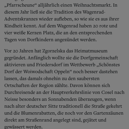
„Pfarrscheune“ alljährlich einen Weihnachtsmarkt. In
diesem Jahr ließ sie die Tradition des Wagenrad-
Adventskranzes wieder aufleben, so wie sie es aus ihrer
Kindheit kennt. Auf dem Wagenrad haben 20 rote und
vier weiße Kerzen Platz, die an den entsprechenden
Tagen von Dorfkindern angezündet werden.
Vor 20 Jahren hat Zgorzelska das Heimatmuseum
gegründet. Anfänglich wollte sie die Dorfgemeinschaft
aktivieren und Friedersdorf im Wettbewerb „Schönstes
Dorf der Woiwodschaft Oppeln“ noch besser dastehen
lassen, das damals ohnehin zu den saubersten
Ortschaften der Region zählte. Davon können sich
Durchreisende an der Hauptverkehrslinie von Cosel nach
Neisse besonders an Sonnabenden überzeugen, wenn
nach alter deutscher Sitte traditionell die Straße gekehrt
und die Blumenrabatten, die noch vor den Gartenzäunen
direkt am Straßenrand angelegt sind, gejätet und
gewässert werden.