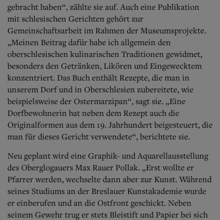
gebracht haben“, zählte sie auf. Auch eine Publikation
mit schlesischen Gerichten gehört zur
Gemeinschaftsarbeit im Rahmen der Museumsprojekte.
„Meinen Beitrag dafür habe ich allgemein den
oberschlesischen kulinarischen Traditionen gewidmet,
besonders den Getränken, Likören und Eingewecktem
konzentriert. Das Buch enthält Rezepte, die man in
unserem Dorf und in Oberschlesien zubereitete, wie
beispielsweise der Ostermarzipan“, sagt sie. „Eine
Dorfbewohnerin hat neben dem Rezept auch die
Originalformen aus dem 19. Jahrhundert beigesteuert, die
man für dieses Gericht verwendete“, berichtete sie.
Neu geplant wird eine Graphik- und Aquarellausstellung
des Oberglogauers Max Rauer Pollak. „Erst wollte er
Pfarrer werden, wechselte dann aber zur Kunst. Während
seines Studiums an der Breslauer Kunstakademie wurde
er einberufen und an die Ostfront geschickt. Neben
seinem Gewehr trug er stets Bleistift und Papier bei sich