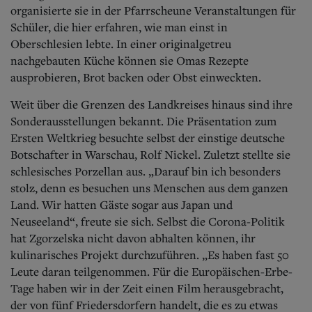
organisierte sie in der Pfarrscheune Veranstaltungen für
Schüler, die hier erfahren, wie man einst in
Oberschlesien lebte. In einer originalgetreu
nachgebauten Küche können sie Omas Rezepte
ausprobieren, Brot backen oder Obst einweckten.
Weit über die Grenzen des Landkreises hinaus sind ihre
Sonderausstellungen bekannt. Die Präsentation zum
Ersten Weltkrieg besuchte selbst der einstige deutsche
Botschafter in Warschau, Rolf Nickel. Zuletzt stellte sie
schlesisches Porzellan aus. „Darauf bin ich besonders
stolz, denn es besuchen uns Menschen aus dem ganzen
Land. Wir hatten Gäste sogar aus Japan und
Neuseeland“, freute sie sich. Selbst die Corona-Politik
hat Zgorzelska nicht davon abhalten können, ihr
kulinarisches Projekt durchzuführen. „Es haben fast 50
Leute daran teilgenommen. Für die Europäischen-Erbe-
Tage haben wir in der Zeit einen Film herausgebracht,
der von fünf Friedersdorfern handelt, die es zu etwas