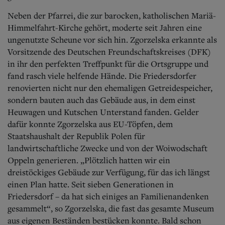
Neben der Pfarrei, die zur barocken, katholischen Mariä-
Himmelfahrt-Kirche gehört, moderte seit Jahren eine
ungenutzte Scheune vor sich hin. Zgorzelska erkannte als
Vorsitzende des Deutschen Freundschaftskreises (DFK)
in ihr den perfekten Treffpunkt für die Ortsgruppe und
fand rasch viele helfende Hände. Die Friedersdorfer
renovierten nicht nur den ehemaligen Getreidespeicher,
sondern bauten auch das Gebäude aus, in dem einst
Heuwagen und Kutschen Unterstand fanden. Gelder
dafür konnte Zgorzelska aus EU-Töpfen, dem
Staatshaushalt der Republik Polen für
landwirtschaftliche Zwecke und von der Woiwodschaft
Oppeln generieren. „Plötzlich hatten wir ein
dreistöckiges Gebäude zur Verfügung, für das ich längst
einen Plan hatte. Seit sieben Generationen in
Friedersdorf – da hat sich einiges an Familienandenken
gesammelt“, so Zgorzelska, die fast das gesamte Museum
aus eigenen Beständen bestücken konnte. Bald schon