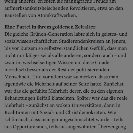
wenig anderes, erlebten sie mannigfache Freude am
aufmerksamkeitsheischenden Revoltieren, etwa an den
Baustellen von Atomkraftwerken.
Eine Partei in ihrem goldenen Zeitalter
Die gleiche Grünen-Generation labte sich in geistes- und
sozialwissenschaftlichen Studierendenkreisen an jenem,
bis vor Kurzem so selbstverständlichen Gefühl, dass man
nicht nur klüger sei als alle anderen, sondern auch – und
zwar im wechselseitigen Wissen um diese Gnade –
moralisch besser als der Rest der politisierenden
Menschheit.
Und vor allem war zu merken, dass man
irgendwie die Mehrheit auf seiner Seite hatte. Zunächst
war das die gefühlte Mehrheit derer, die zu den eigenen
Behauptungen Beifall klatschten. Später war das die reale
Mehrheit – zunächst an woken Universitäten, dann in
Koalitionen mit Sozial- und Christdemokraten. Wie
schön auch, dass man gar angeschmachtet wurde – teils
aus Opportunismus, teils aus angewöhnter Überzeugung.