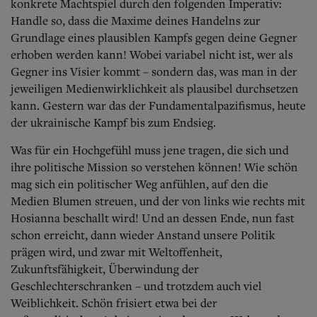
konkrete Machtspiel durch den folgenden Imperativ:
Handle so, dass die Maxime deines Handelns zur
Grundlage eines plausiblen Kampfs gegen deine Gegner
erhoben werden kann! Wobei variabel nicht ist, wer als
Gegner ins Visier kommt – sondern das, was man in der
jeweiligen Medienwirklichkeit als plausibel durchsetzen
kann. Gestern war das der Fundamentalpazifismus, heute
der ukrainische Kampf bis zum Endsieg.
Was für ein Hochgefühl muss jene tragen, die sich und
ihre politische Mission so verstehen können! Wie schön
mag sich ein politischer Weg anfühlen, auf den die
Medien Blumen streuen, und der von links wie rechts mit
Hosianna beschallt wird! Und an dessen Ende, nun fast
schon erreicht, dann wieder Anstand unsere Politik
prägen wird, und zwar mit Weltoffenheit,
Zukunftsfähigkeit, Überwindung der
Geschlechterschranken – und trotzdem auch viel
Weiblichkeit. Schön frisiert etwa bei der