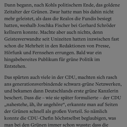
Dann begann, nach Kohls politischem Ende, das goldene
Zeitalter der Grünen. Zwar hatte man bis dahin nicht
mehr geleistet, als dass die Realos die Fundis besiegt
hatten, weshalb Joschka Fischer bei Gerhard Schröder
kellnern konnte. Machte aber auch nichts, denn
Geistesverwandte seit Unizeiten hatten inzwischen fast
schon die Mehrheit in den Redaktionen von Presse,
Hörfunk und Fernsehen errungen. Bald war ein
hingabebereites Publikum für grüne Politik im
Entstehen.
Das spürten auch viele in der CDU, machten sich rasch
ans generationsverbindende schwarz-grüne Netzwerken,
und bekamen dann Deutschlands erste grüne Kanzlerin
beschert. Dass die – wie sie später formulierte – der CDU
„nahestehe, äh, ihr angehöre“, erkannte man auf Seiten
der Grünen schnell als großen Vorteil. So nämlich
konnte die CDU-Chefin höchstselbst beglaubigen, was
man bei den Grünen immer schon wusste: dass die