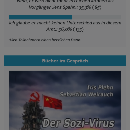
Nein, er wird nicht mehr erreichen können als
Vorgänger Jens Spahn.: 35,3% (85)
Ich glaube er macht keinen Unterschied aus in diesem
Amt.: 56,0% (135)
Allen Teilnehmern einen herzlichen Dank!
Bücher im Gespräch