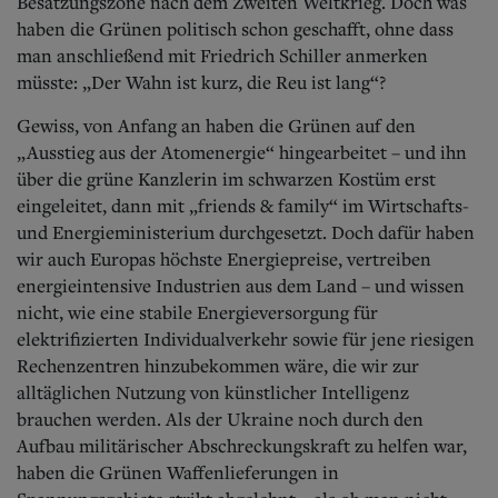
Besatzungszone nach dem Zweiten Weltkrieg. Doch was
haben die Grünen politisch schon geschafft, ohne dass
man anschließend mit Friedrich Schiller anmerken
müsste: „Der Wahn ist kurz, die Reu ist lang“?
Gewiss, von Anfang an haben die Grünen auf den
„Ausstieg aus der Atomenergie“ hingearbeitet – und ihn
über die grüne Kanzlerin im schwarzen Kostüm erst
eingeleitet, dann mit „friends & family“ im Wirtschafts-
und Energieministerium durchgesetzt. Doch dafür haben
wir auch Europas höchste Energiepreise, vertreiben
energieintensive Industrien aus dem Land – und wissen
nicht, wie eine stabile Energieversorgung für
elektrifizierten Individualverkehr sowie für jene riesigen
Rechenzentren hinzubekommen wäre, die wir zur
alltäglichen Nutzung von künstlicher Intelligenz
brauchen werden. Als der Ukraine noch durch den
Aufbau militärischer Abschreckungskraft zu helfen war,
haben die Grünen Waffenlieferungen in