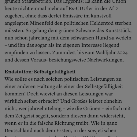
grünen Staatsbetrieb. Das Ergebnis: Es kann die Union
heute nicht einmal mehr auf Ex-CDUler in der AfD
zugehen, ohne dass derlei Emissäre im kunstvoll
angelegten Minenfeld den politischen Heldentod sterben
müssten. So gelang dem grünen Schwanz das Kunststück,
nun schon jahrelang mit dem schwarzen Hund zu wedeln
– und ihn das sogar als im eigenen Interesse liegend
empfinden zu lassen. Zumindest bis zum Wahljahr 2024
und dessen Voraus- beziehungsweise Nachwirkungen.
Endstation: Selbstgefälligkeit
Wie sollte es nach solchen politischen Leistungen zu
einer anderen Haltung als einer der Selbstgefälligkeit
kommen! Doch wieviel an diesen Leistungen war
wirklich selbst erbracht? Und Großes leistet ohnehin
nicht, wer jahrzehntelang – wie die Grünen – einfach mit
dem Zeitgeist segelt, sondern diesem dann widersteht,
wenn er in die falsche Richtung treibt. Wie in ganz
Deutschland nach dem Ersten, in der sowjetischen