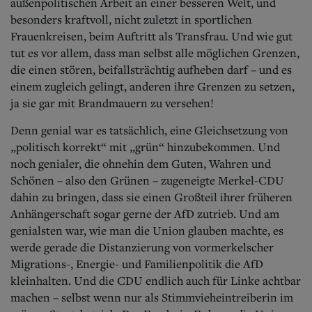
außenpolitischen Arbeit an einer besseren Welt, und
besonders kraftvoll, nicht zuletzt in sportlichen
Frauenkreisen, beim Auftritt als Transfrau. Und wie gut
tut es vor allem, dass man selbst alle möglichen Grenzen,
die einen stören, beifallsträchtig aufheben darf – und es
einem zugleich gelingt, anderen ihre Grenzen zu setzen,
ja sie gar mit Brandmauern zu versehen!
Denn genial war es tatsächlich, eine Gleichsetzung von
„politisch korrekt“ mit „grün“ hinzubekommen. Und
noch genialer, die ohnehin dem Guten, Wahren und
Schönen – also den Grünen – zugeneigte Merkel-CDU
dahin zu bringen, dass sie einen Großteil ihrer früheren
Anhängerschaft sogar gerne der AfD zutrieb. Und am
genialsten war, wie man die Union glauben machte, es
werde gerade die Distanzierung von vormerkelscher
Migrations-, Energie- und Familienpolitik die AfD
kleinhalten. Und die CDU endlich auch für Linke achtbar
machen – selbst wenn nur als Stimmvieheintreiberin im