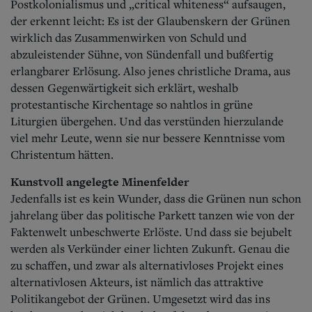
Postkolonialismus und „critical whiteness“ aufsaugen,
der erkennt leicht: Es ist der Glaubenskern der Grünen
wirklich das Zusammenwirken von Schuld und
abzuleistender Sühne, von Sündenfall und bußfertig
erlangbarer Erlösung. Also jenes christliche Drama, aus
dessen Gegenwärtigkeit sich erklärt, weshalb
protestantische Kirchentage so nahtlos in grüne
Liturgien übergehen. Und das verstünden hierzulande
viel mehr Leute, wenn sie nur bessere Kenntnisse vom
Christentum hätten.
Kunstvoll angelegte Minenfelder
Jedenfalls ist es kein Wunder, dass die Grünen nun schon
jahrelang über das politische Parkett tanzen wie von der
Faktenwelt unbeschwerte Erlöste. Und dass sie bejubelt
werden als Verkünder einer lichten Zukunft. Genau die
zu schaffen, und zwar als alternativloses Projekt eines
alternativlosen Akteurs, ist nämlich das attraktive
Politikangebot der Grünen. Umgesetzt wird das ins