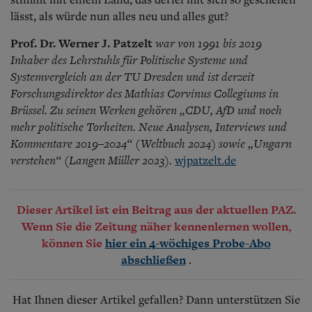
lässt, als würde nun alles neu und alles gut?
Prof. Dr. Werner J. Patzelt
war von 1991 bis 2019
Inhaber des Lehrstuhls für Politische Systeme und
Systemvergleich an der TU Dresden und ist derzeit
Forschungsdirektor des Mathias Corvinus Collegiums in
Brüssel. Zu seinen Werken gehören „CDU, AfD und noch
mehr politische Torheiten. Neue Analysen, Interviews und
Kommentare 2019–2024“ (Weltbuch 2024) sowie „Ungarn
verstehen“ (Langen Müller 2023).
wjpatzelt.de
Dieser Artikel ist ein Beitrag aus der aktuellen PAZ.
Wenn Sie die Zeitung näher kennenlernen wollen,
können Sie
hier ein 4-wöchiges Probe-Abo
.
abschließen
Hat Ihnen dieser Artikel gefallen? Dann unterstützen Sie