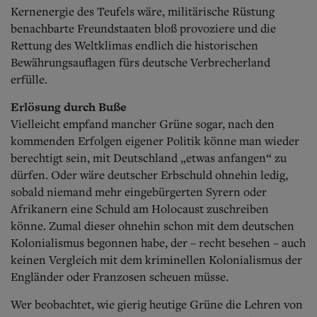
Kernenergie des Teufels wäre, militärische Rüstung
benachbarte Freundstaaten bloß provoziere und die
Rettung des Weltklimas endlich die historischen
Bewährungsauflagen fürs deutsche Verbrecherland
erfülle.
Erlösung durch Buße
Vielleicht empfand mancher Grüne sogar, nach den
kommenden Erfolgen eigener Politik könne man wieder
berechtigt sein, mit Deutschland „etwas anfangen“ zu
dürfen.
Oder wäre deutscher Erbschuld ohnehin ledig,
sobald niemand mehr eingebürgerten Syrern oder
Afrikanern eine Schuld am Holocaust zuschreiben
könne. Zumal dieser ohnehin schon mit dem deutschen
Kolonialismus begonnen habe, der – recht besehen – auch
keinen Vergleich mit dem kriminellen Kolonialismus der
Engländer oder Franzosen scheuen müsse.
Wer beobachtet, wie gierig heutige Grüne die Lehren von