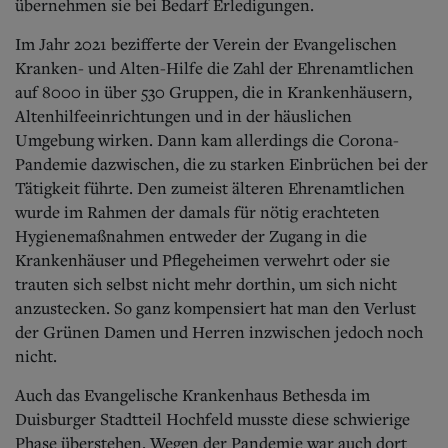
übernehmen sie bei Bedarf Erledigungen.
Im Jahr 2021 bezifferte der Verein der Evangelischen
Kranken- und Alten-Hilfe die Zahl der Ehrenamtlichen
auf 8000 in über 530 Gruppen, die in Krankenhäusern,
Altenhilfeeinrichtungen und in der häuslichen
Umgebung wirken. Dann kam allerdings die Corona-
Pandemie dazwischen, die zu starken Einbr
üchen bei der
Tätigkeit führte. Den zumeist älteren Ehrenamtlichen
wurde im Rahmen der damals für nötig erachteten
Hygienemaßnahmen entweder der Zugang in die
Krankenhäuser und Pflegeheimen verwehrt oder sie
trauten sich selbst nicht mehr dorthin, um sich nicht
anzustecken. So ganz kompensiert hat man den Verlust
der Grünen Damen und Herren inzwischen jedoch noch
nicht.
Auch das Evangelische Krankenhaus Bethesda im
Duisburger Stadtteil Ho
chfeld musste diese schwierige
Phase überstehen. Wegen der Pandemie war auch dort