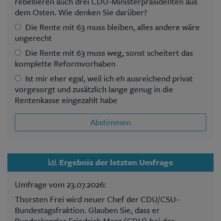
rebellieren auch drei CDU-Ministerpräsidenten aus
dem Osten. Wie denken Sie darüber?
Die Rente mit 63 muss bleiben, alles andere wäre
ungerecht
Die Rente mit 63 muss weg, sonst scheitert das
komplette Reformvorhaben
Ist mir eher egal, weil ich eh ausreichend privat
vorgesorgt und zusätzlich lange genug in die
Rentenkasse eingezahlt habe
Abstimmen
Ergebnis der letzten Umfrage
Umfrage vom 23.07.2026:
Thorsten Frei wird neuer Chef der CDU/CSU-
Bundestagsfraktion. Glauben Sie, dass er
Bundeskanzler Friedrich Merz (CDU) bei der