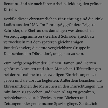
Aktuelle Ausgabe
Benannt sind sie nach ihrer Arbeitskleidung, den grünen
Abonnenten-Login
Kitteln.
Abonnent werden
Abo Prämien
Vorbild dieser ehrenamtlichen Einrichtung sind die Pink
Archiv
Ladies aus den USA. Im Jahre 1969 gründete Brigitte
Mediadaten
Schröder, die Ehefrau des damaligen westdeutschen
Kontakt
Verteidigungsministers Gerhard Schröder (nicht zu
Impressum
verwechseln mit dem späteren gleichnamigen
Datenschutz
Bundeskanzler) die erste vergleichbare Gruppe
in
Deutschland, in Düsseldorf, um genau zu sein.
Zum Aufgaben
gebiet der Grünen Damen und Herren
gehört es, kranken und alten Menschen Hilfestellungen
bei der Aufnahme in die jeweiligen Einrichtungen zu
geben und sie dort zu begleiten. Außerdem besuchen die
Ehrenamtlichen die Menschen in den Einrichtungen, um
mit ihnen zu sprechen und ihren Alltag zu gestalten,
beispielsweise durch Vorlesen von Büchern und
Zeitungen oder gemeinsame Spaziergänge. Zusätzlich