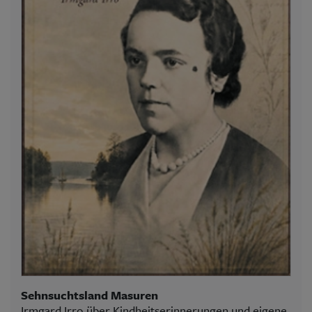
Sehnsuchtsland Masuren
Irmgard Irro über Kindheitserinnerungen und eigene