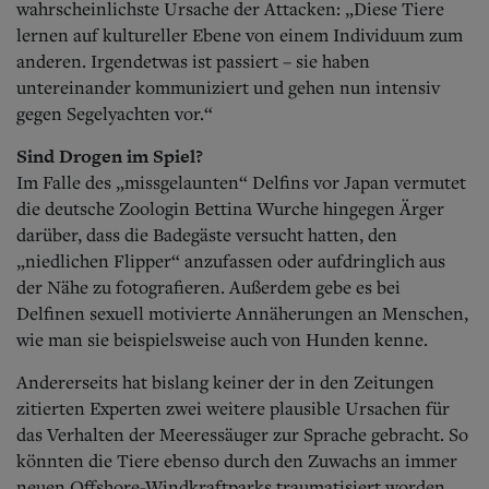
wahrscheinlichste Ursache der Attacken: „Diese Tiere
lernen auf kultureller Ebene von einem Individuum zum
anderen. Irgendetwas ist passiert – sie haben
untereinander kommuniziert und gehen nun intensiv
gegen Segelyachten vor.“
Sind Drogen im Spiel?
Im Falle des „missgelaunten“ Delfins vor Japan vermutet
die deutsche Zoologin Bettina Wurche hingegen Ärger
darüber, dass die Badegäste versucht hatten, den
„niedlichen Flipper“ anzufassen oder aufdringlich aus
der Nähe zu fotografieren. Außerdem gebe es bei
Delfinen sexuell motivierte Annäherungen an Menschen,
wie man sie beispielsweise auch von Hunden kenne.
Andererseits hat bislang keiner der in den Zeitungen
zitierten Experten zwei weitere plausible Ursachen für
das Verhalten der Meeressäuger zur Sprache gebracht. So
könnten die Tiere ebenso durch den Zuwachs an immer
neuen Offshore-Windkraftparks traumatisiert worden