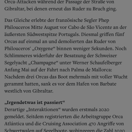
Orca-Attacken während der Passage der Straße von
Gibraltar, bei denen erneut das Ruder zu Bruch ging.
Das Gleiche erlebte der französische Segler Phep
Philouceros Mitte August vor Cabo de São Vicente an der
äußersten Südwestspitze Portugals. Diesmal griffen fünf
Orcas auf einmal an und demolierten das Ruder von
Philouceros' „Oxygene“ binnen weniger Sekunden. Noch
Schlimmeres widerfuhr der Besatzung der Schweizer
Segelyacht „Champagne“ unter Werner Schaufelberger
Anfang Mai auf der Fahrt nach Palma de Mallorca:
Nachdem drei Orcas das Boot mehrmals mit voller Wucht
gerammt hatten, sank es vor dem Hafen von Barbate
westlich von Gibraltar.
„Irgendetwas ist passiert“
Derartige „Interaktionen“ wurden erstmals 2020
gemeldet. Seitdem registrierten die Arbeitsgruppe Orca
Atlántica und die Cruising Association 470 Angriffe von
Schwertwalen auf Segelboote, wohingegen die Zahl 2020