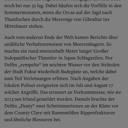
noch bei nur 52 lag. Dabei häufen sich die Vorfälle in den
Sommermonaten, wenn die Orcas auf der Jagd nach
Thunfischen durch die Meerenge von Gibraltar ins
Mittelmeer ziehen.
Auch vom anderen Ende der Welt kamen Berichte über
unübliche Verhaltensweisen von Meeressäugern. So
machte ein rund zweieinhalb Meter langer Großer
Indopazifischer Tümmler in Japan Schlagzeilen. Der
Delfin „rempelte“ im seichten Wasser vor den Stränden
der Stadt Fukui wiederholt Badegäste an, welche dabei
zum Teil Verletzungen erlitten. Nach Angaben der
lokalen Polizei ereigneten sich im Juli und August 17
solcher Angriffe. Das erinnert an Vorkommnisse, wie sie
2013 aus Irland gemeldet wurden. Damals brachte der
Delfin „Dusty“ zwei Schwimmerinnen an der Küste vor
dem County Clare mit Rammstößen Rippenfrakturen
und ähnliche Blessuren bei.