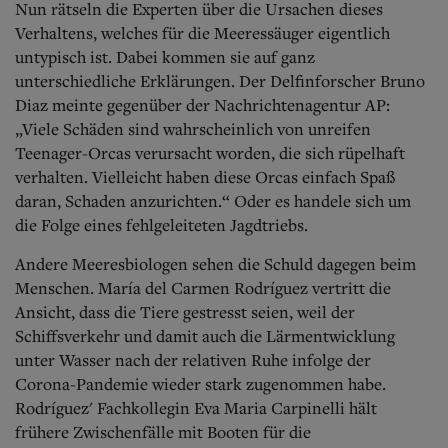
Nun rätseln die Experten über die Ursachen dieses
Verhaltens, welches für die Meeressäuger eigentlich
untypisch ist. Dabei kommen sie auf ganz
unterschiedliche Erklärungen. Der Delfinforscher Bruno
Diaz meinte gegenüber der Nachrichtenagentur AP:
„Viele Schäden sind wahrscheinlich von unreifen
Teenager-Orcas verursacht worden, die sich rüpelhaft
verhalten. Vielleicht haben diese Orcas einfach Spaß
daran, Schaden anzurichten.“ Oder es handele sich um
die Folge eines fehlgeleiteten Jagdtriebs.
Andere Meeresbiologen sehen die Schuld dagegen beim
Menschen. María del Carmen Rodríguez vertritt die
Ansicht, dass die Tiere gestresst seien, weil der
Schiffsverkehr und damit auch die Lärmentwicklung
unter Wasser nach der relativen Ruhe infolge der
Corona-Pandemie wieder stark zugenommen habe.
Rodríguez' Fachkollegin Eva Maria Carpinelli hält
frühere Zwischenfälle mit Booten für die