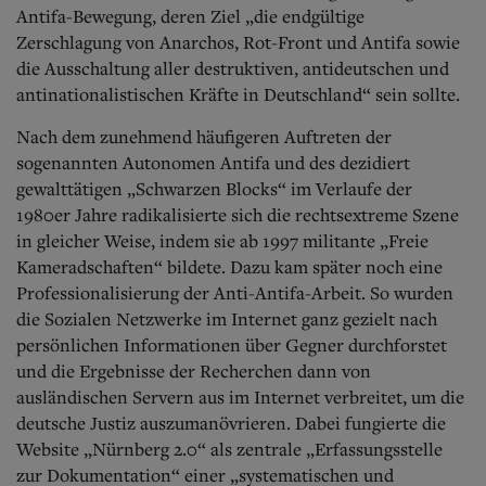
Antifa-Bewegung, deren Ziel „die endgültige
Zerschlagung von Anarchos, Rot-Front und Antifa sowie
die Ausschaltung aller destruktiven, antideutschen und
antinationalistischen Kräfte in Deutschland“ sein sollte.
Nach dem zunehmend häufigeren Auftreten der
sogenannten Autonomen Antifa und des dezidiert
gewalttätigen „Schwarzen Blocks“ im Verlaufe der
1980er Jahre radikalisierte sich die rechtsextreme Szene
in gleicher Weise, indem sie ab 1997 militante „Freie
Kameradschaften“ bildete. Dazu kam später noch eine
Professionalisierung der Anti-Antifa-Arbeit. So wurden
die Sozialen Netzwerke im Internet ganz gezielt nach
persönlichen Informationen über Gegner durchforstet
und die Ergebnisse der Recherchen dann von
ausländischen Servern aus im Internet verbreitet, um die
deutsche Justiz auszumanövrieren. Dabei fungierte die
Website „Nürnberg 2.0“ als zentrale „Erfassungsstelle
zur Dokumentation“ einer „systematischen und