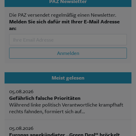
PAZ Newsletter
Die PAZ versendet regelmäßig einen Newsletter.
Melden Sie sich dafür mit Ihrer E-Mail Adresse
an:
Anmelden
Meist gelesen
05.08.2026
Gefährlich falsche Prioritäten
Während linke politisch Verantwortliche krampfhaft
rechts fahnden, formiert sich auf...
05.08.2026
Europas angekündigter „Green Deal“ bröckelt