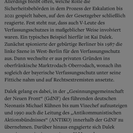
Allerdings bleibt offen, welche Rolle die
Sicherheitsbehörden in dem Prozess der Eskalation bis
2021 gespielt haben, auf den der Gesetzgeber schließlich
reagierte. Fest steht nur, dass auch V-Leute des
Verfassungsschutzes in maßgeblicher Weise involviert
waren. Ein typisches Beispiel hierfür ist Kai Dalek.
Zunächst spionierte der gebürtige Berliner bis 1987 die
linke Szene in West-Berlin für den Verfassungsschutz
aus. Dann wechselte er aus privaten Gründen ins
oberfränkische Marktrodach-Oberrodach, wonach ihn
sogleich der bayerische Verfassungsschutz unter seine
Fittiche nahm und auf Rechtsextremisten ansetzte.
Dalek gelang es dabei, in der „Gesinnungsgemeinschaft
der Neuen Front“ (GdNF) des führenden deutschen
Neonazis Michael Kühnen bis zum Vizechef aufzusteigen
und 1990 auch die Leitung des „Antikommunistischen
Aktionsbündnisses“ (ANTIKO) innerhalb der GdNF zu
übernehmen. Darüber hinaus engagierte sich Dalek