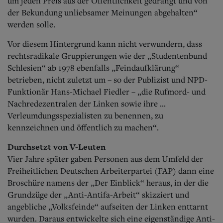
um jeden Preis aus der Öffentlichkeit gedrängt und von
der Bekundung unliebsamer Meinungen abgehalten“
werden solle.
Vor diesem Hintergrund kann nicht verwundern, dass
rechtsradikale Gruppierungen wie der „Studentenbund
Schlesien“ ab 1978 ebenfalls „Feindaufklärung“
betrieben, nicht zuletzt um – so der Publizist und NPD-
Funktionär Hans-Michael Fiedler – „die Rufmord- und
Nachredezentralen der Linken sowie ihre ...
Verleumdungsspezialisten zu benennen, zu
kennzeichnen und öffentlich zu machen“.
Durchsetzt von V-Leuten
Vier Jahre später gaben Personen aus dem Umfeld der
Freiheitlichen Deutschen Arbeiterpartei (FAP) dann eine
Broschüre namens der „Der Einblick“ heraus, in der die
Grundzüge der „Anti-Antifa-Arbeit“ skizziert und
angebliche „Volksfeinde“ aufseiten der Linken enttarnt
wurden. Daraus entwickelte sich eine eigenständige Anti-