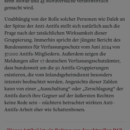
zehn Morde und 43 Mordversuche verantwortlich
gemacht wird.
Unabhängig von der Rolle solcher Personen wie Dalek an
der Spitze der Anti-Antifa stellt sich natürlich auch die
Frage nach der tatsächlichen Wirksamkeit dieser
Gruppierung. Immerhin spricht der jüngste Bericht des
Bundesamtes für Verfassungsschutz vom Juni 2024 von
37.000 Antifa-Mitgliedern. Außerdem zeigen die
Meldungen aller 17 deutschen Verfassungsschutzämter,
dass bundesweit um die 50 Antifa-Gruppierungen
existieren, die vom Inlandsgeheimdienst besonders
intensiv beobachtet werden.
Angesichts dieser Zahlen
kann von einer „Ausschaltung“ oder „Zerschlagung“ der
Antifa durch ihre Gegner auf der äußersten Rechten
keine Rede sein – nüchtern betrachtet wirkten Anti-
Antifa-Arbeit eher wie Schattenboxen.
Dieser Artikel ist ein Beitrag aus der aktuellen PAZ.