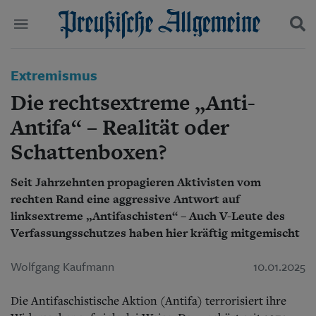
Politik
Extremismus
Suchen und finden
Kultur
Die rechtsextreme „Anti-
Wirtschaft
Panorama
Antifa“ – Realität oder
Gesellschaft
Schattenboxen?
Leben
Geschichte
Ostpreußen
Seit Jahrzehnten propagieren Aktivisten vom
Pommern
rechten Rand eine aggressive Antwort auf
Berlin-Brandenburg
linksextreme „Antifaschisten“ – Auch V-Leute des
Schlesien
Verfassungsschutzes haben hier kräftig mitgemischt
Danzig und Westpreußen
Bücher
Wolfgang Kaufmann
10.01.2025
Start
Die Antifaschistische Aktion (Antifa) terrorisiert ihre
Wer wir sind