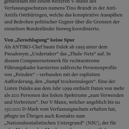
gemeinsam mit einem weiteren V-Mann des
Verfassungsschutzes namens Tino Brandt in der Anti-
Antifa Ostthüringen, welche das konspirative Ausspähen
und Bedrohen politischer Gegner über die Grenzen der
einzelnen Bundesländer hinweg koordinierte.
Von „Zerschlagung“ keine Spur
Als ANTIKO-Chef baute Dalek ab 1993 unter dem
Pseudonym „Undertaker“ das „Thule-Netz“ auf. In
diesem Computernetzwerk für rechtsextreme
Führungskader kursierten zahlreiche Personenprofile
von „Feinden“ – verbunden mit der expliziten
Aufforderung, den „Sumpf trockenzulegen“. Eine der
Listen Daleks aus dem Jahr 1999 enthielt Daten von mehr
als 200 Personen des linken Spektrums „zum Verwenden
und Verbreiten“. Der V-Mann, welcher angeblich bis zu
150.000 D-Mark vom Verfassungsschutz erhalten hat,
pflegte im Übrigen auch Kontakte zum
„Nationalsozialistischen Untergrund“ (NSU), der für