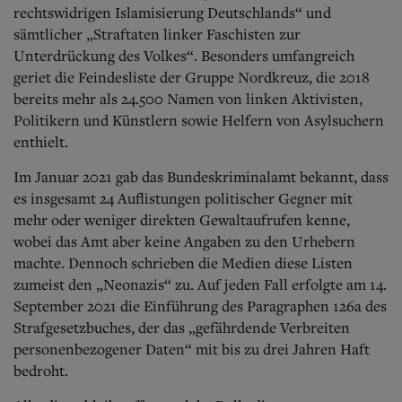
rechtswidrigen Islamisierung Deutschlands“ und
sämtlicher „Straftaten linker Faschisten zur
Unterdrückung des Volkes“.
Besonders umfangreich
geriet die Feindesliste der Gruppe Nordkreuz, die 2018
bereits mehr als 24.500 Namen von linken Aktivisten,
Politikern und Künstlern sowie Helfern von Asylsuchern
enthielt.
Im Januar 2021 gab das Bundeskriminalamt bekannt, dass
es insgesamt 24 Auflistungen politischer Gegner mit
mehr oder weniger direkten Gewaltaufrufen kenne,
wobei das Amt aber keine Angaben zu den Urhebern
machte. Dennoch schrieben die Medien diese Listen
zumeist den „Neonazis“ zu. Auf jeden Fall erfolgte am 14.
September 2021 die Einführung des Paragraphen 126a des
Strafgesetzbuches, der das „gefährdende Verbreiten
personenbezogener Daten“ mit bis zu drei Jahren Haft
bedroht.