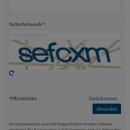
Sicherheitscode*:
*Pflichtfelder
Zurücksetzen
Absenden
Da Kommentare manuell freigeschaltet werden müssen,
erscheint Ihr Kommentar möglicherweise erst am folgenden