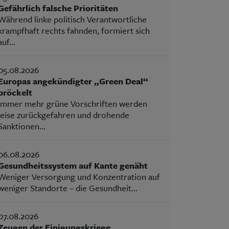
Gefährlich falsche Prioritäten
Während linke politisch Verantwortliche
krampfhaft rechts fahnden, formiert sich
auf...
05.08.2026
Europas angekündigter „Green Deal“
bröckelt
Immer mehr grüne Vorschriften werden
leise zurückgefahren und drohende
Sanktionen...
06.08.2026
Gesundheitssystem auf Kante genäht
Weniger Versorgung und Konzentration auf
weniger Standorte – die Gesundheit...
07.08.2026
Zeugen der Einigungskriege