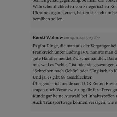
Wahrscheinlichkeiten von kriegerischen Konf
Ukraine organisierten, hätten sie sich um
bemühen sollen.
Kersti Wolnow
am 09.01.24, 09:23 Uhr
Es gibt Dinge, die man aus der Vergangenhei
Frankreich unter Ludwig IVX. nannte man da
gute Händler meidet Zwischenhändler. Das a
mit, weil es "schick" ist oder sie gezwunge
"Schreiben nach Gehör" oder "Englisch ab K
Und ja, es gibt 68 Geschlechter.
Übrigens---ich meide seit DDR-Zeiten Erzeu
tragen noch Verantwortung für ihre Erzeugni
Kunde gar keine Auswahl bei Inhaltsstoffen 
Auch Transportwege können versagen, wie e