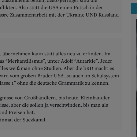
likten. Also statt die USA einen Putsch in der
 bessre Zusammenarbeit mit der Ukraine UND Russland
t übernehmen kann statt alles neu zu erfinden. Im
s "Merkantilismus", unter Adolf "Autarkie". Jeder
lles weiß man ohne Studien. Aber die bRD macht es
n wird vom großen Bruder USA, so auch im Schulsystem
lasse 1" ohne die deutsche Grammatik zu kennen.
gnisse von Großhändlern, bis heute. Kleinhändler
sse, aber die sollen ja verschwinden, bis man als
und Preisen hat.
inmal der Suezkanal.