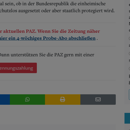
 sein, ob in der Bundesrepublik die einheimische
utzlos ausgesetzt oder aber staatlich protegiert wird.
der aktuellen PAZ. Wenn Sie die Zeitung näher
.
hier ein 4-wöchiges Probe-Abo abschließen
 Dann unterstützen Sie die PAZ gern mit einer
ennungszahlung