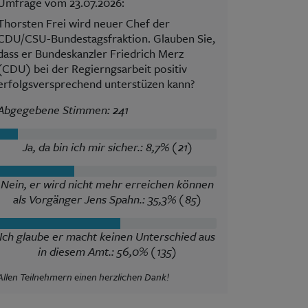
Umfrage vom 23.07.2026:
Thorsten Frei wird neuer Chef der
CDU/CSU-Bundestagsfraktion. Glauben Sie,
dass er Bundeskanzler Friedrich Merz
(CDU) bei der Regierngsarbeit positiv
erfolgsversprechend unterstüzen kann?
Abgegebene Stimmen: 241
Ja, da bin ich mir sicher.: 8,7% (21)
Nein, er wird nicht mehr erreichen können
als Vorgänger Jens Spahn.: 35,3% (85)
Ich glaube er macht keinen Unterschied aus
in diesem Amt.: 56,0% (135)
Allen Teilnehmern einen herzlichen Dank!