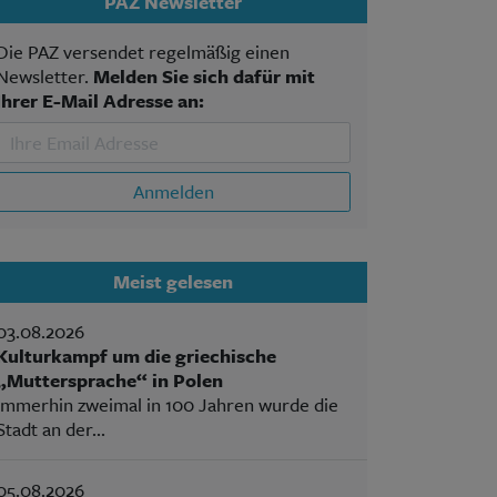
PAZ Newsletter
Die PAZ versendet regelmäßig einen
Newsletter.
Melden Sie sich dafür mit
Ihrer E-Mail Adresse an:
Anmelden
Meist gelesen
03.08.2026
Kulturkampf um die griechische
„Muttersprache“ in Polen
Immerhin zweimal in 100 Jahren wurde die
Stadt an der...
05.08.2026