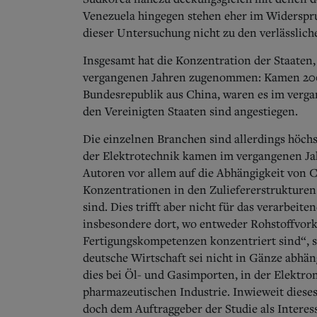
Venezuela hingegen stehen eher im Widerspr
dieser Untersuchung nicht zu den verlässlich
Insgesamt hat die Konzentration der Staaten
vergangenen Jahren zugenommen: Kamen 2008
Bundesrepublik aus China, waren es im verga
den Vereinigten Staaten sind angestiegen.
Die einzelnen Branchen sind allerdings höchs
der Elektrotechnik kamen im vergangenen Jah
Autoren vor allem auf die Abhängigkeit von 
Konzentrationen in den Zuliefererstrukturen
sind.
Dies trifft aber nicht für das verarbeit
insbesondere dort, wo entweder Rohstoffvo
Fertigungskompetenzen konzentriert sind“, sch
deutsche Wirtschaft sei nicht in Gänze abhäng
dies bei Öl- und Gasimporten, in der Elektro
pharmazeutischen Industrie. Inwieweit dieses F
doch dem Auftraggeber der Studie als Interes