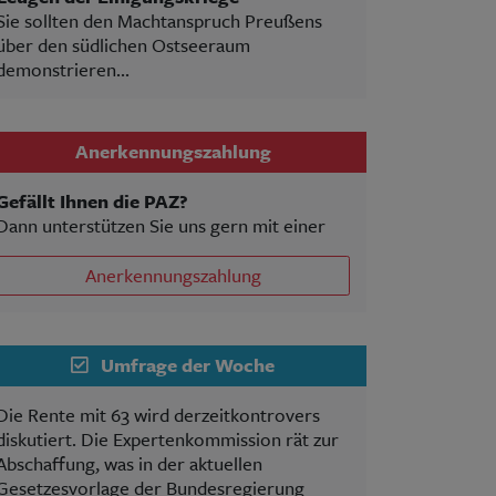
Sie sollten den Machtanspruch Preußens
über den südlichen Ostseeraum
demonstrieren...
Anerkennungszahlung
Gefällt Ihnen die PAZ?
Dann unterstützen Sie uns gern mit einer
Anerkennungszahlung
Umfrage der Woche
Die Rente mit 63 wird derzeitkontrovers
diskutiert. Die Expertenkommission rät zur
Abschaffung, was in der aktuellen
Gesetzesvorlage der Bundesregierung