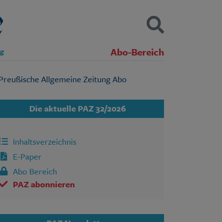
Abo-Bereich
ng
Kontakt
Impressum
Datenschutz
SUCHEN
Die aktuelle PAZ 32/2026
Inhaltsverzeichnis
E-Paper
Abo Bereich
PAZ abonnieren