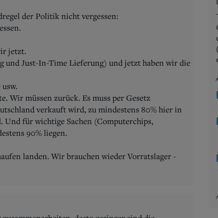
dregel der Politik nicht vergessen:
essen.
r jetzt.
 und Just-In-Time Lieferung) und jetzt haben wir die
 usw.
e. Wir müssen zurück. Es muss per Gesetz
eutschland verkauft wird, zu mindestens 80% hier in
d. Und für wichtige Sachen (Computerchips,
estens 90% liegen.
aufen landen. Wir brauchen wieder Vorratslager -
er zusammenarbeiten, desto geringer sind die