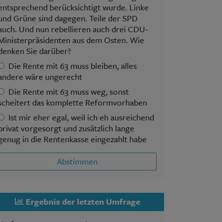
entsprechend berücksichtigt wurde. Linke
und Grüne sind dagegen. Teile der SPD
auch. Und nun rebellieren auch drei CDU-
Ministerpräsidenten aus dem Osten. Wie
denken Sie darüber?
Die Rente mit 63 muss bleiben, alles
andere wäre ungerecht
Die Rente mit 63 muss weg, sonst
scheitert das komplette Reformvorhaben
Ist mir eher egal, weil ich eh ausreichend
privat vorgesorgt und zusätzlich lange
genug in die Rentenkasse eingezahlt habe
Abstimmen
Ergebnis der letzten Umfrage