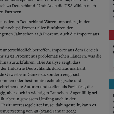
uch zu Deutschland. Und: Auch die USA zählen nach
en Partnern.
, aus denen Deutschland Waren importiert, in den
 noch 7,6 Prozent aller Einfuhren der
ngenen Jahr schon 12,8 Prozent. Auch die Importe aus
t unterschiedlich betroffen. Importe aus dem Bereich
r zu 92 Prozent aus problematischen Ländern, was die
China zurückführen.
„Die Analyse zeigt, dass
 der Industrie Deutschlands durchaus markant
ende Gewerbe in Gänze zu, sondern zeigt sich
rkommen oder bestimmte technologische und
reiben die Autoren und stellen als Fazit fest, die
ig, aber doch in wichtigen Branchen. Augenfällig sei
nik, aber in gewissem Umfang auch in der
azit interessegeleitet ist, sei dahingestellt, kann es
senvertretung von 48 (Stand Januar 2023)