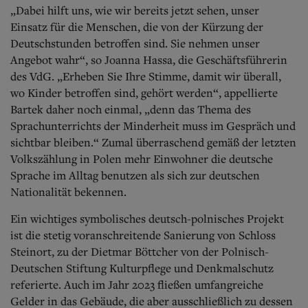
„Dabei hilft uns, wie wir bereits jetzt sehen, unser
Einsatz für die Menschen, die von der Kürzung der
Deutschstunden betroffen sind. Sie nehmen unser
Angebot wahr“, so Joanna Hassa, die Geschäftsführerin
des VdG. „Erheben Sie Ihre Stimme, damit wir überall,
wo Kinder betroffen sind, gehört werden“, appellierte
Bartek daher noch einmal, „denn das Thema des
Sprachunterrichts der Minderheit muss im Gespräch und
sichtbar bleiben.“ Zumal überraschend gemäß der letzten
Volkszählung in Polen mehr Einwohner die deutsche
Sprache im Alltag benutzen als sich zur deutschen
Nationalität bekennen.
Ein wichtiges symbolisches deutsch-polnisches Projekt
ist die stetig voranschreitende Sanierung von Schloss
Steinort, zu der Dietmar Böttcher von der Polnisch-
Deutschen Stiftung Kulturpflege und Denkmalschutz
referierte. Auch im Jahr 2023 fließen umfangreiche
Gelder in das Gebäude, die aber ausschließlich zu dessen