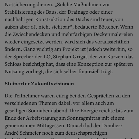
Notsicherung dienen. „Solche Maßnahmen zur
Stabilisierung des Baus, der Drainage oder einer
nachhaltigen Konstruktion des Dachs sind teuer, von
außen aber oft nicht sichtbar“, bedauerte Böttcher. Wenn
die Zwischendecken und mehrfarbigen Deckenmalereien
wieder eingesetzt werden, wird sich das voraussichtlich
ändern. Ganz wichtig am Projekt ist jedoch weiterhin, so
der Sprecher der LO, Stephan Grigat, der vor Kurzem das
Schloss besichtigt hat, dass eine Konzeption zur späteren
Nutzung vorliegt, die sich selber finanziell trägt.
Steinorter Zukunftsvisionen
Die Teilnehmer waren eifrig bei den Gesprächen zu den
verschiedenen Themen dabei, vor allem auch am
geselligen Sonnabendabend. Ihre Energie reichte bis zum
Ende der Arbeitstagung am Sonntagmittag mit einem
gemeinsamen Mittagessen. Danach lud der Domherr
André Schmeier noch zum deutschsprachigen