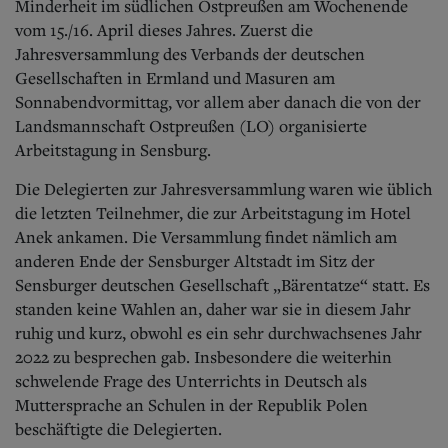
Minderheit im südlichen Ostpreußen am Wochenende
vom 15./16. April dieses Jahres. Zuerst die
Jahresversammlung des Verbands der deutschen
Gesellschaften in Ermland und Masuren am
Sonnabendvormittag, vor allem aber danach die von der
Landsmannschaft Ostpreußen (LO) organisierte
Arbeitstagung in Sensburg.
Die Delegierten zur Jahresversammlung waren wie üblich
die letzten Teilnehmer, die zur Arbeitstagung im Hotel
Anek ankamen. Die Versammlung findet nämlich am
anderen Ende der Sensburger Altstadt im Sitz der
Sensburger deutschen Gesellschaft „Bärentatze“ statt. Es
standen keine Wahlen an, daher war sie in diesem Jahr
ruhig und kurz, obwohl es ein sehr durchwachsenes Jahr
2022 zu besprechen gab. Insbesondere die weiterhin
schwelende Frage des Unterrichts in Deutsch als
Muttersprache an Schulen in der Republik Polen
beschäftigte die Delegierten.