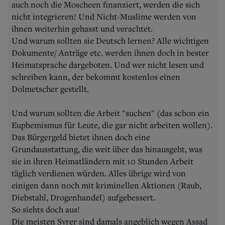
auch noch die Moscheen finanziert, werden die sich
nicht integrieren! Und Nicht-Muslime werden von
ihnen weiterhin gehasst und verachtet.
Und warum sollten sie Deutsch lernen? Alle wichtigen
Dokumente/ Anträge etc. werden ihnen doch in bester
Heimatsprache dargeboten. Und wer nicht lesen und
schreiben kann, der bekommt kostenlos einen
Dolmetscher gestellt.
Und warum sollten die Arbeit "suchen" (das schon ein
Euphemismus für Leute, die gar nicht arbeiten wollen).
Das Bürgergeld bietet ihnen doch eine
Grundausstattung, die weit über das hinausgeht, was
sie in ihren Heimatländern mit 10 Stunden Arbeit
täglich verdienen würden. Alles übrige wird von
einigen dann noch mit kriminellen Aktionen (Raub,
Diebstahl, Drogenhandel) aufgebessert.
So siehts doch aus!
Die meisten Syrer sind damals angeblich wegen Assad