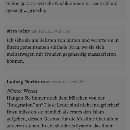
Schon 56.000 syrische Nachkommen in Deutschland
gezeugt … gruselig.
sitra achra
am 23.12.24, 17:31 Uhr
Ich sehe sie am liebsten von hinten und verorte sie in
ihrem gemeinsamen shithole Syria, wo sie sich
meinetwegen mit Freuden gegenseitig massakrieren
können.
Ludwig Nächters
am 20.12.24, 12:08 Uhr
@Peter Wendt
Hängen Sie immer noch dem Märchen von der
"Integration" an? Diese Leute sind nicht integrierbar!
Dazu müssten sie nämlich als erstes den Islam
aufgeben, dessen Gesetze für die Muslime über allem
anderen stehen. In ein säkulares System, das ihnen