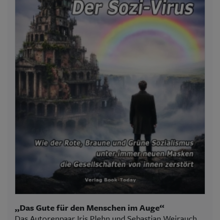
„Das Gute für den Menschen im Auge“
Das Autorenpaar Iris Plehn und Sebastian Weirauch