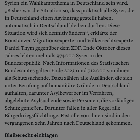
Syrien ein Wahlkampfthema in Deutschland sein wird.
„Bisher war die Situation so, dass praktisch alle Syrer, die
in Deutschland einen Asylantrag gestellt haben,
automatisch in Deutschland bleiben durften. Diese
Situation wird sich definitiv ändern“, erklärte der
Konstanzer Migrationsexperte- und Völkerrechtsexperte
Daniel Thym gegenüber dem ZDF. Ende Oktober dieses
Jahres lebten mehr als 974.000 Syrer in der
Bundesrepublik. Nach Informationen des Statistischen
Bundesamtes galten Ende 2023 rund 712.000 von ihnen
als Schutzsuchende. Dazu zählen alle Ausländer, die sich
unter Berufung auf humanitäre Gründe in Deutschland
aufhalten, darunter Asylbewerber im Verfahren,
abgelehnte Asylsuchende sowie Personen, die vorläufigen
Schutz genießen. Darunter fallen in aller Regel alle
Bürgerkriegsflüchtlinge. Fast alle von ihnen sind in den
vergangenen zehn Jahren nach Deutschland gekommen.
Bleiberecht einklagen