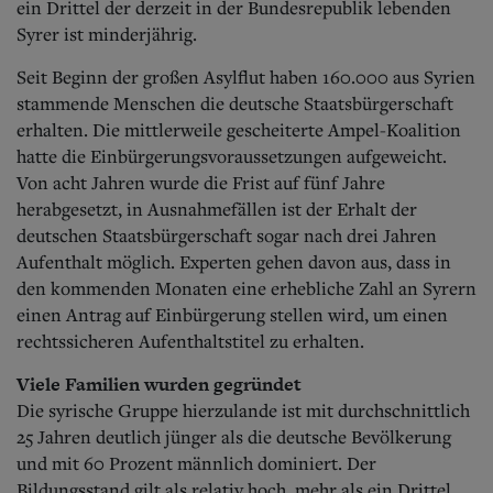
ein Drittel der derzeit in der Bundesrepublik lebenden
Syrer ist minderjährig.
Seit Beginn der großen Asylflut haben 160.000 aus Syrien
stammende Menschen die deutsche Staatsbürgerschaft
erhalten. Die mittlerweile gescheiterte Ampel-Koalition
hatte die Einbürgerungsvoraussetzungen aufgeweicht.
Von acht Jahren wurde die Frist auf fünf Jahre
herabgesetzt, in Ausnahmefällen ist der Erhalt der
deutschen Staatsbürgerschaft sogar nach drei Jahren
Aufenthalt möglich. Experten gehen davon aus, dass in
den kommenden Monaten eine erhebliche Zahl an Syrern
einen Antrag auf Einbürgerung stellen wird, um einen
rechtssicheren Aufenthaltstitel zu erhalten.
Viele Familien wurden gegründet
Die syrische Gruppe hierzulande ist mit durchschnittlich
25 Jahren deutlich jünger als die deutsche Bevölkerung
und mit 60 Prozent männlich dominiert. Der
Bildungsstand gilt als relativ hoch, mehr als ein Drittel