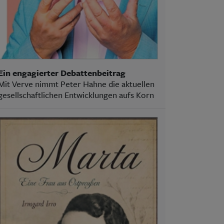
Ein engagierter Debattenbeitrag
Mit Verve nimmt Peter Hahne die aktuellen
gesellschaftlichen Entwicklungen aufs Korn