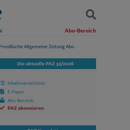
Abo-Bereich
ng
Kontakt
Impressum
Datenschutz
SUCHEN
Die aktuelle PAZ 32/2026
Inhaltsverzeichnis
E-Paper
Abo Bereich
PAZ abonnieren