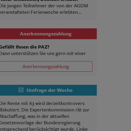
Die jungen Teilnehmer der von der AGDM
veranstalteten Ferienwoche erlebten...
Anerkennungszahlung
Gefällt Ihnen die PAZ?
Dann unterstützen Sie uns gern mit einer
Anerkennungszahlung
Umfrage der Woche
Die Rente mit 63 wird derzeitkontrovers
diskutiert. Die Expertenkommission rät zur
Abschaffung, was in der aktuellen
Gesetzesvorlage der Bundesregierung
entsprechend berücksichtigt wurde. Linke