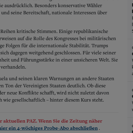
ie ausdrücklich. Besonders konservative Wähler
 und seine Bereitschaft, nationale Interessen über
 Reihen kritische Stimmen. Einige republikanische
eisen auf die Rolle des Kongresses bei militärischen
e Folgen für die internationale Stabilität. Trumps
ich dagegen weitgehend geschlossen. Für viele seiner
nheit und Führungsstärke in einer unsicheren Welt.
Sie
 verhandeln.
zuela und seinen klaren Warnungen an andere Staaten
n Ton der Vereinigten Staaten deutlich. Ob diese
der neue Konflikte schafft, wird nicht zuletzt davon
 wie gesellschaftlich – hinter diesem Kurs steht.
der aktuellen PAZ. Wenn Sie die Zeitung näher
.
hier ein 4-wöchiges Probe-Abo abschließen