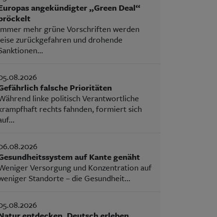
Europas angekündigter „Green Deal“
bröckelt
Immer mehr grüne Vorschriften werden
leise zurückgefahren und drohende
Sanktionen...
05.08.2026
Gefährlich falsche Prioritäten
Während linke politisch Verantwortliche
krampfhaft rechts fahnden, formiert sich
auf...
06.08.2026
Gesundheitssystem auf Kante genäht
Weniger Versorgung und Konzentration auf
weniger Standorte – die Gesundheit...
05.08.2026
Natur entdecken, Deutsch erleben