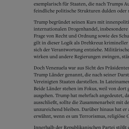
exemplarisch für Staaten, die nach Trumps A
feindliche politische Strukturen dulden oder 
Trump begründet seinen Kurs mit innenpoli
internationalen Drogenhandel, insbesondere 
Frage von Recht und Ordnung sowie des Schut
gilt in dieser Logik als Drehkreuz krimineller
sich der Verantwortung entziehe. Militärisc
wirken und andere Regierungen zwingen, stä
Doch Venezuela war aus Sicht des Präsidente
Trump Länder genannt, die nach seiner Darste
Vereinigten Staaten darstellen. In Lateiname
Beide Länder stehen im Fokus, weil von dort
ausgehen. Trump hat mehrfach angedeutet, da
ausschließt, sollte die Zusammenarbeit mit d
unzureichend bleiben. Darüber hinaus hat er
erwähnt, wenn es um Terrorismus, religiöse 
Innerhalb der Republikanischen Partei stößt