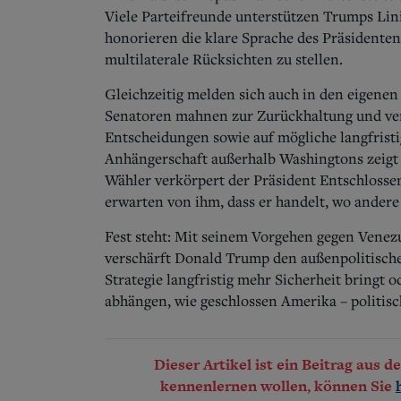
Viele Parteifreunde unterstützen Trumps Lin
honorieren die klare Sprache des Präsidenten
multilaterale Rücksichten zu stellen.
Gleichzeitig melden sich auch in den eigenen
Senatoren mahnen zur Zurückhaltung und verw
Entscheidungen sowie auf mögliche langfristig
Anhängerschaft außerhalb Washingtons zeigt s
Wähler verkörpert der Präsident Entschlosse
erwarten von ihm, dass er handelt, wo andere
Fest steht: Mit seinem Vorgehen gegen Vene
verschärft Donald Trump den außenpolitische
Strategie langfristig mehr Sicherheit bringt o
abhängen, wie geschlossen Amerika – politisch
Dieser Artikel ist ein Beitrag aus 
kennenlernen wollen, können Sie