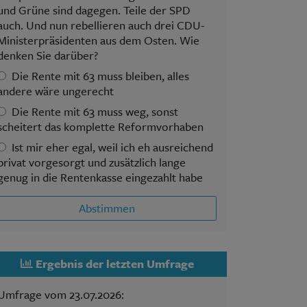
und Grüne sind dagegen. Teile der SPD
auch. Und nun rebellieren auch drei CDU-
Ministerpräsidenten aus dem Osten. Wie
denken Sie darüber?
Die Rente mit 63 muss bleiben, alles
andere wäre ungerecht
Die Rente mit 63 muss weg, sonst
scheitert das komplette Reformvorhaben
Ist mir eher egal, weil ich eh ausreichend
privat vorgesorgt und zusätzlich lange
genug in die Rentenkasse eingezahlt habe
Abstimmen
Ergebnis der letzten Umfrage
Umfrage vom 23.07.2026: