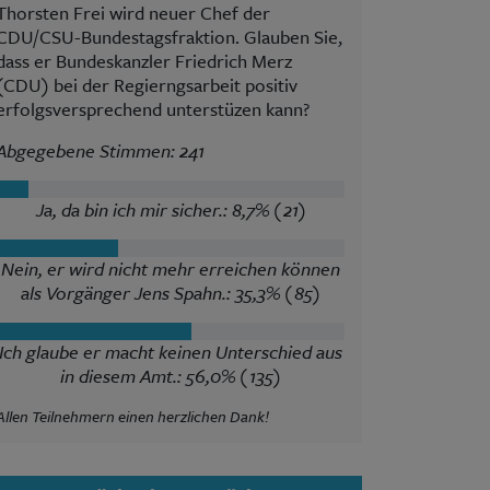
Thorsten Frei wird neuer Chef der
CDU/CSU-Bundestagsfraktion. Glauben Sie,
dass er Bundeskanzler Friedrich Merz
(CDU) bei der Regierngsarbeit positiv
erfolgsversprechend unterstüzen kann?
Abgegebene Stimmen: 241
Ja, da bin ich mir sicher.: 8,7% (21)
Nein, er wird nicht mehr erreichen können
als Vorgänger Jens Spahn.: 35,3% (85)
Ich glaube er macht keinen Unterschied aus
in diesem Amt.: 56,0% (135)
Allen Teilnehmern einen herzlichen Dank!