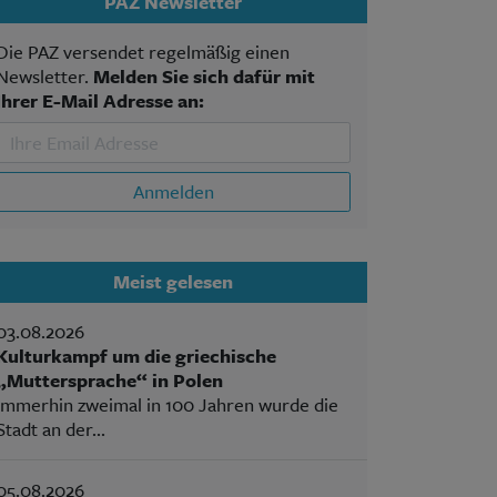
PAZ Newsletter
Die PAZ versendet regelmäßig einen
Newsletter.
Melden Sie sich dafür mit
Ihrer E-Mail Adresse an:
Anmelden
Meist gelesen
03.08.2026
Kulturkampf um die griechische
„Muttersprache“ in Polen
Immerhin zweimal in 100 Jahren wurde die
Stadt an der...
05.08.2026