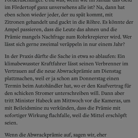
im Fördertopf ganz unversehens alle ist? Na, dann hat
eben schon wieder jeder, der zu spät kommt, mit
Zitronen gehandelt und guckt in die Röhre. Es könnte der
Ampel passieren, dass die Leute das ahnen und die
Prämie mangels Nachfrage zum Rohrkrepierer wird.
Wer
lässt sich gerne zweimal veräppeln in nur einem Jahr?
In der Praxis dürfte die Sache in etwa so ablaufen: Ein
klimabewusster Kraftfahrer lässt seinen Verbrenner im
Vertrauen auf die neue Abwrackprämie am Dienstag
plattmachen, weil er ja schon am Donnerstag einen
Termin beim Autohändler hat, wo er den Kaufvertrag für
den schicken Stromer unterschreiben will. Dann aber
tritt Minister Habeck am Mittwoch vor die Kameras, um
mit Beileidsmine zu verkünden, dass die Prämie mit
sofortiger Wirkung flachfalle, weil die Mittel erschöpft
seien.
Wenn die Abwrackprämie auf, sagen wir, eher