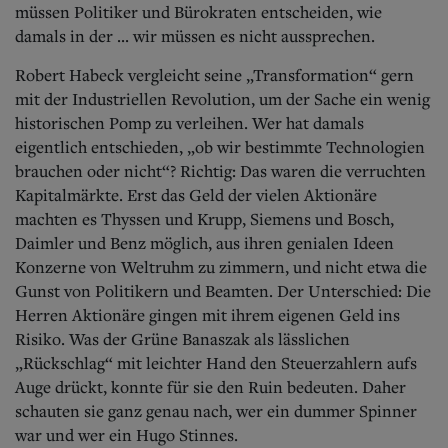
müssen Politiker und Bürokraten entscheiden, wie
damals in der ... wir müssen es nicht aussprechen.
Robert Habeck vergleicht seine „Transformation“ gern
mit der Industriellen Revolution, um der Sache ein wenig
historischen Pomp zu verleihen. Wer hat damals
eigentlich entschieden, „ob wir bestimmte Technologien
brauchen oder nicht“? Richtig: Das waren die verruchten
Kapitalmärkte. Erst das Geld der vielen Aktionäre
machten es Thyssen und Krupp, Siemens und Bosch,
Daimler und Benz möglich, aus ihren genialen Ideen
Konzerne von Weltruhm zu zimmern, und nicht etwa die
Gunst von Politikern und Beamten. Der Unterschied: Die
Herren Aktionäre gingen mit ihrem eigenen Geld ins
Risiko. Was der Grüne Banaszak als lässlichen
„Rückschlag“ mit leichter Hand den Steuerzahlern aufs
Auge drückt, konnte für sie den Ruin bedeuten.
Daher
schauten sie ganz genau nach, wer ein dummer Spinner
war und wer ein Hugo Stinnes.