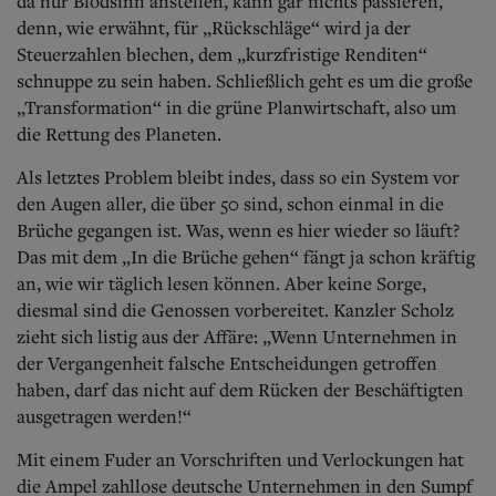
da nur Blödsinn anstellen, kann gar nichts passieren,
denn, wie erwähnt, für „Rückschläge“ wird ja der
Steuerzahlen blechen, dem „kurzfristige Renditen“
schnuppe zu sein haben. Schließlich geht es um die große
„Transformation“ in die grüne Planwirtschaft, also um
die Rettung des Planeten.
Als letztes Problem bleibt indes, dass so ein System vor
den Augen aller, die über 50 sind, schon einmal in die
Brüche gegangen ist. Was, wenn es hier wieder so läuft?
Das mit dem „In die Brüche gehen“ fängt ja schon kräftig
an, wie wir täglich lesen können.
Aber keine Sorge,
diesmal sind die Genossen vorbereitet. Kanzler Scholz
zieht sich listig aus der Affäre: „Wenn Unternehmen in
der Vergangenheit falsche Entscheidungen getroffen
haben, darf das nicht auf dem Rücken der Beschäftigten
ausgetragen werden!“
Mit einem Fuder an Vorschriften und Verlockungen hat
die Ampel zahllose deutsche Unternehmen in den Sumpf