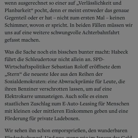
wenn ausgerechnet so einer auf „Verlässlichkeit und
Planbarkeit“ pocht, denn er meint entweder das genaue
Gegenteil oder er hat – nicht zum ersten Mal – keinen
Schimmer, wovon er spricht. In beiden Fällen müssen wir
uns auf eine weitere schwungvolle Achterbahnfahrt
gefasst machen.
Was die Sache noch ein bisschen bunter macht: Habeck
führt die Schleudertour nicht allein an. SPD-
Wirtschaftspolitiker Sebastian Roloff eröffnete dem
„Stern“ die neueste Idee aus den Reihen der
Sozialdemokraten: eine Abwrackprämie für Leute, die
ihren Benziner verschrotten lassen, um auf eine
Elektrokarre umzusteigen. Auch solle es einen
staatlichen Zuschlag zum E-Auto-Leasing für Menschen
mit kleinen oder mittleren Einkommen geben und eine
Förderung für private Ladeboxen.
Wir sehen ihn schon emporsprießen, den wunderbaren
Förderdschungel. Und was, wenn wie im Januar das Geld