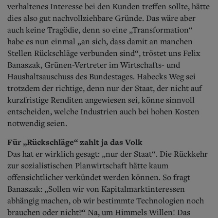
verhaltenes Interesse bei den Kunden treffen sollte, hätte
dies also gut nachvollziehbare Gründe. Das wäre aber
auch keine Tragödie, denn so eine „Transformation“
habe es nun einmal „an sich, dass damit an manchen
Stellen Rückschläge verbunden sind“, tröstet uns Felix
Banaszak, Grünen-Vertreter im Wirtschafts- und
Haushaltsauschuss des Bundestages. Habecks Weg sei
trotzdem der richtige, denn nur der Staat, der nicht auf
kurzfristige Renditen angewiesen sei, könne sinnvoll
entscheiden, welche Industrien auch bei hohen Kosten
notwendig seien.
Für „Rückschläge“ zahlt ja das Volk
Das hat er wirklich gesagt: „nur der Staat“. Die Rückkehr
zur sozialistischen Planwirtschaft hätte kaum
offensichtlicher verkündet werden können. So fragt
Banaszak: „Sollen wir von Kapitalmarktinteressen
abhängig machen, ob wir bestimmte Technologien noch
brauchen oder nicht?“ Na, um Himmels Willen! Das