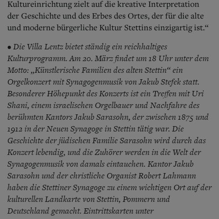
Kultureinrichtung zielt auf die kreative Interpretation
der Geschichte und des Erbes des Ortes, der für die alte
und moderne bürgerliche Kultur Stettins einzigartig ist.“
Die Villa Lentz bietet ständig ein reichhaltiges
•
Kulturprogramm. Am 20. März findet um 18 Uhr unter dem
Motto: „Künstlerische Familien des alten Stettin“ ein
Orgelkonzert mit Synagogenmusik von Jakub Stefek statt.
Besonderer Höhepunkt des Konzerts ist ein Treffen mit Uri
Shani, einem israelischen Orgelbauer und Nachfahre des
berühmten Kantors Jakub Sarasohn, der zwischen 1875 und
1912 in der Neuen Synagoge in Stettin tätig war. Die
Geschichte der jüdischen Familie Sarasohn wird durch das
Konzert lebendig, und die Zuhörer werden in die Welt der
Synagogenmusik von damals eintauchen. Kantor Jakub
Sarasohn und der christliche Organist Robert Lahmann
haben die Stettiner Synagoge zu einem wichtigen Ort auf der
kulturellen Landkarte von Stettin, Pommern und
Deutschland gemacht. Eintrittskarten unter