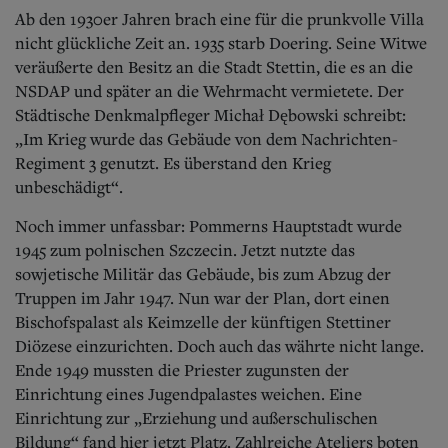
Ab den 1930er Jahren brach eine für die prunkvolle Villa
nicht glückliche Zeit an. 1935 starb Doering. Seine Witwe
veräußerte den Besitz an die Stadt Stettin, die es an die
NSDAP und später an die Wehrmacht vermietete. Der
Städtische Denkmalpfleger Michał Dębowski schreibt:
„Im Krieg wurde das Gebäude von dem Nachrichten-
Regiment 3 genutzt. Es überstand den Krieg
unbeschädigt“.
Noch immer unfassbar: Pommerns Hauptstadt wurde
1945 zum polnischen Szczecin. Jetzt nutzte das
sowjetische Militär das Gebäude, bis zum Abzug der
Truppen im Jahr 1947. Nun war der Plan, dort einen
Bischofspalast als Keimzelle der künftigen Stettiner
Diözese einzurichten. Doch auch das währte nicht lange.
Ende 1949 mussten die Priester zugunsten der
Einrichtung eines Jugendpalastes weichen. Eine
Einrichtung zur „Erziehung und außerschulischen
Bildung“ fand hier jetzt Platz. Zahlreiche Ateliers boten