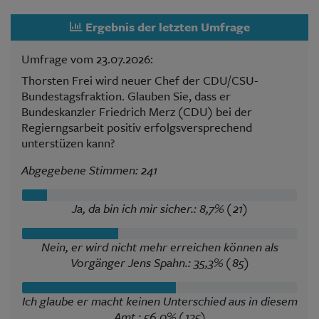
Ergebnis der letzten Umfrage
Umfrage vom 23.07.2026:
Thorsten Frei wird neuer Chef der CDU/CSU-
Bundestagsfraktion. Glauben Sie, dass er
Bundeskanzler Friedrich Merz (CDU) bei der
Regierngsarbeit positiv erfolgsversprechend
unterstüzen kann?
Abgegebene Stimmen: 241
Ja, da bin ich mir sicher.: 8,7% (21)
Nein, er wird nicht mehr erreichen können als
Vorgänger Jens Spahn.: 35,3% (85)
Ich glaube er macht keinen Unterschied aus in diesem
Amt.: 56,0% (135)