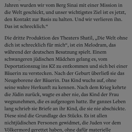
Jahren wurden wir vom Berg Sinai mit einer Mission in
die Welt geschickt, und unser wichtigstes Ziel ist es jetzt,
den Kontakt zur Basis zu halten. Und wir verlieren ihn.
Das ist schrecklich.“
Die dritte Produktion des Theaters Shatil, „Die Welt ohne
dich ist schrecklich für mich“, ist ein Melodram, das
während der deutschen Besatzung spielt. Einem
schwangeren jüdischen Mädchen gelang es, vom
Deportationszug ins KZ zu entkommen und sich bei einer
Bäuerin zu verstecken. Nach der Geburt überließ sie das
Neugeborene der Bäuerin. Das Kind wuchs auf, ohne
seine wahre Herkunft zu kennen. Nach dem Krieg kehrte
die Jüdin zurück, wagte es aber nie, das Kind der Frau
wegzunehmen, die es aufgezogen hatte. Ihr ganzes Leben
lang schrieb sie Briefe an ihr Kind, die sie nie abschickte.
Diese sind die Grundlage des Stücks. Es ist allen
nichtjüdischen Personen gewidmet, die Juden vor dem
Völkermord gerettet haben, ohne dafür materielle