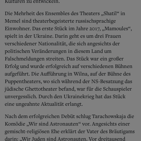
Kulturen zu entwickeln.
Die Mehrheit des Ensembles des Theaters „Shatil“ in
Memel sind theaterbegeisterte russischsprachige
Einwohner.
Das erste Stück im Jahre 2017, „Mamoules“,
spielt in der Ukraine. Darin geht es um drei Frauen
verschiedener Nationalität, die sich angesichts der
politischen Veränderungen in diesem Land um
Falschmeldungen streiten. Das Stück war ein großer
Erfolg und wurde erfolgreich auf verschiedenen Bühnen
aufgeführt. Die Aufführung in Wilna, auf der Bühne des
Puppentheaters, wo sich während der NS-Besatzung das
jüdische Ghettotheater befand, war für die Schauspieler
unvergesslich. Durch den Ukrainekrieg hat das Stück
eine ungeahnte Aktualität erlangt.
Nach dem erfolgreichen Debüt schlug Tarachowskaja die
Komödie „Wir sind Astronauten“ vor. Angesichts einer
gemischt-religiösen Ehe erklärt der Vater des Bräutigams
darin: „Wir Juden sind Astronauten. Vor dreitausend