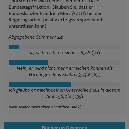
Thorsten Frei wird neuer Chef der CDU/CSU-
Bundestagsfraktion. Glauben Sie, dass er
Bundeskanzler Friedrich Merz (CDU) bei der
Regierngsarbeit positiv erfolgsversprechend
unterstüzen kann?
Abgegebene Stimmen: 241
Ja, da bin ich mir sicher.: 8,7% (21)
Nein, er wird nicht mehr erreichen können als
Vorgänger Jens Spahn.: 35,3% (85)
Ich glaube er macht keinen Unterschied aus in diesem
Amt.: 56,0% (135)
Allen Teilnehmern einen herzlichen Dank!
Bücher im Gespräch