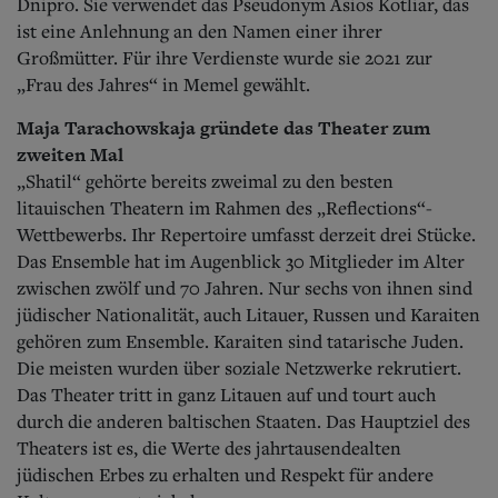
Dnipro.
Sie verwendet das Pseudonym Asios Kotliar, das
ist eine Anlehnung an den Namen einer ihrer
Großmütter. Für ihre Verdienste wurde sie 2021 zur
„Frau des Jahres“ in Memel gewählt.
Maja Tarachowskaja gründete das Theater zum
zweiten Mal
„Shatil“ gehörte bereits zweimal zu den besten
litauischen Theatern im Rahmen des „Reflections“-
Wettbewerbs. Ihr Repertoire umfasst derzeit drei Stücke.
Das Ensemble hat im Augenblick 30 Mitglieder im Alter
zwischen zwölf und 70 Jahren. Nur sechs von ihnen sind
jüdischer Nationalität, auch Litauer, Russen und Karaiten
gehören zum Ensemble. Karaiten sind tatarische Juden.
Die meisten wurden über soziale Netzwerke rekrutiert.
Das Theater tritt in ganz Litauen auf und tourt auch
durch die anderen baltischen Staaten. Das Hauptziel des
Theaters ist es, die Werte des jahrtausendealten
jüdischen Erbes zu erhalten und Respekt für andere