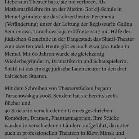
Liebe zum Theater hatte sie nie verloren.
Als
Mathematiklehrerin an der Maxim-Gorkij-Schule in
Memel gründete sie das Lehrertheater Peremena
(Veränderung) unter der Leitung der Regisseurin Galina
Semionowa. Tarachowskaja eröffnete 2017 mit Hilfe der
jüdischen Gemeinde in der Dangestadt das Shatil-Theater
zum zweiten Mal. Heute gibt es noch etwa 300 Juden in
Memel. Mit 60 Jahren wurde sie gleichzeitig
Wiederbegründerin, Dramatikerin und Schauspielerin.
Shatil ist das einzige jüdische Laientheater in den drei
baltischen Staaten.
Mit dem Schreiben von Theaterstücken begann
Tarachowskaja 2008. Seitdem hat sie bereits sechs
Bücher und
40 Stücke in verschiedenen Genres geschrieben –
Komödien, Dramen, Phantasmagorien. Ihre Stücke
wurden in verschiedenen Ländern aufgeführt, darunter
auch in professionellen Theatern in Kiew, Minsk und