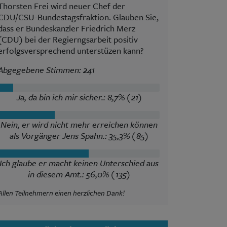
Thorsten Frei wird neuer Chef der
CDU/CSU-Bundestagsfraktion. Glauben Sie,
dass er Bundeskanzler Friedrich Merz
(CDU) bei der Regierngsarbeit positiv
erfolgsversprechend unterstüzen kann?
Abgegebene Stimmen: 241
Ja, da bin ich mir sicher.: 8,7% (21)
Nein, er wird nicht mehr erreichen können
als Vorgänger Jens Spahn.: 35,3% (85)
Ich glaube er macht keinen Unterschied aus
in diesem Amt.: 56,0% (135)
Allen Teilnehmern einen herzlichen Dank!