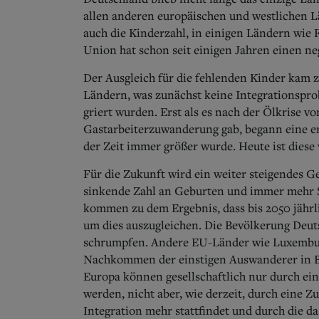
allen anderen europäischen und westlichen L
auch die Kinderzahl, in einigen Ländern wie F
Union hat schon seit einigen Jahren einen n
Der Ausgleich für die fehlenden Kinder kam 
Ländern, was zunächst keine Integrationsprob
griert wurden. Erst als es nach der Ölkrise v
Gastarbeiterzuwanderung gab, begann eine ers
der Zeit immer größer wurde. Heute ist diese 
Für die Zukunft wird ein weiter steigendes Ge
sinkende Zahl an Geburten und immer mehr 
kommen zu dem Ergebnis, dass bis 2050 jähr
um dies auszugleichen. Die Bevölkerung Deut
schrumpfen. Andere EU-Länder wie Luxemburg
Nachkommen der einstigen Auswanderer in Br
Europa können gesellschaftlich nur durch ei
werden, nicht aber, wie derzeit, durch eine Z
Integration mehr stattfindet und durch die d