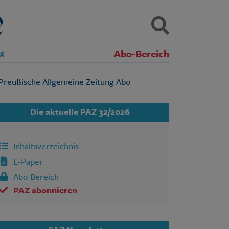
Abo-Bereich
ng
Kontakt
Impressum
Datenschutz
SUCHEN
Die aktuelle PAZ 32/2026
Inhaltsverzeichnis
E-Paper
Abo Bereich
PAZ abonnieren