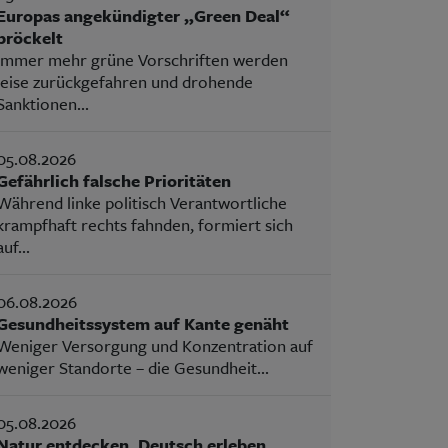
Europas angekündigter „Green Deal“
bröckelt
Immer mehr grüne Vorschriften werden
leise zurückgefahren und drohende
Sanktionen...
05.08.2026
Gefährlich falsche Prioritäten
Während linke politisch Verantwortliche
krampfhaft rechts fahnden, formiert sich
auf...
06.08.2026
Gesundheitssystem auf Kante genäht
Weniger Versorgung und Konzentration auf
weniger Standorte – die Gesundheit...
05.08.2026
Natur entdecken, Deutsch erleben