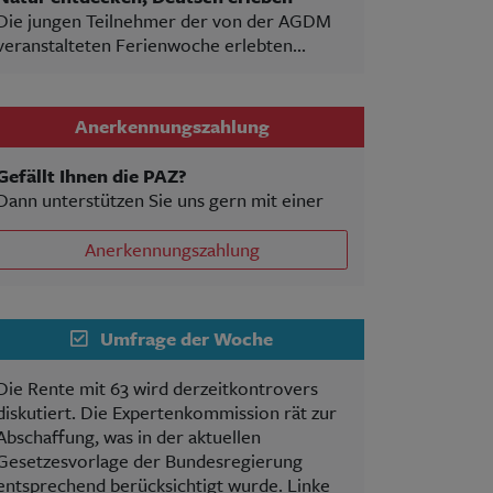
Die jungen Teilnehmer der von der AGDM
veranstalteten Ferienwoche erlebten...
Anerkennungszahlung
Gefällt Ihnen die PAZ?
Dann unterstützen Sie uns gern mit einer
Anerkennungszahlung
Umfrage der Woche
Die Rente mit 63 wird derzeitkontrovers
diskutiert. Die Expertenkommission rät zur
Abschaffung, was in der aktuellen
Gesetzesvorlage der Bundesregierung
entsprechend berücksichtigt wurde. Linke