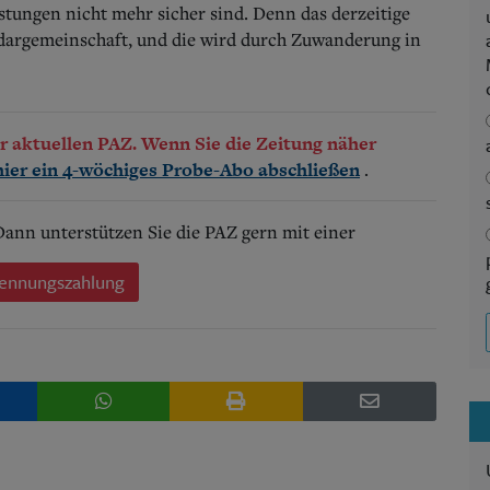
istungen nicht mehr sicher sind. Denn das derzeitige
lidargemeinschaft, und die wird durch Zuwanderung in
der aktuellen PAZ. Wenn Sie die Zeitung näher
.
hier ein 4-wöchiges Probe-Abo abschließen
 Dann unterstützen Sie die PAZ gern mit einer
ennungszahlung