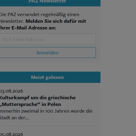
PAZ Newsletter
Die PAZ versendet regelmäßig einen
Newsletter.
Melden Sie sich dafür mit
Ihrer E-Mail Adresse an:
Anmelden
Meist gelesen
03.08.2026
Kulturkampf um die griechische
„Muttersprache“ in Polen
Immerhin zweimal in 100 Jahren wurde die
Stadt an der...
05.08.2026