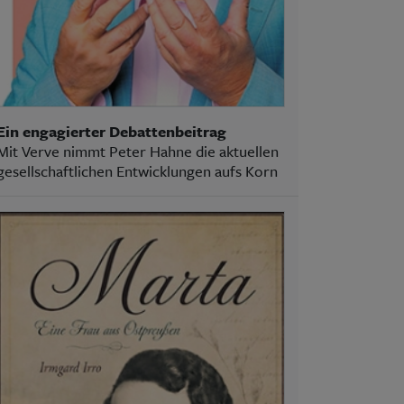
Ein engagierter Debattenbeitrag
Mit Verve nimmt Peter Hahne die aktuellen
gesellschaftlichen Entwicklungen aufs Korn