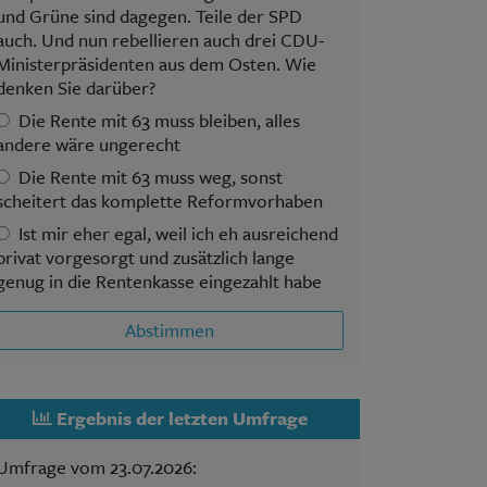
und Grüne sind dagegen. Teile der SPD
auch. Und nun rebellieren auch drei CDU-
Ministerpräsidenten aus dem Osten. Wie
denken Sie darüber?
Die Rente mit 63 muss bleiben, alles
andere wäre ungerecht
Die Rente mit 63 muss weg, sonst
scheitert das komplette Reformvorhaben
Ist mir eher egal, weil ich eh ausreichend
privat vorgesorgt und zusätzlich lange
genug in die Rentenkasse eingezahlt habe
Abstimmen
Ergebnis der letzten Umfrage
Umfrage vom 23.07.2026: