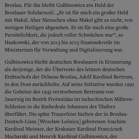
Breslau. Für ihn bleibt Gulbinowicz ein Held der
Breslauer Solidarność. „Er ist für mich ein großer Held
mit Makel. Aber Menschen ohne Makel gibt es nicht, von
wenigen Heiligen abgesehen. Er ist für mich eine große
Persönlichkeit, die jedoch voller Schwächen war“, so
Huskowski, der von 2013 bis 2015 Staatssekretär im
Ministerium für Verwaltung und Digitalisierung war.
Gulbinowicz bleibt deutschen Breslauern in Erinnerung
als derjenige, der die Überreste des letzten deutschen
Erzbischofs der Diözese Breslau, Adolf Kardinal Bertram,
in den Dom zurückholte. Auf seine Initiative wurden 1991
die Gebeine des 1945 verstorbenen Bertrams von
Jauernig im Bezirk Freiwaldau im tschechischen Mähren-
Schlesien in die Kathedrale Johannes des Täufers
überführt. Die späte Trauerfeier hielten der in Breslau-
Deutsch-Lissa [Wrocław-Leśnica] geborenen Joachim
Kardinal Meisner, der Krakauer Kardinal Franciczek
Macharski und Henryk Kardinal Gulbinowicz, der