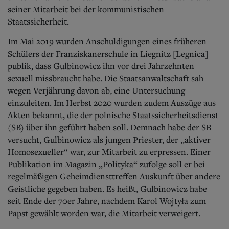
seiner Mitarbeit bei der kommunistischen
Staatssicherheit.
Im Mai 2019 wurden Anschuldigungen eines früheren
Schülers der Franziskanerschule in Liegnitz [Legnica]
publik, dass Gulbinowicz ihn vor drei Jahrzehnten
sexuell missbraucht habe. Die Staatsanwaltschaft sah
wegen Verjährung davon ab, eine Untersuchung
einzuleiten. Im Herbst 2020 wurden zudem Auszüge aus
Akten bekannt, die der polnische Staatssicherheitsdienst
(SB) über ihn geführt haben soll. Demnach habe der SB
versucht, Gulbinowicz als jungen Priester, der „aktiver
Homosexueller“ war, zur Mitarbeit zu erpressen. Einer
Publikation im Magazin „Polityka“ zufolge soll er bei
regelmäßigen Geheimdiensttreffen Auskunft über andere
Geistliche gegeben haben. Es heißt, Gulbinowicz habe
seit Ende der 70er Jahre, nachdem Karol Wojtyła zum
Papst gewählt worden war, die Mitarbeit verweigert.