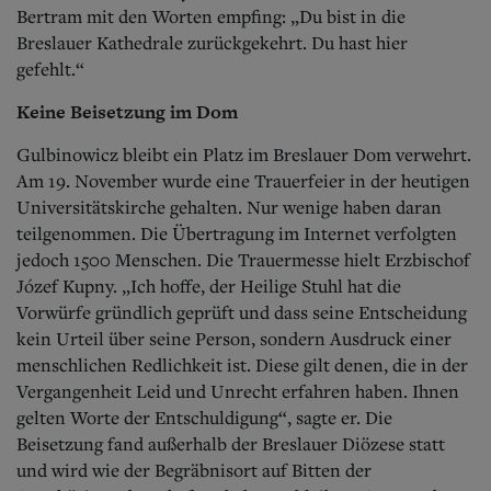
Bertram mit den Worten empfing: „Du bist in die
Breslauer Kathedrale zurückgekehrt. Du hast hier
gefehlt.“
Keine Beisetzung im Dom
Gulbinowicz bleibt ein Platz im Breslauer Dom verwehrt.
Am 19. November wurde eine Trauerfeier in der heutigen
Universitätskirche gehalten. Nur wenige haben daran
teilgenommen. Die Übertragung im Internet verfolgten
jedoch 1500 Menschen. Die Trauermesse hielt Erzbischof
Józef Kupny. „Ich hoffe, der Heilige Stuhl hat die
Vorwürfe gründlich geprüft und dass seine Entscheidung
kein Urteil über seine Person, sondern Ausdruck einer
menschlichen Redlichkeit ist. Diese gilt denen, die in der
Vergangenheit Leid und Unrecht erfahren haben. Ihnen
gelten Worte der Entschuldigung“, sagte er. Die
Beisetzung fand außerhalb der Breslauer Diözese statt
und wird wie der Begräbnisort auf Bitten der