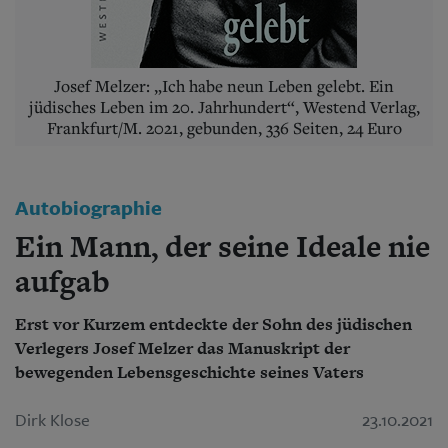
Aktuelle Ausgabe
Abonnenten-Login
Abonnent werden
Abo Prämien
Josef Melzer: „Ich habe neun Leben gelebt. Ein
Archiv
jüdisches Leben im 20. Jahrhundert“, Westend Verlag,
Mediadaten
Frankfurt/M. 2021, gebunden, 336 Seiten, 24 Euro
Kontakt
Impressum
Datenschutz
Autobiographie
Ein Mann, der seine Ideale nie
aufgab
Erst vor Kurzem entdeckte der Sohn des jüdischen
Verlegers Josef Melzer das Manuskript der
bewegenden Lebensgeschichte seines Vaters
Dirk Klose
23.10.2021