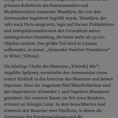
privaten Kollektion des Kunstsammlers und
Modehistorikers Alexander Wassiljew, der von den
Anwesenden begeistert begrüßt wurde. Wassiljew, der
1982 nach Paris emigrierte, legte auf Pariser Flohmärkten
und Antiquitätenauktionen den Grundstein seiner
umfangreichen Sammlung, die heute mehr als 55.000
Objekte umfasst. Der größte Teil wird in Litauen
aufbewahrt, in seiner „Alexandre Vassiliev Foundation“
in Wilna [Vilnius].
Die künftige Chefin des Museums „Tilsitskij Mir“,
Angelika Spiljowa, vermittelte den Anwesenden einen
ersten Einblick in das Interieur des Museums und dessen
Exponate. Zwei der insgesamt fünf Räumlichkeiten sind
den Imperatoren Alexander I. und Napoleon Bonaparte
gewidmet. Ein weiterer Raum, im Stil eines Boudoirs,
erinnert an Königin Luise. In dem benachbarten Saal
erwarten den Besucher zwei Pavillons, in denen die
Zeremonie des Friedensschlusses und die