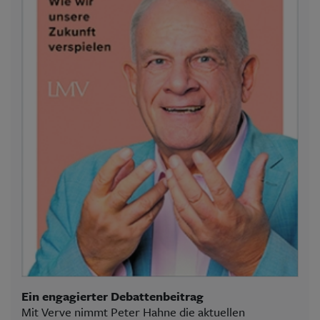
Ein engagierter Debattenbeitrag
Mit Verve nimmt Peter Hahne die aktuellen