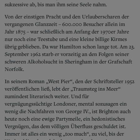
sukzessive ab, bis man ihm seine Seele nahm.
Von der einstigen Pracht und den Urlauberscharen der
vergangenen Glanzzeit – 600.000 Besucher allein im
Jahr 1875 – war schließlich am Anfang der 1970er Jahre
nur noch eine Teestube und eine kleine billige Kirmes
übrig geblieben. Da war Hamilton schon lange tot. Am 23.
September 1962 starb er vorzeitig an den Folgen seiner
schweren Alkoholsucht in Sheringham in der Grafschaft
Norfolk.
In seinem Roman „West Pier“, den der Schriftsteller 1952
veröffentlichen ließ, lebt der „Traumsteg ins Meer“
zumindest literarisch weiter. Und für
vergnügungssüchtige Londoner, mental sozusagen ein
wenig die Nachfahren von George IV., ist Brighton auch
heute noch eine ewige Partymeile, ein hedonistisches
Vergnügen, das dem völligen Überfluss geschuldet ist.
Immer ist alles ein wenig „too much“, zu viel, bis der