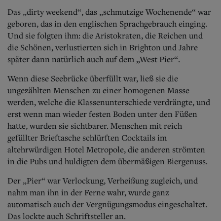
Das „dirty weekend“, das „schmutzige Wochenende“ war
geboren, das in den englischen Sprachgebrauch einging.
Und sie folgten ihm: die Aristokraten, die Reichen und
die Schönen, verlustierten sich in Brighton und Jahre
später dann natürlich auch auf dem „West Pier“.
Wenn diese Seebrücke überfüllt war, ließ sie die
ungezählten Menschen zu einer homogenen Masse
werden, welche die Klassenunterschiede verdrängte, und
erst wenn man wieder festen Boden unter den Füßen
hatte, wurden sie sichtbarer. Menschen mit reich
gefüllter Brieftasche schlürften Cocktails im
altehrwürdigen Hotel Metropole, die anderen strömten
in die Pubs und huldigten dem übermäßigen Biergenuss.
Der „Pier“ war Verlockung, Verheißung zugleich, und
nahm man ihn in der Ferne wahr, wurde ganz
automatisch auch der Vergnügungsmodus eingeschaltet.
Das lockte auch Schriftsteller an.