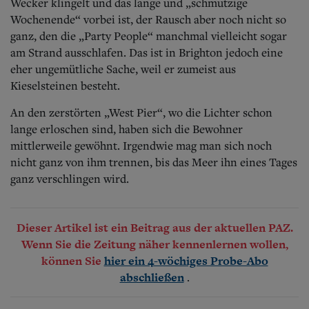
Wecker klingelt und das lange und „schmutzige
Wochenende“ vorbei ist, der Rausch aber noch nicht so
ganz, den die „Party People“ manchmal vielleicht sogar
am Strand ausschlafen. Das ist in Brighton jedoch eine
eher ungemütliche Sache, weil er zumeist aus
Kieselsteinen besteht.
An den zerstörten „West Pier“, wo die Lichter schon
lange erloschen sind, haben sich die Bewohner
mittlerweile gewöhnt. Irgendwie mag man sich noch
nicht ganz von ihm trennen, bis das Meer ihn eines Tages
ganz verschlingen wird.
Dieser Artikel ist ein Beitrag aus der aktuellen PAZ.
Wenn Sie die Zeitung näher kennenlernen wollen,
können Sie
hier ein 4-wöchiges Probe-Abo
.
abschließen