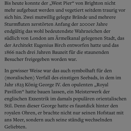
Bis heute konnte der „West Pier“ von Brighton nicht
mehr aufgebaut werden und vegetiert seitdem traurig vor
sich hin. Zwei mutwillig gelegte Brände und mehrere
Sturmfluten zerstörten Anfang der 2000er Jahre
endgültig das wohl bedeutendste Wahrzeichen der
südlich von London am Ärmelkanal gelegenen Stadt, das
der Architekt Eugenius Birch entworfen hatte und das
1866 nach drei Jahren Bauzeit für die staunenden
Besucher freigegeben worden war.
In gewisser Weise war das auch symbolhaft für den
(moralischen) Verfall des einstigen Seebads, in dem im
Jahr 1823 König George IV. den opulenten „Royal
Pavillon“ hatte bauen lassen, ein Meisterwerk der
englischen Exzentrik im damals populären orientalischen
Stil. Denn dieser George hatte es faustdick hinter den
royalen Ohren, er brachte nicht nur seinen Hofstaat mit
ans Meer, sondern auch seine ständig wechselnden
Geliebten.