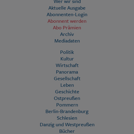
Wer wir sind
Aktuelle Ausgabe
Abonnenten-Login
Abonnent werden
Abo Prämien
Archiv
Mediadaten
Politik
Kultur
Wirtschaft
Panorama
Gesellschaft
Leben
Geschichte
Ostpreußen
Pommern
Berlin-Brandenburg
Schlesien
Danzig und Westpreußen
Bücher