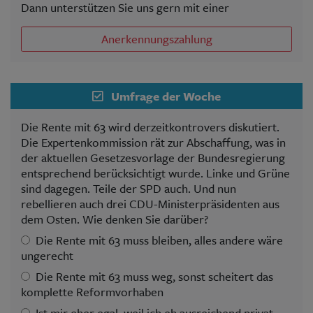
Dann unterstützen Sie uns gern mit einer
Anerkennungszahlung
Umfrage der Woche
Die Rente mit 63 wird derzeitkontrovers diskutiert.
Die Expertenkommission rät zur Abschaffung, was in
der aktuellen Gesetzesvorlage der Bundesregierung
entsprechend berücksichtigt wurde. Linke und Grüne
sind dagegen. Teile der SPD auch. Und nun
rebellieren auch drei CDU-Ministerpräsidenten aus
dem Osten. Wie denken Sie darüber?
Die Rente mit 63 muss bleiben, alles andere wäre
ungerecht
Die Rente mit 63 muss weg, sonst scheitert das
komplette Reformvorhaben
Ist mir eher egal, weil ich eh ausreichend privat