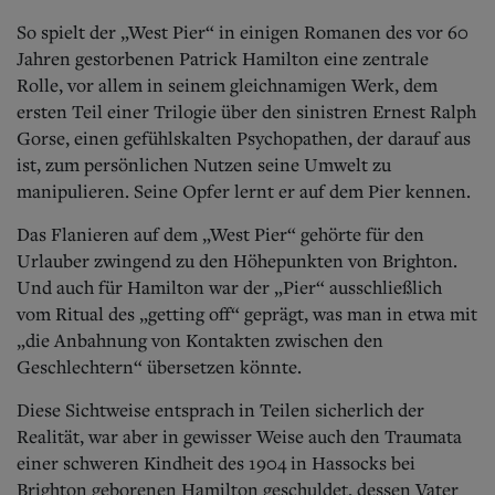
So spielt der „West Pier“ in einigen Romanen des vor 60
Jahren gestorbenen Patrick Hamilton eine zentrale
Rolle, vor allem in seinem gleichnamigen Werk, dem
ersten Teil einer Trilogie über den sinistren Ernest Ralph
Gorse, einen gefühlskalten Psychopathen, der darauf aus
ist, zum persönlichen Nutzen seine Umwelt zu
manipulieren. Seine Opfer lernt er auf dem Pier kennen.
Das Flanieren auf dem „West Pier“ gehörte für den
Urlauber zwingend zu den Höhepunkten von Brighton.
Und auch für Hamilton war der „Pier“ ausschließlich
vom Ritual des „getting off“ geprägt, was man in etwa mit
„die Anbahnung von Kontakten zwischen den
Geschlechtern“ übersetzen könnte.
Diese Sichtweise entsprach in Teilen sicherlich der
Realität, war aber in gewisser Weise auch den Traumata
einer schweren Kindheit des 1904 in Hassocks bei
Brighton geborenen Hamilton geschuldet, dessen Vater