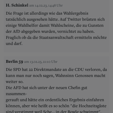
H. Schinkel
am 14.02.23, 14:48 Uhr
Die Frage ist allerdings wie das Wahlergebnis
tatsächlich ausgesehen hätte. Auf Twitter brüsten sich
einige Wahlhelfer damit Wahlscheine, die zu Gunsten
der AfD abgegeben wurden, vernichtet zu haben.
Fraglich ob da die Staatsanwaltschaft ermitteln möchte
und darf.
Berlin 59
am 13.02.23, 21:10 Uhr
Die SPD hat 22 Direktmandate an die CDU verloren, da
kann man nur noch sagen, Wahnsinn Genossen macht
weiter so.
Die AFD hat sich unter der neuen Chefin gut
zusammen-
gerauft und hätte ein ordentliches Ergebnis einfahren
können, aber wie heißt es so schön "die Hochzeitsgäste
sind verstimmt weil Sche... in der Bowle schwimmt".