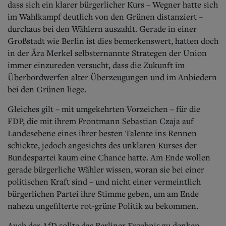
dass sich ein klarer bürgerlicher Kurs – Wegner hatte sich
im Wahlkampf deutlich von den Grünen distanziert –
durchaus bei den Wählern auszahlt. Gerade in einer
Großstadt wie Berlin ist dies bemerkenswert, hatten doch
in der Ära Merkel selbsternannte Strategen der Union
immer einzureden versucht, dass die Zukunft im
Überbordwerfen alter Überzeugungen und im Anbiedern
bei den Grünen liege.
Gleiches gilt – mit umgekehrten Vorzeichen – für die
FDP, die mit ihrem Frontmann Sebastian Czaja auf
Landesebene eines ihrer besten Talente ins Rennen
schickte, jedoch angesichts des unklaren Kurses der
Bundespartei kaum eine Chance hatte. Am Ende wollen
gerade bürgerliche Wähler wissen, woran sie bei einer
politischen Kraft sind – und nicht einer vermeintlich
bürgerlichen Partei ihre Stimme geben, um am Ende
nahezu ungefilterte rot-grüne Politik zu bekommen.
Auch der AfD sollte das Berliner Ergebnis zu denken