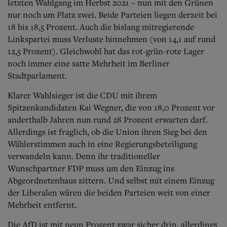
letzten Wahlgang im Herbst 2021 – nun mit den Grünen
nur noch um Platz zwei. Beide Parteien liegen derzeit bei
18 bis 18,5 Prozent. Auch die bislang mitregierende
Linkspartei muss Verluste hinnehmen (von 14,1 auf rund
12,5 Prozent). Gleichwohl hat das rot-grün-rote Lager
noch immer eine satte Mehrheit im Berliner
Stadtparlament.
Klarer Wahlsieger ist die CDU mit ihrem
Spitzenkandidaten Kai Wegner, die von 18,0 Prozent vor
anderthalb Jahren nun rund 28 Prozent erwarten darf.
Allerdings ist fraglich, ob die Union ihren Sieg bei den
Wählerstimmen auch in eine Regierungsbeteiligung
verwandeln kann. Denn ihr traditioneller
Wunschpartner FDP muss um den Einzug ins
Abgeordnetenhaus zittern. Und selbst mit einem Einzug
der Liberalen wären die beiden Parteien weit von einer
Mehrheit entfernt.
Die AfD ist mit neun Prozent zwar sicher drin, allerdings