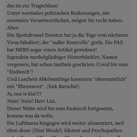
das ist ein Trugschluss!
Unter normalen politischen Bedienungen, mit
normalen Verantwortlichen, mögen Sie recht haben.
Aber:
Die Spottdrossel Dorsten hat ja die Tage vom nächsten
Virus fabuliert, der "außer Kontrolle" gerät. Die PAZ
hat MERS sogar einen Artikel gewidmet!
Irgendein merkelgläubiger Hinterbänkler, Namen
vergessen, hat schon lauthals geschrien: Covid bis zum
"Endsiech"!
Und Laschets Abkömmlinge kassieren "ehrenamtlich"
mit "Ehrenwort". (link Barschel)
Ja, nee is kla!?!?
Nein! Nein! Herr List.
Dieser Wahn wird bis zum Endsiech fortgesetzt,
komme was da wolle.
Die Lufthansa hingegen wird weiter alimentiert, weil
eben diese (Zitat Weidel) Idioten und Psychopathen