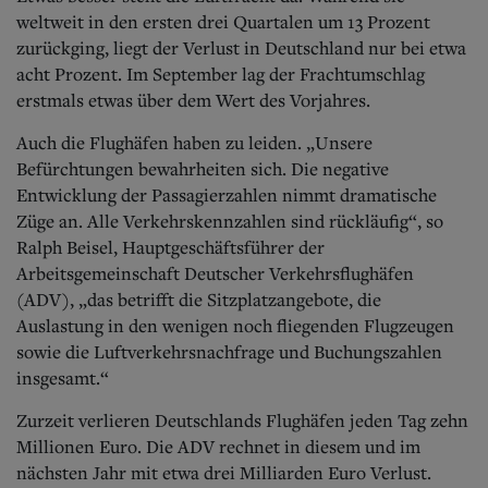
weltweit in den ersten drei Quartalen um 13 Prozent
zurückging, liegt der Verlust in Deutschland nur bei etwa
acht Prozent. Im September lag der Frachtumschlag
erstmals etwas über dem Wert des Vorjahres.
Auch die Flughäfen haben zu leiden. „Unsere
Befürchtungen bewahrheiten sich. Die negative
Entwicklung der Passagierzahlen nimmt dramatische
Züge an. Alle Verkehrskennzahlen sind rückläufig“, so
Ralph Beisel, Hauptgeschäftsführer der
Arbeitsgemeinschaft Deutscher Verkehrsflughäfen
(ADV), „das betrifft die Sitzplatzangebote, die
Auslastung in den wenigen noch fliegenden Flugzeugen
sowie die Luftverkehrsnachfrage und Buchungszahlen
insgesamt.“
Zurzeit verlieren Deutschlands Flughäfen jeden Tag zehn
Millionen Euro. Die ADV rechnet in diesem und im
nächsten Jahr mit etwa drei Milliarden Euro Verlust.