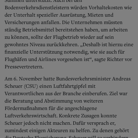
Bodenverkehrsdienstleistern würden Vorhaltekosten wie
der Unterhalt spezieller Ausrüstung, Mieten und
Versicherungen anfallen. Die Unternehmen müssten
ständig Betriebsmittel bereitstehen haben, um arbeiten
zu können, sollte der Flugbetrieb wieder auf sein
gewohntes Niveau zurückkehren. „Deshalb ist hierzu eine
finanzielle Unterstützung notwendig, wie sie auch für
Flughäfen und Airlines vorgesehen ist“, sagte Richter vor
Pressevertretern.
Am 6. November hatte Bundesverkehrsminister Andreas
Scheuer (CSU) einen Luftfahrtgipfel mit
Verantwortlichen aus der Branche einberufen. Ziel war
die Beratung und Abstimmung von weiteren
Fördermaßnahmen für die angeschlagene
Luftverkehrswirtschaft. Konkrete Zusagen konnte
Scheuer jedoch nicht machen. Dafür versprach er,
zumindest einigen Akteuren zu helfen. Zu denen gehört
die Deutsche Flugsicherung. Scheuer will so verhindern,