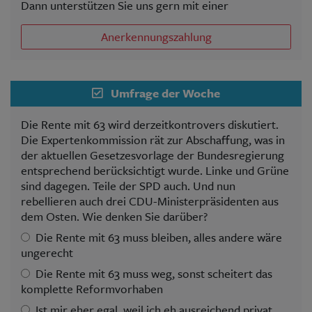
Dann unterstützen Sie uns gern mit einer
Anerkennungszahlung
Umfrage der Woche
Die Rente mit 63 wird derzeitkontrovers diskutiert.
Die Expertenkommission rät zur Abschaffung, was in
der aktuellen Gesetzesvorlage der Bundesregierung
entsprechend berücksichtigt wurde. Linke und Grüne
sind dagegen. Teile der SPD auch. Und nun
rebellieren auch drei CDU-Ministerpräsidenten aus
dem Osten. Wie denken Sie darüber?
Die Rente mit 63 muss bleiben, alles andere wäre
ungerecht
Die Rente mit 63 muss weg, sonst scheitert das
komplette Reformvorhaben
Ist mir eher egal, weil ich eh ausreichend privat