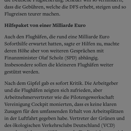
dass die Gebühren, welche die DFS erhebt, steigen und so
Flugreisen teurer machen.
Hilfspaket von einer Milliarde Euro
Auch den Flughäfen, die rund eine Milliarde Euro
Soforthilfe erwartet hatten, sagte er Hilfen zu, machte
deren Höhe aber von weiteren Gesprächen mit
Finanzminister Olaf Scholz (SPD) abhängig.
Insbesondere sollen die kleineren Flughäfen weiter
gestützt werden.
Nach dem Gipfel gab es sofort Kritik. Die Arbeitgeber
und die Flughäfen zeigten sich zufrieden, aber
Arbeitnehmervertreter wie die Pilotengewerkschaft
Vereinigung Cockpit monierten, dass es keine klaren
Zusagen für den umfassenden Erhalt von Arbeitsplätzen
in der Luftfahrt gegeben habe. Vertreter der Grünen und
des ökologischen Verkehrsclubs Deutschland (VCD)