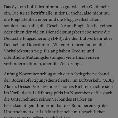
Das System Luftfahrt nimmt so gut wie kein Geld mehr
ein. Die Krise betrifft alle in der Branche, also nicht nur
die Flughafenbetreiber und die Fluggesellschaften,
sondern auch alle, die Geschäfte am Flughafen betreiben
oder einen der vielen Dienstleistungsbetriebe sowie die
Deutsche Flugsicherung (DFS), die den Luftverkehr über
Deutschland koordiniert. Vielen Akteuren laufen die
Vorhaltekosten weg. Bislang haben Kredite und
öffentliche Stützungsleistungen viele Insolvenzen
verhindern können, aber die Zeit drängt.
Anfang November schlug auch der Arbeitgeberverband
der Bodenabfertigungsdienstleister im Luftverkehr (ABL)
Alarm. Dessen Vorsitzender Thomas Richter machte sich
im Vorfeld des Luftfahrtgipfels im November dafür stark,
die Unternehmen seines Verbandes stärker zu
berücksichtigen. Immerhin hat der Bund bereits große
Unternehmen der Luftfahrtbranche mit beachtlichen
Summen unterstützt. Auch bei den