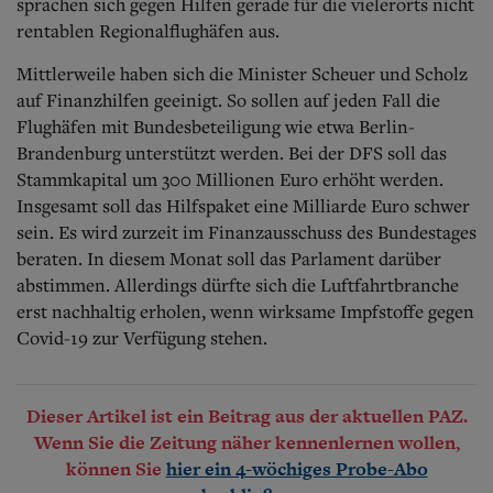
sprachen sich gegen Hilfen gerade für die vielerorts nicht
rentablen Regionalflughäfen aus.
Mittlerweile haben sich die Minister Scheuer und Scholz
auf Finanzhilfen geeinigt. So sollen auf jeden Fall die
Flughäfen mit Bundesbeteiligung wie etwa Berlin-
Brandenburg unterstützt werden. Bei der DFS soll das
Stammkapital um 300 Millionen Euro erhöht werden.
Insgesamt soll das Hilfspaket eine Milliarde Euro schwer
sein. Es wird zurzeit im Finanzausschuss des Bundestages
beraten. In diesem Monat soll das Parlament darüber
abstimmen. Allerdings dürfte sich die Luftfahrtbranche
erst nachhaltig erholen, wenn wirksame Impfstoffe gegen
Covid-19 zur Verfügung stehen.
Dieser Artikel ist ein Beitrag aus der aktuellen PAZ.
Wenn Sie die Zeitung näher kennenlernen wollen,
können Sie
hier ein 4-wöchiges Probe-Abo