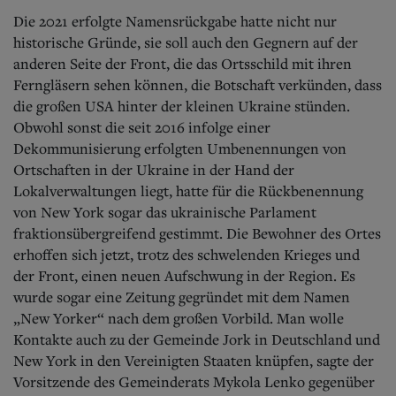
Die 2021 erfolgte Namensrückgabe hatte nicht nur
historische Gründe, sie soll auch den Gegnern auf der
anderen Seite der Front, die das Ortsschild mit ihren
Ferngläsern sehen können, die Botschaft verkünden, dass
die großen USA hinter der kleinen Ukraine stünden.
Obwohl sonst die seit 2016 infolge einer
Dekommunisierung erfolgten Umbenennungen von
Ortschaften in der Ukraine in der Hand der
Lokalverwaltungen liegt, hatte für die Rückbenennung
von New York sogar das ukrainische Parlament
fraktionsübergreifend gestimmt. Die Bewohner des Ortes
erhoffen sich jetzt, trotz des schwelenden Krieges und
der Front, einen neuen Aufschwung in der Region. Es
wurde sogar eine Zeitung gegründet mit dem Namen
„New Yorker“ nach dem großen Vorbild. Man wolle
Kontakte auch zu der Gemeinde Jork in Deutschland und
New York in den Vereinigten Staaten knüpfen, sagte der
Vorsitzende des Gemeinderats Mykola Lenko gegenüber