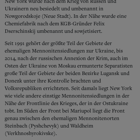
New York wurde nach dem Krieg von Russen und
Ukrainern neu besiedelt und umbenannt in
Nowgorodskoje (Neue Stadt). In der Nähe wurde eine
Chemiefabrik nach dem KGB-Gründer Felix
Dserschinskij umbenannt und sowjetisiert.
Seit 1991 gehört der größte Teil der Gebiete der
ehemaligen Mennonitensiedlungen zur Ukraine, bis
2014, nach der russischen Annexion der Krim, auch im
Osten der Ukraine von Moskau ermunterte Separatisten
große Teil der Gebiete der beiden Bezirke Lugansk und
Donezk unter ihre Kontrolle brachten und
Volksrepubliken errichteten. Seit damals liegt New York
wie viele andere einstige Mennonitensiedlungen in der
Nähe der Frontlinie des Krieges, der in der Ostukraine
tobt. Im Süden der Front bei Mariupol liegt die Front
genau zwischen den ehemaligen Mennonitenorten
Steinbach (Pyshchevyk) und Waldheim
(Verkhnoshyrokivske).