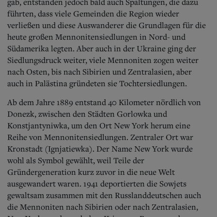
gab, entstanden jedoch bald auch Spaltungen, die dazu
führten, dass viele Gemeinden die Region wieder
verließen und diese Auswanderer die Grundlagen für die
heute großen Mennonitensiedlungen in Nord- und
Südamerika legten. Aber auch in der Ukraine ging der
Siedlungsdruck weiter, viele Mennoniten zogen weiter
nach Osten, bis nach Sibirien und Zentralasien, aber
auch in Palästina gründeten sie Tochtersiedlungen.
Ab dem Jahre 1889 entstand 40 Kilometer nördlich von
Donezk, zwischen den Städten Gorlowka und
Konstjantyniwka, um den Ort New York herum eine
Reihe von Mennonitensiedlungen. Zentraler Ort war
Kronstadt (Ignjatiewka). Der Name New York wurde
wohl als Symbol gewählt, weil Teile der
Gründergeneration kurz zuvor in die neue Welt
ausgewandert waren. 1941 deportierten die Sowjets
gewaltsam zusammen mit den Russlanddeutschen auch
die Mennoniten nach Sibirien oder nach Zentralasien,