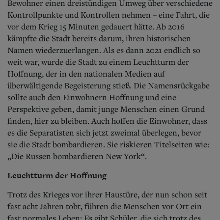
Bewohner einen dreistündigen Umweg über verschiedene
Kontrollpunkte und Kontrollen nehmen – eine Fahrt, die
vor dem Krieg 15 Minuten gedauert hätte. Ab 2016
kämpfte die Stadt bereits darum, ihren historischen
Namen wiederzuerlangen. Als es dann 2021 endlich so
weit war, wurde die Stadt zu einem Leuchtturm der
Hoffnung, der in den nationalen Medien auf
überwältigende Begeisterung stieß. Die Namensrückgabe
sollte auch den Einwohnern Hoffnung und eine
Perspektive geben, damit junge Menschen einen Grund
finden, hier zu bleiben. Auch hoffen die Einwohner, dass
es die Separatisten sich jetzt zweimal überlegen, bevor
sie die Stadt bombardieren. Sie riskieren Titelseiten wie:
„Die Russen bombardieren New York“.
Leuchtturm der Hoffnung
Trotz des Krieges vor ihrer Haustüre, der nun schon seit
fast acht Jahren tobt, führen die Menschen vor Ort ein
fast normales Leben: Es gibt Schüler, die sich trotz des