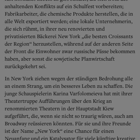
anhaltenden Konflikts auf ein Schulfest vorbereiten;
Fabrikarbeiter, die chemische Produkte herstellen, die in
alle Welt exportiert werden; eine lokale Unternehmerin,
die sich rühmt, in ihrer neu renovierten und
privatisierten Bäckerei New York „die besten Croissants
der Region“ herzustellen, während auf der anderen Seite
der Front die Einwohner zwar russische Pässe bekommen
haben, aber sonst die sowjetische Planwirtschaft
zurückgekehrt sei.
In New York ziehen wegen der ständigen Bedrohung alle
an einem Strang, um ein besseres Leben zu schaffen. Die
junge Schauspielerin Karina Varfolomeieva hat mit ihrer
Theatertruppe Aufführungen über den Krieg an
renommierten Theatern in der Hauptstadt Kiew
aufgeführt, die, wenn sie nicht so traurig wären, auch am
Broadway reüssieren könnten. Für sie und ihre Freunde
ist der Name „New York“ eine Chance für einen
Neuanfang und ein Katalysator für viele künftige kreative