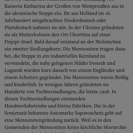
Kaiserin Katharina der Großen von Westpreußen aus in
die ukrainische Steppe ein. Ihr aus Holland im 16.
Jahrhundert mitgebrachtes Niederdeutsch oder
Plattdeutsch nahmen sie mit. In der Ukraine gründeten
sie als Mutterkolonie den Ort Chortitza auf einer
Dnjepr-Insel. Bald darauf entstand an der Molotschna
ein zweiter Siedlungskern. Die Mennoniten trugen dazu
bei, die Steppe in ein industrielles Kernland zu
verwandeln, die nahe gelegenen Städte Donezk und
Lugansk wurden kurz danach von einem Engländer und
einem Schotten gegründet. Die Mennoniten waren fleißig
und kinderlieb. In wenigen Jahren gründeten sie
Hunderte von Tochtersiedlungen, die letzte 1928. In
diesen Tochtersiedlungen entstanden
Handwerksbetriebe und kleine Fabriken. Die in der
Sowjetzeit bekannte Automarke Saporoschetz geht auf
eine Mennonitengründung zurück. Weil es in den
Gemeinden der Mennoniten keine kirchliche Hierarchie