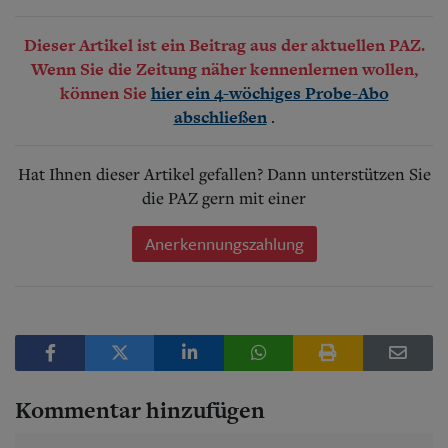
Dieser Artikel ist ein Beitrag aus der aktuellen PAZ.
Wenn Sie die Zeitung näher kennenlernen wollen,
können Sie
hier ein 4-wöchiges Probe-Abo
.
abschließen
Hat Ihnen dieser Artikel gefallen? Dann unterstützen Sie
die PAZ gern mit einer
Anerkennungszahlung
Kommentar hinzufügen