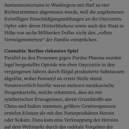
Justizministeriums in Washington mit fünf zu vier
Richterstimmen abgewiesen wurde, weil die angebotenen
freiwilligen Entschädigungszahlungen an die Oxycontin-
Opfer oder deren Hinterbliebene sowie auch den Staat in
Höhe von sechs Milliarden Dollar nicht den „vollen
Vermögenswerten“ der Familie entsprächen.
Cannabis: Berlins riskantes Spiel
Parallel zu den Prozessen gegen Purdue Pharma wurden
legal hergestellte Opioide wie eben Oxycontin in den
vergangenen Jahren durch illegal produzierte Substanzen
abgelöst, wobei Fentanyl an erster Stelle stand.
Verantwortlich hierfür waren mehrere mexikanische
Drogenkartelle, welche erkannten, dass sie mit
synthetischen Erzeugnissen, deren Grundstoffe aus
China und Indien stammen, größere Gewinnspannen
erzielen können als mit den Naturprodukten Heroin
oder K
okain. Dazu kam eine Verknappung des Heroins
auf dem Weltmarkt durch das radikale Vorgehen der