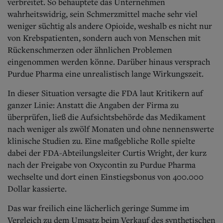
verbreitet. So behauptete das Unternehmen
wahrheitswidrig, sein Schmerzmittel mache sehr viel
weniger süchtig als andere Opioide, weshalb es nicht nur
von Krebspatienten, sondern auch von Menschen mit
Rückenschmerzen oder ähnlichen Problemen
eingenommen werden könne. Darüber hinaus versprach
Purdue Pharma eine unrealistisch lange Wirkungszeit.
In dieser Situation versagte die FDA laut Kritikern auf
ganzer Linie: Anstatt die Angaben der Firma zu
überprüfen, ließ die Aufsichtsbehörde das Medikament
nach weniger als zwölf Monaten und ohne nennenswerte
klinische Studien zu. Eine maßgebliche Rolle spielte
dabei der FDA-Abteilungsleiter Curtis Wright, der kurz
nach der Freigabe von Oxycontin zu Purdue Pharma
wechselte und dort einen Einstiegsbonus von 400.000
Dollar kassierte.
Das war freilich eine lächerlich geringe Summe im
Vergleich zu dem Umsatz beim Verkauf des synthetischen