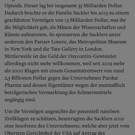
Opioids. Dieser lag bei insgesamt 35 Milliarden Dollar.
Dadurch brachte es die Familie Sackler bis 2015 zu einem
geschätzten Vermögen von 13 Milliarden Dollar, was ihr
die Möglichkeit gab, als Mäzen der Wissenschaften und
Künste aufzutreten. So sponserten die Sacklers unter
anderem den Pariser Louvre, das Metropolitan Museum
in New York und die Tate Gallery in London.
Mittlerweile ist das Geld der Oxycontin-Gewinnler
allerdings nicht mehr willkommen, weil seit 2019 mehr
als 2000 Klagen mit einem Gesamtstreitwert von rund
2,5 Billionen Dollar gegen das Unternehmen Purdue
Pharma und dessen Eigentümer wegen der mutmaßlich
betrügerischen Vermarktung des Schmerzmittels
angängig sind.
Um ihr Vermögen angesichts der potentiell ruinösen
Zivilklagen zu schützen, beantragten die Sacklers 2019
eine Insolvenz des Unternehmens, welche aber jetzt vom
Obersten Gerichtshof der USA auf Antrag des