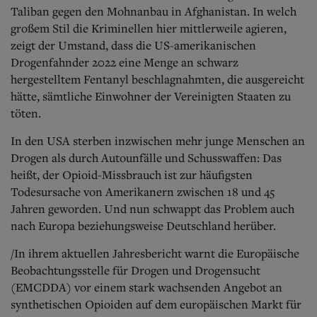
Taliban gegen den Mohnanbau in Afghanistan. In welch
großem Stil die Kriminellen hier mittlerweile agieren,
zeigt der Umstand, dass die US-amerikanischen
Drogenfahnder 2022 eine Menge an schwarz
hergestelltem Fentanyl beschlagnahmten, die ausgereicht
hätte, sämtliche Einwohner der Vereinigten Staaten zu
töten.
In den USA sterben inzwischen mehr junge Menschen an
Drogen als durch Autounfälle und Schusswaffen: D
as
heißt, der Opioid-Missbrauch ist zur häufigsten
Todesursache von Amerikanern zwischen 18 und 45
Jahren geworden. Und nun schwappt das Problem auch
nach Europa beziehungsweise Deutschland herüber.
/In ihrem aktuellen Jahresbericht warnt die Europäische
Beobachtungsstelle für Drogen und Drogensucht
(EMCDDA) vor einem stark wachsenden Angebot an
synthetischen Opioiden auf dem europäischen Markt für