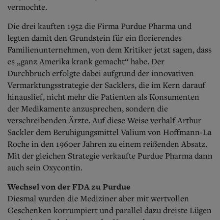
vermochte.
Die drei kauften 1952 die Firma Purdue Pharma und
legten damit den Grundstein für ein florierendes
Familienunternehmen, von dem Kritiker jetzt sagen, dass
es „ganz Amerika krank gemacht“ habe. Der
Durchbruch
erfolgte dabei aufgrund der innovativen
Vermarktungsstrategie der Sacklers, die im Kern darauf
hinauslief, nicht mehr die Patienten als Konsumenten
der Medikamente anzusprechen, sondern die
verschreibenden Ärzte. Auf diese Weise verhalf Arthur
Sackler dem Beruhigungsmittel Valium von Hoffmann-La
Roche in den 1960er Jahren zu einem reißenden Absatz.
Mit der gleichen Strategie verkaufte Purdue Pharma dann
auch sein Oxycontin.
Wechsel von der FDA zu Purdue
Diesmal wurden die Mediziner aber mit wertvollen
Geschenken korrumpiert und parallel dazu dreiste Lügen