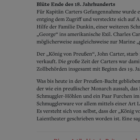
Blüte Ende des 18. Jahrhunderts
Für Kapitän Carters Gefangennahme wurde ei
entging dem Zugriff und versteckte sich auf A
Hilfe der Familie Dunkin, einer weiteren Sch
„George“ ins amerikanische Exil. Charles Ca
möglicherweise ausgleichsweise zur Marine „
Der „König von Preußen“, John Carter, starb
verkauft. Die große Zeit der Carters war dam
Zollbehörden insgesamt mit Beginn des 19. J
Was bis heute in der Preußen-Bucht geblieben
der wie ein preußischer Monarch aussah, das
Schmuggler-Höhlen und ein Paar Furchen im 
Schmugglerware vor allem mittels einer Art L
Es versteht sich von selbst, dass der „König
Laientheater geschrieben worden ist. Eine sag