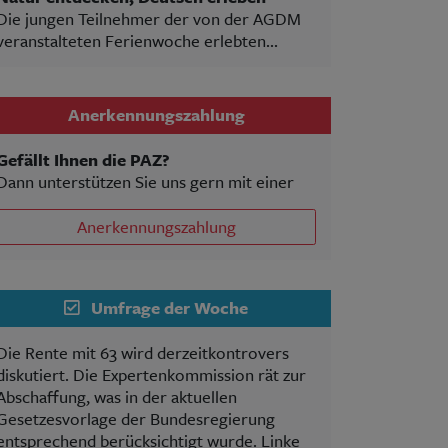
Die jungen Teilnehmer der von der AGDM
veranstalteten Ferienwoche erlebten...
Anerkennungszahlung
Gefällt Ihnen die PAZ?
Dann unterstützen Sie uns gern mit einer
Anerkennungszahlung
Umfrage der Woche
Die Rente mit 63 wird derzeitkontrovers
diskutiert. Die Expertenkommission rät zur
Abschaffung, was in der aktuellen
Gesetzesvorlage der Bundesregierung
entsprechend berücksichtigt wurde. Linke