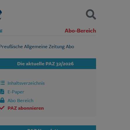
Abo-Bereich
ng
Kontakt
Impressum
Datenschutz
SUCHEN
Die aktuelle PAZ 32/2026
Inhaltsverzeichnis
E-Paper
Abo Bereich
PAZ abonnieren