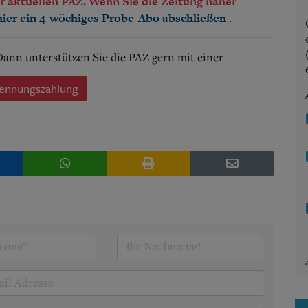
der aktuellen PAZ. Wenn Sie die Zeitung näher
.
hier ein 4-wöchiges Probe-Abo abschließen
 Dann unterstützen Sie die PAZ gern mit einer
ennungszahlung