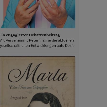
Ein engagierter Debattenbeitrag
Mit Verve nimmt Peter Hahne die aktuellen
gesellschaftlichen Entwicklungen aufs Korn