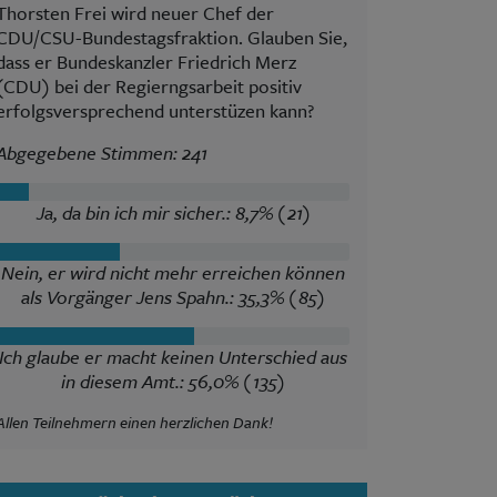
Thorsten Frei wird neuer Chef der
CDU/CSU-Bundestagsfraktion. Glauben Sie,
dass er Bundeskanzler Friedrich Merz
(CDU) bei der Regierngsarbeit positiv
erfolgsversprechend unterstüzen kann?
Abgegebene Stimmen: 241
Ja, da bin ich mir sicher.: 8,7% (21)
Nein, er wird nicht mehr erreichen können
als Vorgänger Jens Spahn.: 35,3% (85)
Ich glaube er macht keinen Unterschied aus
in diesem Amt.: 56,0% (135)
Allen Teilnehmern einen herzlichen Dank!