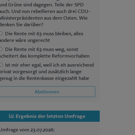
und Grüne sind dagegen. Teile der SPD
auch. Und nun rebellieren auch drei CDU-
Ministerpräsidenten aus dem Osten. Wie
denken Sie darüber?
Die Rente mit 63 muss bleiben, alles
andere wäre ungerecht
Die Rente mit 63 muss weg, sonst
scheitert das komplette Reformvorhaben
Ist mir eher egal, weil ich eh ausreichend
privat vorgesorgt und zusätzlich lange
genug in die Rentenkasse eingezahlt habe
Abstimmen
Ergebnis der letzten Umfrage
Umfrage vom 23.07.2026: