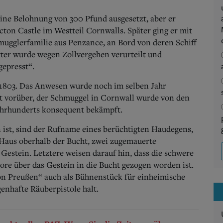
ne Belohnung von 300 Pfund ausgesetzt, aber er
cton Castle im Westteil Cornwalls. Später ging er mit
mugglerfamilie aus Penzance, an Bord von deren Schiff
rter wurde wegen Zollvergehen verurteilt und
gepresst“.
 1803. Das Anwesen wurde noch im selben Jahr
it vorüber, der Schmuggel in Cornwall wurde von den
ahrhunderts konsequent bekämpft.
 ist, sind der Rufname eines berüchtigten Haudegens,
 Haus oberhalb der Bucht, zwei zugemauerte
Gestein.
Letztere weisen darauf hin, dass die schwere
ore über das Gestein in die Bucht gezogen worden ist.
 von Preußen“ auch als Bühnenstück für einheimische
enhafte Räuberpistole halt.