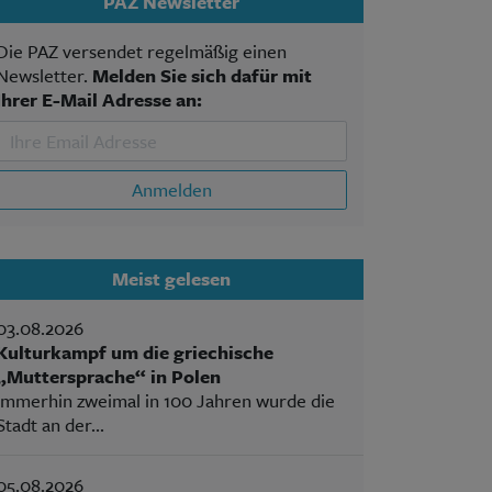
PAZ Newsletter
Die PAZ versendet regelmäßig einen
Newsletter.
Melden Sie sich dafür mit
Ihrer E-Mail Adresse an:
Anmelden
Meist gelesen
03.08.2026
Kulturkampf um die griechische
„Muttersprache“ in Polen
Immerhin zweimal in 100 Jahren wurde die
Stadt an der...
05.08.2026