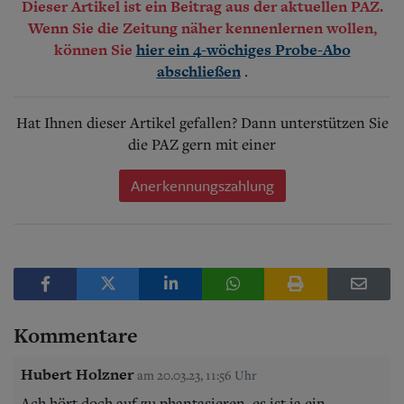
Dieser Artikel ist ein Beitrag aus der aktuellen PAZ.
Wenn Sie die Zeitung näher kennenlernen wollen,
können Sie
hier ein 4-wöchiges Probe-Abo
.
abschließen
Hat Ihnen dieser Artikel gefallen? Dann unterstützen Sie
die PAZ gern mit einer
Anerkennungszahlung
Kommentare
Hubert Holzner
am 20.03.23, 11:56 Uhr
Ach hört doch auf zu phantasieren, es ist ja ein