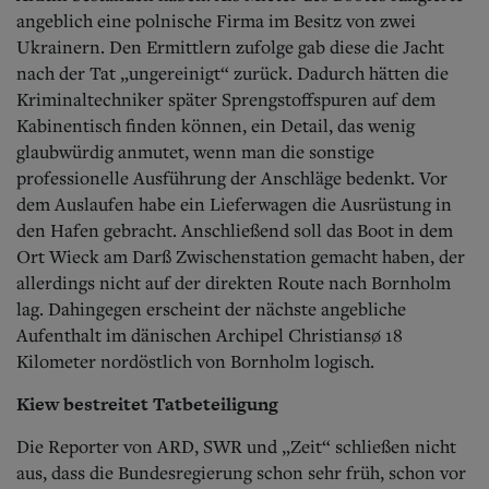
angeblich eine polnische Firma im Besitz von zwei
Ukrainern. Den Ermittlern zufolge gab diese die Jacht
nach der Tat „ungereinigt“ zurück. Dadurch hätten die
Kriminaltechniker später Sprengstoffspuren auf dem
Kabinentisch finden können, ein Detail, das wenig
glaubwürdig anmutet, wenn man die sonstige
professionelle Ausführung der Anschläge bedenkt. Vor
dem Auslaufen habe ein Lieferwagen die Ausrüstung in
den Hafen gebracht. Anschließend soll das Boot in dem
Ort Wieck am Darß Zwischenstation gemacht haben, der
allerdings nicht auf der direkten Route nach Bornholm
lag. Dahingegen erscheint der nächste angebliche
Aufenthalt im dänischen Archipel Christiansø 18
Kilometer nordöstlich von Bornholm logisch.
Kiew bestreitet Tatbeteiligung
Die Reporter von ARD, SWR und „Zeit“ schließen nicht
aus, dass die Bundesregierung schon sehr früh, schon vor