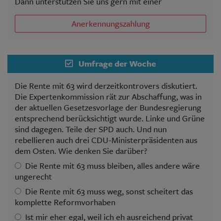
Dann unterstützen Sie uns gern mit einer
Anerkennungszahlung
Umfrage der Woche
Die Rente mit 63 wird derzeitkontrovers diskutiert.
Die Expertenkommission rät zur Abschaffung, was in
der aktuellen Gesetzesvorlage der Bundesregierung
entsprechend berücksichtigt wurde. Linke und Grüne
sind dagegen. Teile der SPD auch. Und nun
rebellieren auch drei CDU-Ministerpräsidenten aus
dem Osten. Wie denken Sie darüber?
Die Rente mit 63 muss bleiben, alles andere wäre
ungerecht
Die Rente mit 63 muss weg, sonst scheitert das
komplette Reformvorhaben
Ist mir eher egal, weil ich eh ausreichend privat