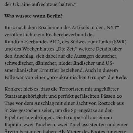
der Ukraine aufrechtzuerhalten.“
Was wusste wann Berlin?
Kurz nach dem Erscheinen des Artikels in der „NYT“
veröffentlichte ein Rechercheverbund des
Rundfunkverbundes ARD, des Südwestrundfunks (SWR)
und des Wochenblattes „Die Zeit“ weitere Details über
den Anschlag, sich dabei auf die Aussagen deutscher,
schwedischer, dänischer, niederländischer und US-
amerikanischer Ermittler beziehend. Auch in diesem
Falle war von einer „pro-ukrainischen Gruppe“ die Rede.
Konkret hieß es, dass die Terroristen mit ungeklärter
Staatsangehörigkeit und perfekt gefälschten Pässen 20
Tage vor dem Anschlag mit einer Jacht von Rostock aus
in See gestochen seien, um die Sprengsätze an den
Pipelines anzubringen. Die Gruppe soll aus einem
Kapitän, zwei Tauchern, zwei Tauchassistenten und einer
Ärztin bestanden haben. Als Mieter des Bootes fungierte