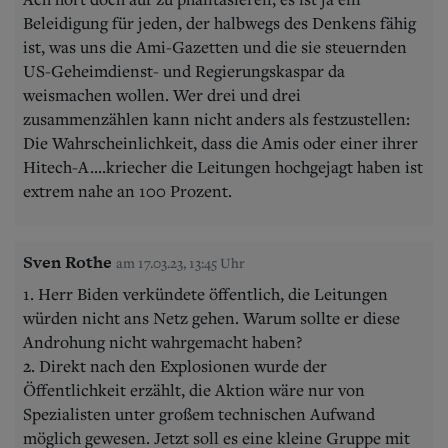
Beleidigung für jeden, der halbwegs des Denkens fähig
ist, was uns die Ami-Gazetten und die sie steuernden
US-Geheimdienst- und Regierungskaspar da
weismachen wollen. Wer drei und drei
zusammenzählen kann nicht anders als festzustellen:
Die Wahrscheinlichkeit, dass die Amis oder einer ihrer
Hitech-A....kriecher die Leitungen hochgejagt haben ist
extrem nahe an 100 Prozent.
Sven Rothe
am 17.03.23, 13:45 Uhr
1. Herr Biden verkündete öffentlich, die Leitungen
würden nicht ans Netz gehen. Warum sollte er diese
Androhung nicht wahrgemacht haben?
2. Direkt nach den Explosionen wurde der
Öffentlichkeit erzählt, die Aktion wäre nur von
Spezialisten unter großem technischen Aufwand
möglich gewesen. Jetzt soll es eine kleine Gruppe mit