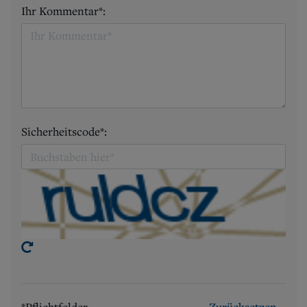
Ihr Kommentar*:
Sicherheitscode*:
*Pflichtfelder
Zurücksetzen