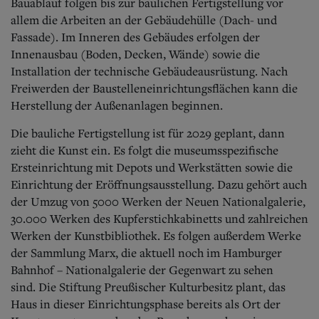
Bauablauf folgen bis zur baulichen Fertigstellung vor
allem die Arbeiten an der Gebäudehülle (Dach- und
Fassade). Im Inneren des Gebäudes erfolgen der
Innenausbau (Boden, Decken, Wände) sowie die
Installation der technische Gebäudeausrüstung. Nach
Freiwerden der Baustelleneinrichtungsflächen kann die
Herstellung der Außenanlagen beginnen.
Die bauliche Fertigstellung ist für 2029 geplant, dann
zieht die Kunst ein. Es
folgt die museumsspezifische
Ersteinrichtung mit Depots und Werkstätten sowie die
Einrichtung der Eröffnungsausstellung. Dazu gehört auch
der Umzug von 5000 Werken der Neuen Nationalgalerie,
30.000 Werken des Kupferstichkabinetts und zahlreichen
Werken der Kunstbibliothek. Es folgen außerdem Werke
der Sammlung Marx, die aktuell noch im Hamburger
Bahnhof – Nationalgalerie der Gegenwart zu sehen
sind.
Die Stiftung Preußischer Kulturbesitz plant, das
Haus in dieser Einrichtungsphase bereits als Ort der