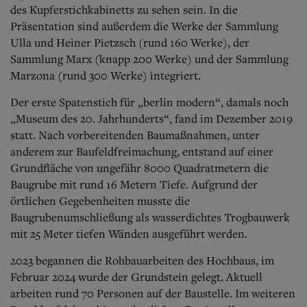
des Kupferstichkabinetts zu sehen sein. In die
Präsentation sind außerdem die Werke der Sammlung
Ulla und Heiner Pietzsch (rund 160 Werke), der
Sammlung Marx (knapp 200 Werke) und der Sammlung
Marzona (rund 300 Werke) integriert.
Der erste Spatenstich für „berlin modern“, damals noch
„Museum des
20. Jahrhunderts“, fand im Dezember 2019
statt. Nach vorbereitenden Baumaßnahmen, unter
anderem zur Baufeldfreimachung, entstand auf einer
Grundfläche von ungefähr 8000 Quadratmetern die
Baugrube mit rund 16 Metern Tiefe. Aufgrund der
örtlichen Gegebenheiten musste die
Baugrubenumschließung als wasserdichtes Trogbauwerk
mit 25 Meter tiefen Wänden ausgeführt werden.
2023 begannen die Rohbauarbeiten des Hochbaus, im
Februar 2024 wur
de der Grundstein gelegt. Aktuell
arbeiten rund 70 Personen auf der Baustelle. Im weiteren