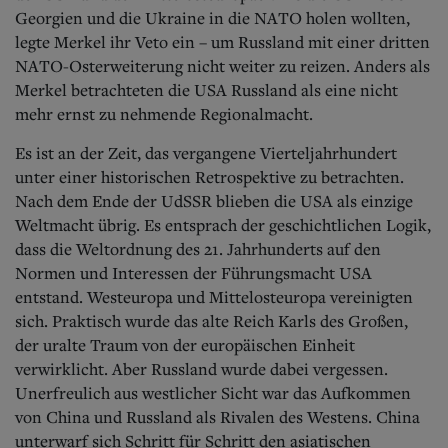
Georgien und die Ukraine in die NATO holen wollten,
legte Merkel ihr Veto ein – um Russland mit einer dritten
NATO-Osterweiterung nicht weiter zu reizen. Anders als
Merkel betrachteten die USA Russland als eine nicht
mehr ernst zu nehmende Regionalmacht.
Es ist an der Zeit, das vergangene Vierteljahrhundert
unter einer historischen Retrospektive zu betrachten.
Nach dem Ende der UdSSR blieben die USA als einzige
Weltmacht übrig. Es entsprach der geschichtlichen Logik,
dass die Weltordnung des 21. Jahrhunderts auf den
Normen und Interessen der Führungsmacht USA
entstand. Westeuropa und Mittelosteuropa vereinigten
sich. Praktisch wurde das alte Reich Karls des Großen,
der uralte Traum von der europäischen Einheit
verwirklicht. Aber Russland wurde dabei vergessen.
Unerfreulich aus westlicher Sicht war das Aufkommen
von China und Russland als Rivalen des Westens. China
unterwarf sich Schritt für Schritt den asiatischen