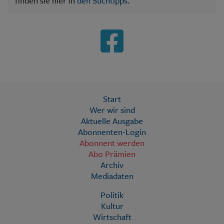
finden sie hier in
den Suchtipps
.
Start
Wer wir sind
Aktuelle Ausgabe
Abonnenten-Login
Abonnent werden
Abo Prämien
Archiv
Mediadaten
Politik
Kultur
Wirtschaft