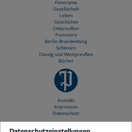
Panorama
Gesellschaft
Leben
Geschichte
Ostpreußen
Pommern
Berlin-Brandenburg
Schlesien
Danzig und Westpreußen
Bücher
Kontakt
Impressum
Datenschutz
Datenschutzeinstellungen