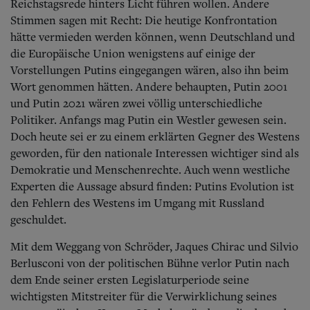
Reichstagsrede hinters Licht führen wollen. Andere
Stimmen sagen mit Recht: Die heutige Konfrontation
hätte vermieden werden können, wenn Deutschland und
die Europäische Union wenigstens auf einige der
Vorstellungen Putins eingegangen wären, also ihn beim
Wort genommen hätten. Andere behaupten, Putin 2001
und Putin 2021 wären zwei völlig unterschiedliche
Politiker. Anfangs mag Putin ein Westler gewesen sein.
Doch heute sei er zu einem erklärten Gegner des Westens
geworden, für den nationale Interessen wichtiger sind als
Demokratie und Menschenrechte. Auch wenn westliche
Experten die Aussage absurd finden: Putins Evolution ist
den Fehlern des Westens im Umgang mit Russland
geschuldet.
Mit dem Weggang von Schröder, Jaques Chirac und Silvio
Berlusconi von der politischen Bühne verlor Putin nach
dem Ende seiner ersten Legislaturperiode seine
wichtigsten Mitstreiter für die Verwirklichung seines