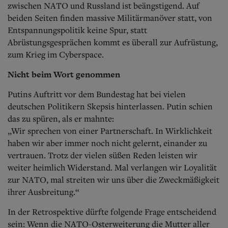
zwischen NATO und Russland ist beängstigend. Auf
beiden Seiten finden massive Militärmanöver statt, von
Entspannungspolitik keine Spur, statt
Abrüstungsgesprächen kommt es überall zur Aufrüstung,
zum Krieg im Cyberspace.
Nicht beim Wort genommen
Putins Auftritt vor dem Bundestag hat bei vielen
deutschen Politikern Skepsis hinterlassen. Putin schien
das zu spüren, als er mahnte:
„Wir sprechen von einer Partnerschaft. In Wirklichkeit
haben wir aber immer noch nicht gelernt, einander zu
vertrauen. Trotz der vielen süßen Reden leisten wir
weiter heimlich Widerstand. Mal verlangen wir Loyalität
zur NATO, mal streiten wir uns über die Zweckmäßigkeit
ihrer Ausbreitung.“
In der Retrospektive dürfte folgende Frage entscheidend
sein: Wenn die NATO-Osterweiterung die Mutter aller