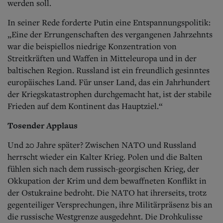
werden soll.
In seiner Rede forderte Putin eine Entspannungspolitik:
„Eine der Errungenschaften des vergangenen Jahrzehnts
war die beispiellos niedrige Konzentration von
Streitkräften und Waffen in Mitteleuropa und in der
baltischen Region. Russland ist ein freundlich gesinntes
europäisches Land. Für unser Land, das ein Jahrhundert
der Kriegskatastrophen durchgemacht hat, ist der stabile
Frieden auf dem Kontinent das Hauptziel.“
Tosender Applaus
Und 20 Jahre später? Zwischen NATO und Russland
herrscht wieder ein Kalter Krieg. Polen und die Balten
fühlen sich nach dem russisch-georgischen Krieg, der
Okkupation der Krim und dem bewaffneten Konflikt in
der Ostukraine bedroht. Die NATO hat ihrerseits, trotz
gegenteiliger Versprechungen, ihre Militärpräsenz bis an
die russische Westgrenze ausgedehnt. Die Drohkulisse