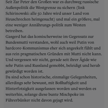
Seit Zar Peter den Großen war es durchweg russische
Außenpolitik die Westgrenze zu sichern (link
Schirinowski: alle 50 Jahre wird unser Land von
Heuschrecken heimgesucht) und mal ein größere, mal
eine weniger Annährungs-politik zum Westen
betreiben.
Gasgerd hat das komischerweise im Gegensatz zur
Bundesmutti verstanden, wohl auch weil Putin von
hardcore-Kommunismus eher sich angeekelt fühlt und
aus rein pragmatischen Gründen mit Mutti nicht kann.
Und vergessen wir nicht, gerade seit ihrer Ägide wie
sehr Putin und Russland gemobbt, beleidigt und herab
gewürdigt worden ist.
Da sind schon historische, einmalige Gelegenheiten,
allerdings sehr bewusst, mit Boßhaftigkeit und
Hinterfotzigkeit ausgelassen worden und werden es
weiterhin, solange diese bunte Mischpoke im
Führerbünker nicht davon gejagt wird.