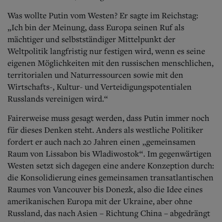
Was wollte Putin vom Westen? Er sagte im Reichstag:
„Ich bin der Meinung, dass Europa seinen Ruf als
mächtiger und selbstständiger Mittelpunkt der
Weltpolitik langfristig nur festigen wird, wenn es seine
eigenen Möglichkeiten mit den russischen menschlichen,
territorialen und Naturressourcen sowie mit den
Wirtschafts-, Kultur- und Verteidigungspotentialen
Russlands vereinigen wird.“
Fairerweise muss gesagt werden, dass Putin immer noch
für dieses Denken steht. Anders als westliche Politiker
fordert er auch nach 20 Jahren einen „gemeinsamen
Raum von Lissabon bis Wladiwostok“. Im gegenwärtigen
Westen setzt sich dagegen eine andere Konzeption durch:
die Konsolidierung eines gemeinsamen transatlantischen
Raumes von Vancouver bis Donezk, also die Idee eines
amerikanischen Europa mit der Ukraine, aber ohne
Russland, das nach Asien – Richtung China – abgedrängt