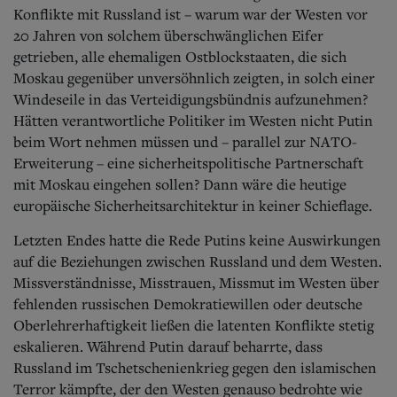
Konflikte mit Russland ist – warum war der Westen vor
20 Jahren von solchem überschwänglichen Eifer
getrieben, alle ehemaligen Ostblockstaaten, die sich
Moskau gegenüber unversöhnlich zeigten, in solch einer
Windeseile in das Verteidigungsbündnis aufzunehmen?
Hätten verantwortliche Politiker im Westen nicht Putin
beim Wort nehmen müssen und – parallel zur NATO-
Erweiterung – eine sicherheitspolitische Partnerschaft
mit Moskau eingehen sollen? Dann wäre die heutige
europäische Sicherheitsarchitektur in keiner Schieflage.
Letzten Endes hatte die Rede Putins keine Auswirkungen
auf die Beziehungen zwischen Russland und dem Westen.
Missverständnisse, Misstrauen, Missmut im Westen über
fehlenden russischen Demokratiewillen oder deutsche
Oberlehrerhaftigkeit ließen die latenten Konflikte stetig
eskalieren. Während Putin darauf beharrte, dass
Russland im Tschetschenienkrieg gegen den islamischen
Terror kämpfte, der den Westen genauso bedrohte wie