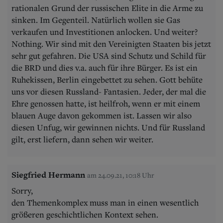
rationalen Grund der russischen Elite in die Arme zu
sinken. Im Gegenteil. Natürlich wollen sie Gas
verkaufen und Investitionen anlocken. Und weiter?
Nothing. Wir sind mit den Vereinigten Staaten bis jetzt
sehr gut gefahren. Die USA sind Schutz und Schild für
die BRD und dies v.a. auch für ihre Bürger. Es ist ein
Ruhekissen, Berlin eingebettet zu sehen. Gott behüte
uns vor diesen Russland- Fantasien. Jeder, der mal die
Ehre genossen hatte, ist heilfroh, wenn er mit einem
blauen Auge davon gekommen ist. Lassen wir also
diesen Unfug, wir gewinnen nichts. Und für Russland
gilt, erst liefern, dann sehen wir weiter.
Siegfried Hermann
am 24.09.21, 10:18 Uhr
Sorry,
den Themenkomplex muss man in einen wesentlich
größeren geschichtlichen Kontext sehen.