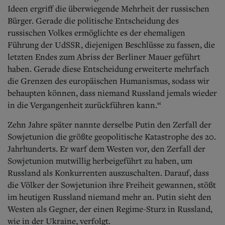
Ideen ergriff die überwiegende Mehrheit der russischen
Bürger. Gerade die politische Entscheidung des
russischen Volkes ermöglichte es der ehemaligen
Führung der UdSSR, diejenigen Beschlüsse zu fassen, die
letzten Endes zum Abriss der Berliner Mauer geführt
haben. Gerade diese Entscheidung erweiterte mehrfach
die Grenzen des europäischen Humanismus, sodass wir
behaupten können, dass niemand Russland jemals wieder
in die Vergangenheit zurückführen kann.“
Zehn Jahre später nannte derselbe Putin den Zerfall der
Sowjetunion die größte geopolitische Katastrophe des 20.
Jahrhunderts. Er warf dem Westen vor, den Zerfall der
Sowjetunion mutwillig herbeigeführt zu haben, um
Russland als Konkurrenten auszuschalten. Darauf, dass
die Völker der Sowjetunion ihre Freiheit gewannen, stößt
im heutigen Russland niemand mehr an. Putin sieht den
Westen als Gegner, der einen Regime-Sturz in Russland,
wie in der Ukraine, verfolgt.