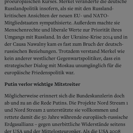
proeuropäischen Kurses. Merkel veränderte die deutsche
Russlandpolitik insofern, als sie mit den Russland-
kritischen Ansichten der neuen EU- und NATO-
Mitgliedstaaten sympathisierte. Außerdem machte sie
Menschenrechte und liberale Werte zur Priorität ihres
Umgangs mit Russland. In der Ukraine-Krise 2014 und in
der Causa Nawalny kam es fast zum Bruch der deutsch-
russischen Beziehungen. Trotzdem verstand Merkel wie
kein anderer westlicher Gegenwartspolitiker, dass ein
strategischer Dialog mit Moskau unumgänglich für die
europäische Friedenspolitik war.
Putin verlor wichtige Mitstreiter
Möglicherweise erinnert sich die Bundeskanzlerin doch
ab und zu an die Rede Putins. Die Projekte Nord Stream 1
und Nord Stream 2 unterstützte sie vollkommen und
rettete damit die 50 Jahre währende europäisch-russische
Erdgasallianz – gegen unerbittliche Widerstände seitens
der USA und der Mittelosteuropäer. Als die USA 2008