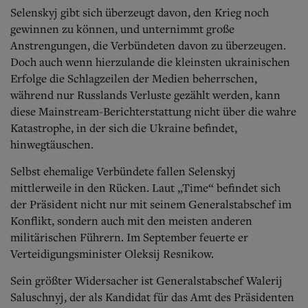
Selenskyj gibt sich überzeugt davon, den Krieg noch
gewinnen zu können, und unternimmt große
Anstrengungen, die Verbündeten davon zu überzeugen.
Doch auch wenn hierzulande die kleinsten ukrainischen
Erfolge die Schlagzeilen der Medien beherrschen,
während nur Russlands Verluste gezählt werden, kann
diese Mainstream-Berichterstattung nicht über die wahre
Katastrophe, in der sich die Ukraine befindet,
hinwegtäuschen.
Selbst ehemalige Verbündete fallen Selenskyj
mittlerweile in den Rücken. Laut „Time“ befindet sich
der Präsident nicht nur mit seinem Generalstabschef im
Konflikt, sondern auch mit den meisten anderen
militärischen Führern. Im September feuerte er
Verteidigungsminister Oleksij Resnikow.
Sein größter Widersacher ist Generalstabschef Walerij
Saluschnyj, der als Kandidat für das Amt des Präsidenten