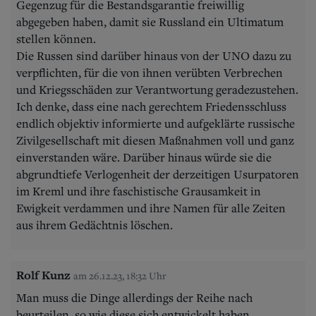
Gegenzug für die Bestandsgarantie freiwillig
abgegeben haben, damit sie Russland ein Ultimatum
stellen können.
Die Russen sind darüber hinaus von der UNO dazu zu
verpflichten, für die von ihnen verübten Verbrechen
und Kriegsschäden zur Verantwortung geradezustehen.
Ich denke, dass eine nach gerechtem Friedensschluss
endlich objektiv informierte und aufgeklärte russische
Zivilgesellschaft mit diesen Maßnahmen voll und ganz
einverstanden wäre. Darüber hinaus würde sie die
abgrundtiefe Verlogenheit der derzeitigen Usurpatoren
im Kreml und ihre faschistische Grausamkeit in
Ewigkeit verdammen und ihre Namen für alle Zeiten
aus ihrem Gedächtnis löschen.
Rolf Kunz
am 26.12.23, 18:32 Uhr
Man muss die Dinge allerdings der Reihe nach
beurteilen, so wie diese sich entwickelt haben.