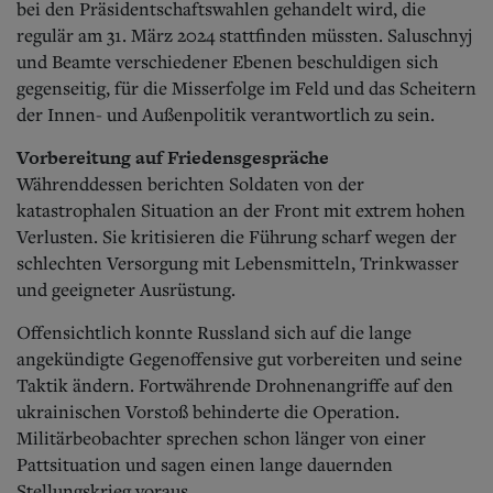
bei den Präsidentschaftswahlen gehandelt wird, die
regulär am 31. März 2024 stattfinden müssten. Saluschnyj
und Beamte verschiedener Ebenen beschuldigen sich
gegenseitig, für die Misserfolge im Feld und das Scheitern
der Innen- und Außenpolitik verantwortlich zu sein.
Vorbereitung auf Friedensgespräche
Währenddessen berichten Soldaten von der
katastrophalen Situation an der Front mit extrem hohen
Verlusten. Sie kritisieren die Führung scharf wegen der
schlechten Versorgung mit Lebensmitteln, Trinkwasser
und geeigneter Ausrüstung.
Offensichtlich konnte Russland sich auf die lange
angekündigte Gegenoffensive gut vorbereiten und seine
Taktik ändern. Fortwährende Drohnenangriffe auf den
ukrainischen Vorstoß behinderte die Operation.
Militärbeobachter sprechen schon länger von einer
Pattsituation und sagen einen lange dauernden
Stellungskrieg voraus.