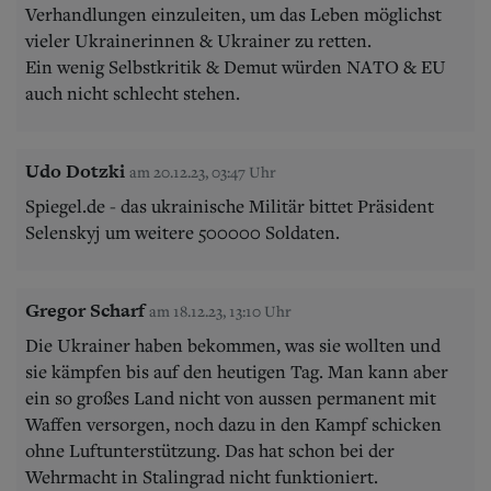
Verhandlungen einzuleiten, um das Leben möglichst
vieler Ukrainerinnen & Ukrainer zu retten.
Ein wenig Selbstkritik & Demut würden NATO & EU
auch nicht schlecht stehen.
Udo Dotzki
am 20.12.23, 03:47 Uhr
Spiegel.de - das ukrainische Militär bittet Präsident
Selenskyj um weitere 500000 Soldaten.
Gregor Scharf
am 18.12.23, 13:10 Uhr
Die Ukrainer haben bekommen, was sie wollten und
sie kämpfen bis auf den heutigen Tag. Man kann aber
ein so großes Land nicht von aussen permanent mit
Waffen versorgen, noch dazu in den Kampf schicken
ohne Luftunterstützung. Das hat schon bei der
Wehrmacht in Stalingrad nicht funktioniert.