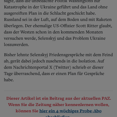
sagte, dass die unbedachte Politik Washingtons zur
Katastrophe in der Ukraine geführt und das Land ohne
ausgereiften Plan in die Schlacht geschickt habe.
Russland sei in der Luft, auf dem Boden und mit Raketen
überlegen. Der ehemalige US-Offizier Scott Ritter glaubt,
dass der Westen schon in den kommenden Monaten
versuchen werde, Selenskyj und das Problem Ukraine
loszuwerden.
Bisher lehnte Selenskyj Friedensgespräche mit dem Feind
ab, gerät dabei jedoch zusehends in die Isolation. Auf
dem Nachrichtenportal X (Twitter) schrieb er dieser
Tage überraschend, dass er einen Plan für Gespräche
habe.
Dieser Artikel ist ein Beitrag aus der aktuellen PAZ.
Wenn Sie die Zeitung näher kennenlernen wollen,
können Sie
hier ein 4-wöchiges Probe-Abo
.
abschließen