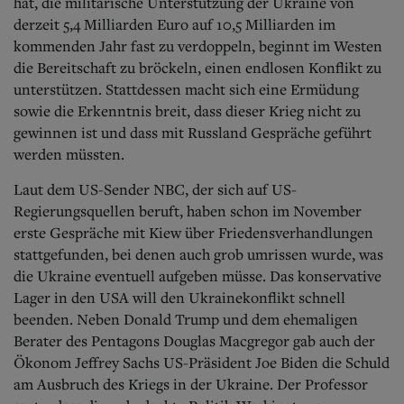
hat, die militärische Unterstützung der Ukraine von
derzeit 5,4 Milliarden Euro auf 10,5 Milliarden im
kommenden Jahr fast zu verdoppeln, beginnt im Westen
die Bereitschaft zu bröckeln, einen endlosen Konflikt zu
unterstützen. Stattdessen macht sich eine Ermüdung
sowie die Erkenntnis breit, dass dieser Krieg nicht zu
gewinnen ist und dass mit Russland Gespräche geführt
werden müssten.
Laut dem US-Sender NBC, der sich auf US-
Regierungsquellen beruft, haben schon im November
erste Gespräche mit Kiew über Friedensverhandlungen
stattgefunden, bei denen auch grob umrissen wurde, was
die Ukraine eventuell aufgeben müsse. Das konservative
Lager in den USA will den Ukrainekonflikt schnell
beenden.
Neben Donald Trump und dem ehemaligen
Berater des Pentagons Douglas Macgregor gab auch der
Ökonom Jeffrey Sachs US-Präsident Joe Biden die Schuld
am Ausbruch des Kriegs in der Ukraine. Der Professor