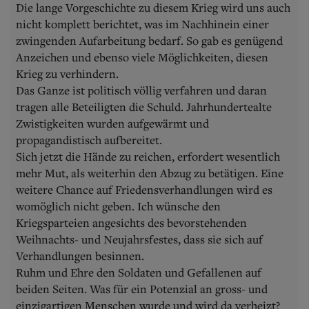
Die lange Vorgeschichte zu diesem Krieg wird uns auch
nicht komplett berichtet, was im Nachhinein einer
zwingenden Aufarbeitung bedarf. So gab es genügend
Anzeichen und ebenso viele Möglichkeiten, diesen
Krieg zu verhindern.
Das Ganze ist politisch völlig verfahren und daran
tragen alle Beteiligten die Schuld. Jahrhundertealte
Zwistigkeiten wurden aufgewärmt und
propagandistisch aufbereitet.
Sich jetzt die Hände zu reichen, erfordert wesentlich
mehr Mut, als weiterhin den Abzug zu betätigen. Eine
weitere Chance auf Friedensverhandlungen wird es
womöglich nicht geben. Ich wünsche den
Kriegsparteien angesichts des bevorstehenden
Weihnachts- und Neujahrsfestes, dass sie sich auf
Verhandlungen besinnen.
Ruhm und Ehre den Soldaten und Gefallenen auf
beiden Seiten. Was für ein Potenzial an gross- und
einzigartigen Menschen wurde und wird da verheizt?