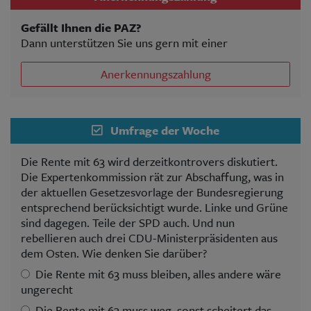
Gefällt Ihnen die PAZ?
Dann unterstützen Sie uns gern mit einer
Anerkennungszahlung
Umfrage der Woche
Die Rente mit 63 wird derzeitkontrovers diskutiert.
Die Expertenkommission rät zur Abschaffung, was in
der aktuellen Gesetzesvorlage der Bundesregierung
entsprechend berücksichtigt wurde. Linke und Grüne
sind dagegen. Teile der SPD auch. Und nun
rebellieren auch drei CDU-Ministerpräsidenten aus
dem Osten. Wie denken Sie darüber?
Die Rente mit 63 muss bleiben, alles andere wäre
ungerecht
Die Rente mit 63 muss weg, sonst scheitert das