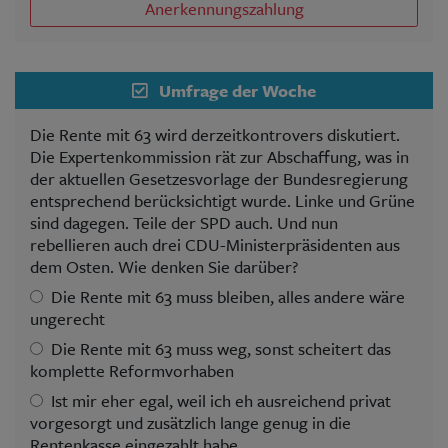
Anerkennungszahlung
Umfrage der Woche
Die Rente mit 63 wird derzeitkontrovers diskutiert.
Die Expertenkommission rät zur Abschaffung, was in
der aktuellen Gesetzesvorlage der Bundesregierung
entsprechend berücksichtigt wurde. Linke und Grüne
sind dagegen. Teile der SPD auch. Und nun
rebellieren auch drei CDU-Ministerpräsidenten aus
dem Osten. Wie denken Sie darüber?
Die Rente mit 63 muss bleiben, alles andere wäre
ungerecht
Die Rente mit 63 muss weg, sonst scheitert das
komplette Reformvorhaben
Ist mir eher egal, weil ich eh ausreichend privat
vorgesorgt und zusätzlich lange genug in die
Rentenkasse eingezahlt habe