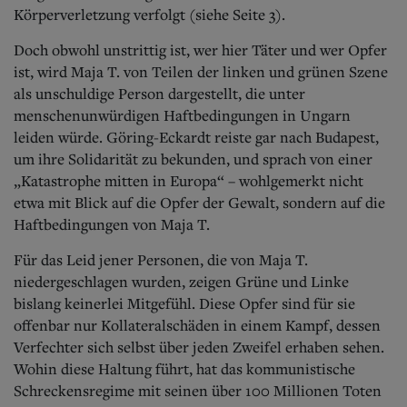
Körperverletzung verfolgt (siehe Seite 3).
Doch obwohl unstrittig ist, wer hier Täter und wer Opfer
ist, wird Maja T. von Teilen der linken und grünen Szene
als unschuldige Person dargestellt, die unter
menschenunwürdigen Haftbedingungen in Ungarn
leiden würde. Göring-Eckardt reiste gar nach Budapest,
um ihre Solidarität zu bekunden, und sprach von einer
„Katastrophe mitten in Europa“ – wohlgemerkt nicht
etwa mit Blick auf die Opfer der Gewalt, sondern auf die
Haftbedingungen von Maja T.
Für das Leid jener Personen, die von Maja T.
niedergeschlagen wurden, zeigen Grüne und Linke
bislang keinerlei Mitgefühl. Diese Opfer sind für sie
offenbar nur Kollateralschäden in einem Kampf, dessen
Verfechter sich selbst über jeden Zweifel erhaben sehen.
Wohin diese Haltung führt, hat das kommunistische
Schreckensregime mit seinen über 100 Millionen Toten