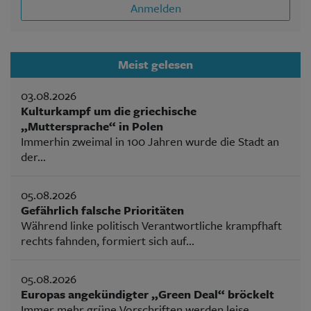
Anmelden
Meist gelesen
03.08.2026
Kulturkampf um die griechische
„Muttersprache“ in Polen
Immerhin zweimal in 100 Jahren wurde die Stadt an
der...
05.08.2026
Gefährlich falsche Prioritäten
Während linke politisch Verantwortliche krampfhaft
rechts fahnden, formiert sich auf...
05.08.2026
Europas angekündigter „Green Deal“ bröckelt
Immer mehr grüne Vorschriften werden leise