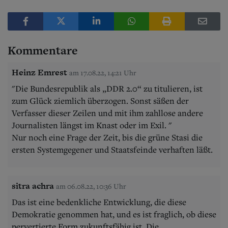
Kommentare
Heinz Emrest
am 17.08.22, 14:21 Uhr
"Die Bundesrepublik als „DDR 2.0“ zu titulieren, ist
zum Glück ziemlich überzogen. Sonst säßen der
Verfasser dieser Zeilen und mit ihm zahllose andere
Journalisten längst im Knast oder im Exil. "
Nur noch eine Frage der Zeit, bis die grüne Stasi die
ersten Systemgegener und Staatsfeinde verhaften läßt.
sitra achra
am 06.08.22, 10:36 Uhr
Das ist eine bedenkliche Entwicklung, die diese
Demokratie genommen hat, und es ist fraglich, ob diese
pervertierte Form zukunftsfähig ist. Die