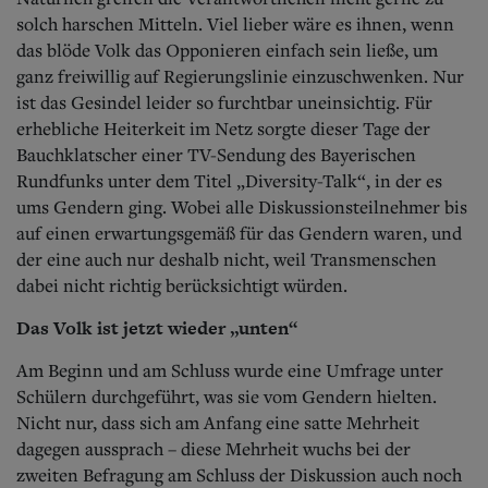
solch harschen Mitteln. Viel lieber wäre es ihnen, wenn
das blöde Volk das Opponieren einfach sein ließe, um
ganz freiwillig auf Regierungslinie einzuschwenken. Nur
ist das Gesindel leider so furchtbar uneinsichtig. Für
erhebliche Heiterkeit im Netz sorgte dieser Tage der
Bauchklatscher einer TV-Sendung des Bayerischen
Rundfunks unter dem Titel „Diversity-Talk“, in der es
ums Gendern ging. Wobei alle Diskussionsteilnehmer bis
auf einen erwartungsgemäß für das Gendern waren, und
der eine auch nur deshalb nicht, weil Transmenschen
dabei nicht richtig berücksichtigt würden.
Das Volk ist jetzt wieder „unten“
Am Beginn und am Schluss wurde eine Umfrage unter
Schülern durchgeführt, was sie vom Gendern hielten.
Nicht nur, dass sich am Anfang eine satte Mehrheit
dagegen aussprach – diese Mehrheit wuchs bei der
zweiten Befragung am Schluss der Diskussion auch noch