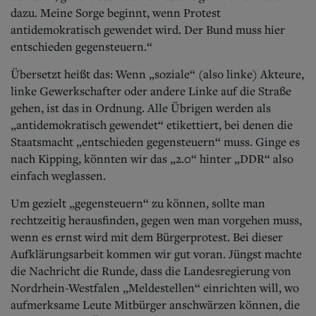
dazu. Meine Sorge beginnt, wenn Protest
antidemokratisch gewendet wird. Der Bund muss hier
entschieden gegensteuern.“
Übersetzt heißt das: Wenn „soziale“ (also linke) Akteure,
linke Gewerkschafter oder andere Linke auf die Straße
gehen, ist das in Ordnung. Alle Übrigen werden als
„antidemokratisch gewendet“ etikettiert, bei denen die
Staatsmacht „entschieden gegensteuern“ muss. Ginge es
nach Kipping, könnten wir das „2.0“ hinter „DDR“ also
einfach weglassen.
Um gezielt „gegensteuern“ zu können, sollte man
rechtzeitig herausfinden, gegen wen man vorgehen muss,
wenn es ernst wird mit dem Bürgerprotest. Bei dieser
Aufklärungsarbeit kommen wir gut voran. Jüngst machte
die Nachricht die Runde, dass die Landesregierung von
Nordrhein-Westfalen „Meldestellen“ einrichten will, wo
aufmerksame Leute Mitbürger anschwärzen können, die