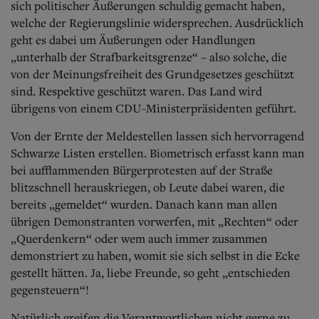
sich politischer Äußerungen schuldig gemacht haben,
welche der Regierungslinie widersprechen. Ausdrücklich
geht es dabei um Äußerungen oder Handlungen
„unterhalb der Strafbarkeitsgrenze“ – also solche, die
von der Meinungsfreiheit des Grundgesetzes geschützt
sind. Respektive geschützt waren. Das Land wird
übrigens von einem CDU-Ministerpräsidenten geführt.
Von der Ernte der Meldestellen lassen sich hervorragend
Schwarze Listen erstellen. Biometrisch erfasst kann man
bei aufflammenden Bürgerprotesten auf der Straße
blitzschnell herauskriegen, ob Leute dabei waren, die
bereits „gemeldet“ wurden. Danach kann man allen
übrigen Demonstranten vorwerfen, mit „Rechten“ oder
„Querdenkern“ oder wem auch immer zusammen
demonstriert zu haben, womit sie sich selbst in die Ecke
gestellt hätten. Ja, liebe Freunde, so geht „entschieden
gegensteuern“!
Natürlich greifen die Verantwortlichen nicht gerne zu