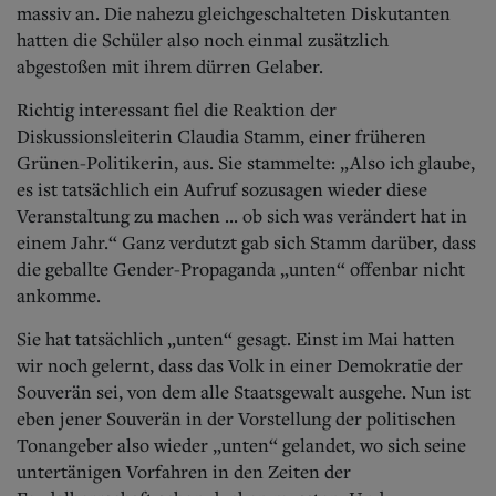
massiv an. Die nahezu gleichgeschalteten Diskutanten
hatten die Schüler also noch einmal zusätzlich
abgestoßen mit ihrem dürren Gelaber.
Richtig interessant fiel die Reaktion der
Diskussionsleiterin Claudia Stamm, einer früheren
Grünen-Politikerin, aus. Sie stammelte: „Also ich glaube,
es ist tatsächlich ein Aufruf sozusagen wieder diese
Veranstaltung zu machen ... ob sich was verändert hat in
einem Jahr.“ Ganz verdutzt gab sich Stamm darüber, dass
die geballte Gender-Propaganda „unten“ offenbar nicht
ankomme.
Sie hat tatsächlich „unten“ gesagt. Einst im Mai hatten
wir noch gelernt, dass das Volk in einer Demokratie der
Souverän sei, von dem alle Staatsgewalt ausgehe. Nun ist
eben jener Souverän in der Vorstellung der politischen
Tonangeber also wieder „unten“ gelandet, wo sich seine
untertänigen Vorfahren in den Zeiten der