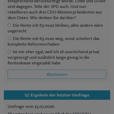
entsprechend berücksichtigt wurde. Linke und Grüne
sind dagegen. Teile der SPD auch. Und nun
rebellieren auch drei CDU-Ministerpräsidenten aus
dem Osten. Wie denken Sie darüber?
Die Rente mit 63 muss bleiben, alles andere wäre
ungerecht
Die Rente mit 63 muss weg, sonst scheitert das
komplette Reformvorhaben
Ist mir eher egal, weil ich eh ausreichend privat
vorgesorgt und zusätzlich lange genug in die
Rentenkasse eingezahlt habe
Abstimmen
Ergebnis der letzten Umfrage
Umfrage vom 23.07.2026:
Thorsten Frei wird neuer Chef der CDU/CSU-