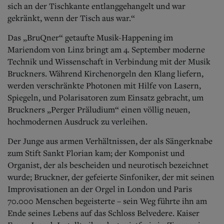
sich an der Tischkante entlanggehangelt und war
gekränkt, wenn der Tisch aus war.“
Das „BruQner“ getaufte Musik-Happening im
Mariendom von Linz bringt am 4. September moderne
Technik und Wissenschaft in Verbindung mit der Musik
Bruckners. Während Kirchenorgeln den Klang liefern,
werden verschränkte Photonen mit Hilfe von Lasern,
Spiegeln, und Polarisatoren zum Einsatz gebracht, um
Bruckners „Perger Präludium“ einen völlig neuen,
hochmodernen Ausdruck zu verleihen.
Der Junge aus armen Verhältnissen, der als Sängerknabe
zum Stift Sankt Florian kam; der Komponist und
Organist, der als bescheiden und neurotisch bezeichnet
wurde; Bruckner, der gefeierte Sinfoniker, der mit seinen
Improvisationen an der Orgel in London und Paris
70.000 Menschen begeisterte – sein Weg führte ihn am
Ende seines Lebens auf das Schloss Belvedere.
Kaiser