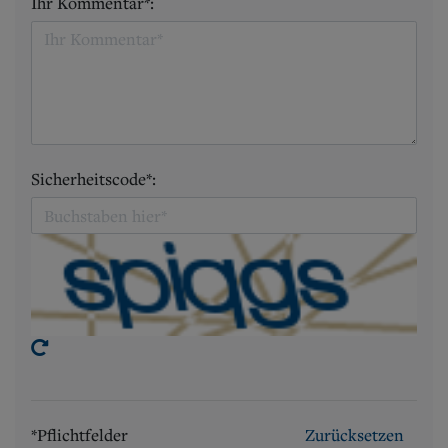
Ihr Kommentar*:
Sicherheitscode*:
*Pflichtfelder
Zurücksetzen