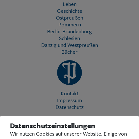
Leben
Geschichte
Ostpreußen
Pommern
Berlin-Brandenburg
Schlesien
Danzig und Westpreußen
Bücher
Kontakt
Impressum
Datenschutz
Datenschutzeinstellungen
Die Preußische Allgemeine Zeitung (PAZ) ist eine einzigartige Stimme
Wir nutzen Cookies auf unserer Website. Einige von
in der deutschen Medienlandschaft. Woche für Woche berichtet sie