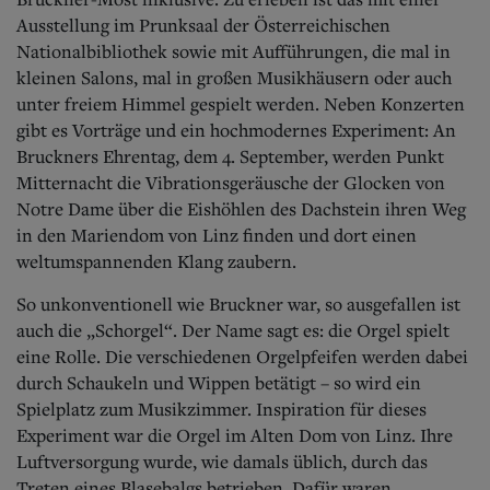
Ausstellung im Prunksaal der Österreichischen
Nationalbibliothek sowie mit Aufführungen, die mal in
kleinen Salons, mal in großen Musikhäusern oder auch
unter freiem Himmel gespielt werden. Neben Konzerten
gibt es Vorträge und ein hochmodernes Experiment: An
Bruckners Ehrentag, dem 4. September, werden Punkt
Mitternacht die Vibrationsgeräusche der Glocken von
Notre Dame über die Eishöhlen des Dachstein ihren Weg
in den Mariendom von Linz finden und dort einen
weltumspannenden Klang zaubern.
So unkonventionell wie Bruckner war, so ausgefallen ist
auch die „Schorgel“. Der Name sagt es: die Orgel spielt
eine Rolle. Die verschiedenen Orgelpfeifen werden dabei
durch Schaukeln und Wippen betätigt – so wird ein
Spielplatz zum Musikzimmer. Inspiration für dieses
Experiment war die Orgel im Alten Dom von Linz. Ihre
Luftversorgung wurde, wie damals üblich, durch das
Treten eines Blasebalgs betrieben. Dafür waren