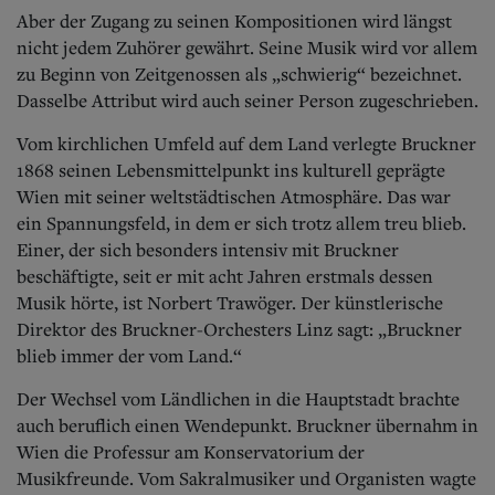
Aber der Zugang zu seinen Kompositionen wird längst
nicht jedem Zuhörer gewährt. Seine Musik wird vor allem
zu Beginn von Zeitgenossen als „schwierig“ bezeichnet.
Dasselbe Attribut wird auch seiner Person zugeschrieben.
Vom kirchlichen Umfeld auf dem Land verlegte Bruckner
1868 seinen Lebensmittelpunkt ins kulturell geprägte
Wien mit seiner weltstädtischen Atmosphäre. Das war
ein Spannungsfeld, in dem er sich trotz allem treu blieb.
Einer, der sich besonders intensiv mit Bruckner
beschäftigte, seit er mit acht Jahren erstmals dessen
Musik hörte, ist Norbert Trawöger. Der künstlerische
Direktor des Bruckner-Orchesters Linz sagt: „Bruckner
blieb immer der vom Land.“
Der Wechsel vom Ländlichen in die Hauptstadt brachte
auch beruflich einen Wendepunkt. Bruckner übernahm in
Wien die Professur am Konservatorium der
Musikfreunde. Vom Sakralmusiker und Organisten wagte