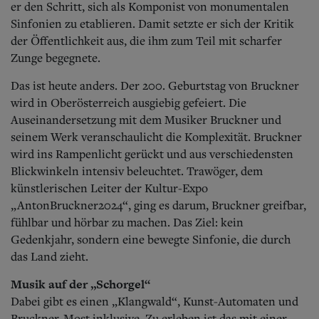
er den Schritt, sich als Komponist von monumentalen
Sinfonien zu etablieren. Damit setzte er sich der Kritik
der Öffentlichkeit aus, die ihm zum Teil mit scharfer
Zunge begegnete.
Das ist heute anders. Der 200. Geburtstag von Bruckner
wird in Oberösterreich ausgiebig gefeiert. Die
Auseinandersetzung mit dem Musiker Bruckner und
seinem Werk veranschaulicht die Komplexität. Bruckner
wird ins Rampenlicht gerückt und aus verschiedensten
Blickwinkeln intensiv beleuchtet. Trawöger, dem
künstlerischen Leiter der Kultur-Expo
„AntonBruckner2024“, ging es darum, Bruckner greifbar,
fühlbar und hörbar zu machen. Das Ziel: kein
Gedenkjahr, sondern eine bewegte Sinfonie, die durch
das Land zieht.
Musik auf der „Schorgel“
Dabei gibt es einen „Klangwald“, Kunst-Automaten und
Bruckner-Most inklusive. Zu erleben ist das mit einer