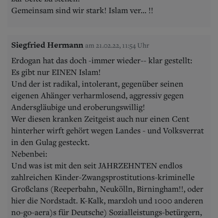
Gemeinsam sind wir stark! Islam ver... !!
Siegfried Hermann
am 21.02.22, 11:54 Uhr
Erdogan hat das doch -immer wieder-- klar gestellt:
Es gibt nur EINEN Islam!
Und der ist radikal, intolerant, gegenüber seinen
eigenen Ahänger verharmlosend, aggressiv gegen
Andersgläubige und eroberungswillig!
Wer diesen kranken Zeitgeist auch nur einen Cent
hinterher wirft gehört wegen Landes - und Volksverrat
in den Gulag gesteckt.
Nebenbei:
Und was ist mit den seit JAHRZEHNTEN endlos
zahlreichen Kinder-Zwangsprostitutions-kriminelle
Großclans (Reeperbahn, Neukölln, Birningham!!, oder
hier die Nordstadt. K-Kalk, marxloh und 1000 anderen
no-go-aera)s für Deutsche) Sozialleistungs-betürgern,