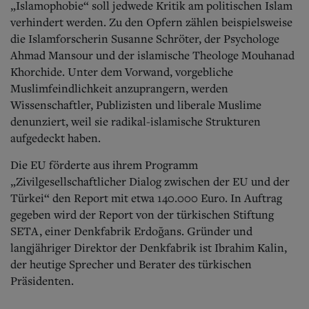
„Islamophobie“ soll jedwede Kritik am politischen Islam
verhindert werden. Zu den Opfern zählen beispielsweise
die Islamforscherin Susanne Schröter, der Psychologe
Ahmad Mansour und der islamische Theologe Mouhanad
Khorchide. Unter dem Vorwand, vorgebliche
Muslimfeindlichkeit anzuprangern, werden
Wissenschaftler, Publizisten und liberale Muslime
denunziert, weil sie radikal-islamische Strukturen
aufgedeckt haben.
Die EU förderte aus ihrem Programm
„Zivilgesellschaftlicher Dialog zwischen der EU und der
Türkei“ den Report mit etwa 140.000 Euro. In Auftrag
gegeben wird der Report von der türkischen Stiftung
SETA, einer Denkfabrik Erdoğans. Gründer und
langjähriger Direktor der Denkfabrik ist Ibrahim Kalin,
der heutige Sprecher und Berater des türkischen
Präsidenten.