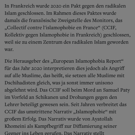
In Frankreich wurde 2020 ein Pakt gegen den radikalen
Islam geschlossen. Im Rahmen dieses Paktes wurde
damals die französische Zweigstelle des Monitors, das
„Collectif contre l'islamophobie en France“ (CCIF,
Kollektiv gegen Islamophobie in Frankreich) geschlossen,
weil sie zu einem Zentrum des radikalen Islam geworden
war.
Die Herausgeber des „European Islamophobia Report“
für das Jahr 2020 interpretieren dies jedoch als Angriff
auf alle Muslime, das heißt, sie setzen alle Muslime mit
Dschihadisten gleich, was ja sonst immer unisono
abgelehnt wird. Das CCIF soll beim Mord an Samuel Paty
im Vorfeld an Schikanen und Drohungen gegen den
Lehrer beteiligt gewesen sein. Seit Jahren verbreitet das
CCIF das umstrittene Narrativ „Islamophobie“ mit
großem Erfolg. Das Narrativ wurde von Ayatollah
Khomeini als Kampfbegriff zur Diffamierung seiner
Gegner ins Leben gerufen. Das Narrativ stellt