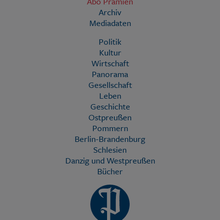
Abo Prämien
Archiv
Mediadaten
Politik
Kultur
Wirtschaft
Panorama
Gesellschaft
Leben
Geschichte
Ostpreußen
Pommern
Berlin-Brandenburg
Schlesien
Danzig und Westpreußen
Bücher