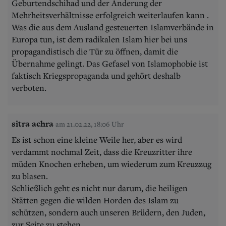
Geburtendschihad und der Änderung der
Mehrheitsverhältnisse erfolgreich weiterlaufen kann .
Was die aus dem Ausland gesteuerten Islamverbände in
Europa tun, ist dem radikalen Islam hier bei uns
propagandistisch die Tür zu öffnen, damit die
Übernahme gelingt. Das Gefasel von Islamophobie ist
faktisch Kriegspropaganda und gehört deshalb
verboten.
sitra achra
am 21.02.22, 18:06 Uhr
Es ist schon eine kleine Weile her, aber es wird
verdammt nochmal Zeit, dass die Kreuzritter ihre
müden Knochen erheben, um wiederum zum Kreuzzug
zu blasen.
Schließlich geht es nicht nur darum, die heiligen
Stätten gegen die wilden Horden des Islam zu
schützen, sondern auch unseren Brüdern, den Juden,
zur Seite zu stehen.