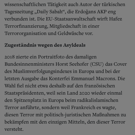
wissenschaftlichen Tätigkeit auch Autor der türkischen
Tageszeitung „Daily Sabah“, die Erdoğans AKP eng
verbunden ist. Die EU-Staatsanwaltschaft wirft Hafez
Terrorfinanzierung, Mitgliedschaft in einer
Terrororganisation und Geldwäsche vor.
Zugeständnis wegen des Asyldeals
2018 zierte ein Portraitfoto des damaligen
Bundesinnenministers Horst Seehofer (CSU) das Cover
des Muslimverfolgungsindexes in Europa und bei der
letzten Ausgabe das Konterfei Emmanuel Macrons. Die
Wahl fiel nicht etwa deshalb auf den französischen
Staatspräsidenten, weil sein Land 2020 wieder einmal
den Spitzenplatz in Europa beim radikalislamischen
Terror anführte, sondern weil Frankreich es wagte,
diesen Terror mit politisch-juristischen Maßnahmen zu
bekämpfen mit den einzigen Mitteln, den dieser Terror
versteht.