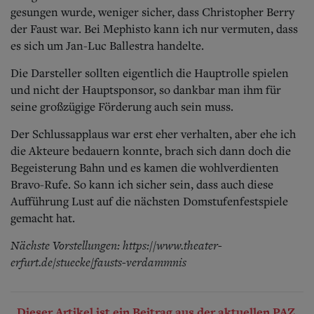
gesungen wurde, weniger sicher, dass Christopher Berry
der Faust war. Bei Mephisto kann ich nur vermuten, dass
es sich um Jan-Luc Ballestra handelte.
Die Darsteller sollten eigentlich die Hauptrolle spielen
und nicht der Hauptsponsor, so dankbar man ihm für
seine großzügige Förderung auch sein muss.
Der Schlussapplaus war erst eher verhalten, aber ehe ich
die Akteure bedauern konnte, brach sich dann doch die
Begeisterung Bahn und es kamen die wohlverdienten
Bravo-Rufe. So kann ich sicher sein, dass auch diese
Aufführung Lust auf die nächsten Domstufenfestspiele
gemacht hat.
Nächste Vorstellungen: https://www.theater-
erfurt.de/stuecke/fausts-verdammnis
Dieser Artikel ist ein Beitrag aus der aktuellen PAZ.