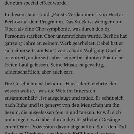
der zum special effect wurde.
In diesem Jahr stand „Fausts Verdammnis“ von Hector
Berlioz auf dem Programm. Das Stück ist weniger eine
Oper, als eine Chorsymphonie, was durch den 65
Personen starken Chor unterstrichen wurde. Berlioz hat
ganze 15 Jahre an seinem Werk gearbeitet. Dabei hat er
sich einerseits am Faust von Johann Wolfgang Goethe
orientiert, anderseits aber seiner berühmten Phantasie
freien Lauf gelassen. Seine Musik ist gewaltig,
leidenschaftlich, aber auch zart.
Die Geschichte ist bekannt. Faust, der Gelehrte, der
wissen wollte, „was die Welt im Innersten
zusammenhält“, ist ausgelaugt und müde. Er sehnt sich
nach Ruhe und ist genervt von den Menschen um ihn
herum, die ausgelassen feiern und tanzen. Er will sich
umbringen, wird aber durch die christlichen Gesänge
einer Oster-Prozession davon abgehalten. Statt den Tod
findet er Mephisto, der ihm die Erfüllung all seiner