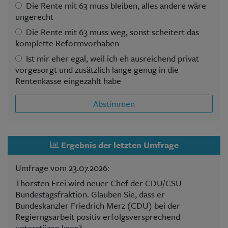
Die Rente mit 63 muss bleiben, alles andere wäre
ungerecht
Die Rente mit 63 muss weg, sonst scheitert das
komplette Reformvorhaben
Ist mir eher egal, weil ich eh ausreichend privat
vorgesorgt und zusätzlich lange genug in die
Rentenkasse eingezahlt habe
Abstimmen
Ergebnis der letzten Umfrage
Umfrage vom 23.07.2026:
Thorsten Frei wird neuer Chef der CDU/CSU-
Bundestagsfraktion. Glauben Sie, dass er
Bundeskanzler Friedrich Merz (CDU) bei der
Regierngsarbeit positiv erfolgsversprechend
unterstüzen kann?