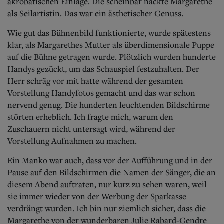
akrobatischen Einlage. Die scheinbar nackte Margarethe
als Seilartistin. Das war ein ästhetischer Genuss.
Wie gut das Bühnenbild funktionierte, wurde spätestens
klar, als Margarethes Mutter als überdimensionale Puppe
auf die Bühne getragen wurde. Plötzlich wurden hunderte
Handys gezückt, um das Schauspiel festzuhalten. Der
Herr schräg vor mit hatte während der gesamten
Vorstellung Handyfotos gemacht und das war schon
nervend genug. Die hunderten leuchtenden Bildschirme
störten erheblich. Ich fragte mich, warum den
Zuschauern nicht untersagt wird, während der
Vorstellung Aufnahmen zu machen.
Ein Manko war auch, dass vor der Aufführung und in der
Pause auf den Bildschirmen die Namen der Sänger, die an
diesem Abend auftraten, nur kurz zu sehen waren, weil
sie immer wieder von der Werbung der Sparkasse
verdrängt wurden. Ich bin nur ziemlich sicher, dass die
Margarethe von der wunderbaren Julie Rabard-Gendre