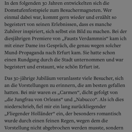
In den folgenden 30 Jahren entwickelten sich die
Domstufenfestspiele zum Besuchermagneten. Wer
einmal dabei war, kommt gern wieder und erzählt so
begeistert von seinen Erlebnissen, dass es manche
Zuhörer inspiriert, sich selbst ein Bild zu machen. Bei der
diesjährigen Premiere von „Fausts Verdammnis“ kam ich
mit einer Dame ins Gespräch, die genau wegen solcher
Mund-Propaganda nach Erfurt kam. Sie hatte schon
einen Rundgang durch die Stadt unternommen und war
begeistert und erstaunt, wie schön Erfurt ist.
Das 30-jährige Jubiläum veranlasste viele Besucher, sich
an die Vorstellungen zu erinnern, die am besten gefallen
hatten. Bei mir waren es „Carmen“, dicht gefolgt von
„die Jungfrau von Orleans“ und „Nabucco“. Als ich dies
niederschrieb, fiel mir ein lang zurückliegender
„Fliegender Holländer“ ein, der besonders romantisch
wurde durch einen feinen Regen, wegen dem die
Vorstellung nicht abgebrochen werden musste, sondern