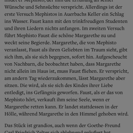
Wünsche und Sehnsüchte verspricht. Allerdings ist der
erste Versuch Mephistos in Auerbachs Keller ein Schlag
ins Wasser. Faust kann mit den trinkfreudigen Studenten
und ihren Liedern nichts anfangen. Im zweiten Versuch
führt Mephisto Faust die schöne Margarethe zu und
weckt seine Begierde. Margarethe, die von Mephisto
veranlasst, Faust als ihren Geliebten im Traum sieht, gibt
sich ihm, als sie sich begegnen, sofort hin. Aufgescheucht
von Nachbarn, die beobachtet haben, dass Margarethe
nicht allein im Haus ist, muss Faust fliehen. Er verspricht,
am andern Tag wiederzukommen, lässt Margarethe aber
sitzen. Die wird, als sie sich des Kindes ihrer Liebe
entledigt, ins Gefängnis geworfen. Faust, als er das von
Mephisto hört, verkauft ihm seine Seele, wenn er
Margarethe retten kann. Er landet stattdessen in der
Hölle, während Margarethe in den Himmel gehoben wird.
Das Stück ist grandios, auch wenn der Goethe-Freund
Carl Friedrich Zelter sich ablehnend geäußert hat.