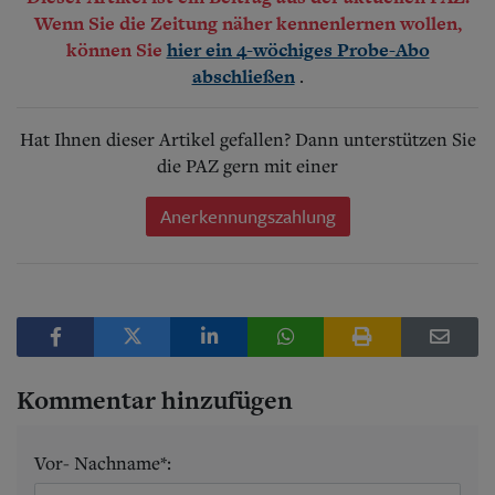
Wenn Sie die Zeitung näher kennenlernen wollen,
können Sie
hier ein 4-wöchiges Probe-Abo
.
abschließen
Hat Ihnen dieser Artikel gefallen? Dann unterstützen Sie
die PAZ gern mit einer
Anerkennungszahlung
Kommentar hinzufügen
Vor- Nachname*: