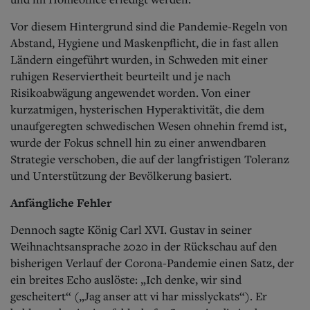
Vor diesem Hintergrund sind die Pandemie-Regeln von
Abstand, Hygiene und Maskenpflicht, die in fast allen
Ländern eingeführt wurden, in Schweden mit einer
ruhigen Reserviertheit beurteilt und je nach
Risikoabwägung angewendet worden. Von einer
kurzatmigen, hysterischen Hyperaktivität, die dem
unaufgeregten schwedischen Wesen ohnehin fremd ist,
wurde der Fokus schnell hin zu einer anwendbaren
Strategie verschoben, die auf der langfristigen Toleranz
und Unterstützung der Bevölkerung basiert.
Anfängliche Fehler
Dennoch sagte König Carl XVI. Gustav in seiner
Weihnachtsansprache 2020 in der Rückschau auf den
bisherigen Verlauf der Corona-Pandemie einen Satz, der
ein breites Echo auslöste: „Ich denke, wir sind
gescheitert“ („Jag anser att vi har misslyckats“). Er