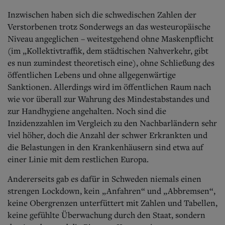
Inzwischen haben sich die schwedischen Zahlen der
Verstorbenen trotz Sonderwegs an das westeuropäische
Niveau angeglichen – weitestgehend ohne Maskenpflicht
(im „Kollektivtraffik, dem städtischen Nahverkehr, gibt
es nun zumindest theoretisch eine), ohne Schließung des
öffentlichen Lebens und ohne allgegenwärtige
Sanktionen. Allerdings wird im öffentlichen Raum nach
wie vor überall zur Wahrung des Mindestabstandes und
zur Handhygiene angehalten. Noch sind die
Inzidenzzahlen im Vergleich zu den Nachbarländern sehr
viel höher, doch die Anzahl der schwer Erkrankten und
die Belastungen in den Krankenhäusern sind etwa auf
einer Linie mit dem restlichen Europa.
Andererseits gab es dafür in Schweden niemals einen
strengen Lockdown, kein „Anfahren“ und „Abbremsen“,
keine Obergrenzen unterfüttert mit Zahlen und Tabellen,
keine gefühlte Überwachung durch den Staat, sondern