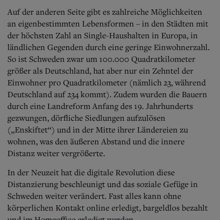
Auf der anderen Seite gibt es zahlreiche Möglichkeiten
an eigenbestimmten Lebensformen – in den Städten mit
der höchsten Zahl an Single-Haushalten in Europa, in
ländlichen Gegenden durch eine geringe Einwohnerzahl.
So ist Schweden zwar um 100.000 Quadratkilometer
größer als Deutschland, hat aber nur ein Zehntel der
Einwohner pro Quadratkilometer (nämlich 23, während
Deutschland auf 234 kommt). Zudem wurden die Bauern
durch eine Landreform Anfang des 19. Jahrhunderts
gezwungen, dörfliche Siedlungen aufzulösen
(„Enskiftet“) und in der Mitte ihrer Ländereien zu
wohnen, was den äußeren Abstand und die innere
Distanz weiter vergrößerte.
In der Neuzeit hat die digitale Revolution diese
Distanzierung beschleunigt und das soziale Gefüge in
Schweden weiter verändert. Fast alles kann ohne
körperlichen Kontakt online erledigt, bargeldlos bezahlt
und im Homeoffice erledigt werden.