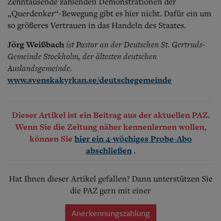
Zehntausende zählenden Demonstrationen der
„Querdenker“-Bewegung gibt es hier nicht. Dafür ein um
so größeres Vertrauen in das Handeln des Staates.
Jörg Weißbach
ist Pastor an der Deutschen St. Gertruds-
Gemeinde Stockholm, der ältesten deutschen
Auslandsgemeinde.
www.svenskakyrkan.se/deutschegemeinde
Dieser Artikel ist ein Beitrag aus der aktuellen PAZ.
Wenn Sie die Zeitung näher kennenlernen wollen,
können Sie
hier ein 4-wöchiges Probe-Abo
.
abschließen
Hat Ihnen dieser Artikel gefallen? Dann unterstützen Sie
die PAZ gern mit einer
Anerkennungszahlung