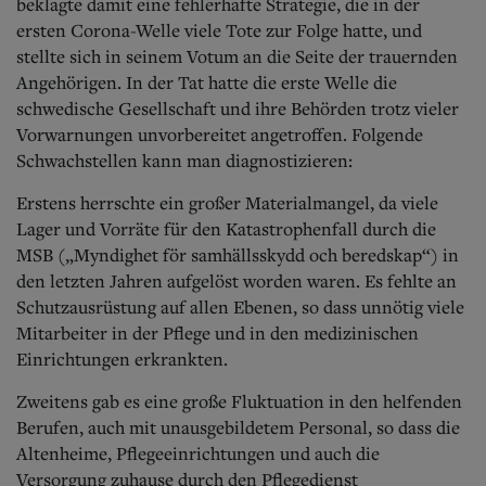
beklagte damit eine fehlerhafte Strategie, die in der
ersten Corona-Welle viele Tote zur Folge hatte, und
stellte sich in seinem Votum an die Seite der trauernden
Angehörigen. In der Tat hatte die erste Welle die
schwedische Gesellschaft und ihre Behörden trotz vieler
Vorwarnungen unvorbereitet angetroffen. Folgende
Schwachstellen kann man diagnostizieren:
Erstens herrschte ein großer Materialmangel, da viele
Lager und Vorräte für den Katastrophenfall durch die
MSB („Myndighet för samhällsskydd och beredskap“) in
den letzten Jahren aufgelöst worden waren. Es fehlte an
Schutzausrüstung auf allen Ebenen, so dass unnötig viele
Mitarbeiter in der Pflege und in den medizinischen
Einrichtungen erkrankten.
Zweitens gab es eine große Fluktuation in den helfenden
Berufen, auch mit unausgebildetem Personal, so dass die
Altenheime, Pflegeeinrichtungen und auch die
Versorgung zuhause durch den Pflegedienst