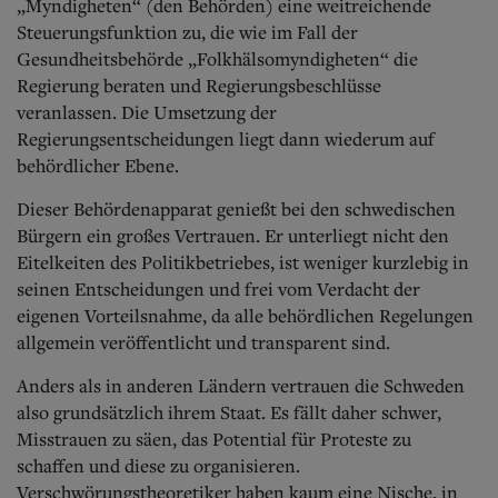
„Myndigheten“ (den Behörden) eine weitreichende
Steuerungsfunktion zu, die wie im Fall der
Gesundheitsbehörde „Folkhälsomyndigheten“ die
Regierung beraten und Regierungsbeschlüsse
veranlassen. Die Umsetzung der
Regierungsentscheidungen liegt dann wiederum auf
behördlicher Ebene.
Dieser Behördenapparat genießt bei den schwedischen
Bürgern ein großes Vertrauen. Er unterliegt nicht den
Eitelkeiten des Politikbetriebes, ist weniger kurzlebig in
seinen Entscheidungen und frei vom Verdacht der
eigenen Vorteilsnahme, da alle behördlichen Regelungen
allgemein veröffentlicht und transparent sind.
Anders als in anderen Ländern vertrauen die Schweden
also grundsätzlich ihrem Staat. Es fällt daher schwer,
Misstrauen zu säen, das Potential für Proteste zu
schaffen und diese zu organisieren.
Verschwörungstheoretiker haben kaum eine Nische, in