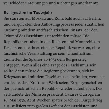
verschiedene Meinungen und Richtungen anerkannte.
Resignation im Todesjahr
Sie starrten auf Moskau und Rom, bald auch auf Berlin,
und verquickten den Auflösungsprozess jeder staatlichen
Ordnung mit dem antifaschistischen Einsatz, der den
Triumpf des Faschismus unterbinden müsse. Die
Republikaner sahen in den Rechten und Monarchisten
Faschisten, die ihrerseits der Republik vorwarfen, eine
faschistische Veranstaltung zu sein. Unaufhaltsam
taumelten die Spanier ab 1934 dem Bürgerkrieg
entgegen.
Wenn alles eine Frage des Faschismus sein
sollte, dann müsse die Regierung bekennen, sich im
Kriegszustand mit dem Faschismus zu befinden, wenn sie
entdecke, dass Kräfte am Werk seien, Errungenschaften
der „demokratischen Republik“ wieder aufzuheben. Das
verkündete der Ministerpräsident Casares Quiroga am
16. Mai 1936. Acht Wochen später brach der Bürgerkrieg
aus, stilisiert zum großen Gefecht der Faschisten und