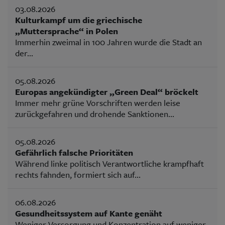
03.08.2026
Kulturkampf um die griechische
„Muttersprache“ in Polen
Immerhin zweimal in 100 Jahren wurde die Stadt an
der...
05.08.2026
Europas angekündigter „Green Deal“ bröckelt
Immer mehr grüne Vorschriften werden leise
zurückgefahren und drohende Sanktionen...
05.08.2026
Gefährlich falsche Prioritäten
Während linke politisch Verantwortliche krampfhaft
rechts fahnden, formiert sich auf...
06.08.2026
Gesundheitssystem auf Kante genäht
Weniger Versorgung und Konzentration auf weniger