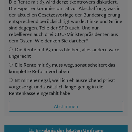
Die Rente mit 63 wird derzeitkontrovers diskutiert.
Die Expertenkommission rät zur Abschaffung, was in
der aktuellen Gesetzesvorlage der Bundesregierung
entsprechend berücksichtigt wurde. Linke und Grüne
sind dagegen. Teile der SPD auch. Und nun
rebellieren auch drei CDU-Ministerpräsidenten aus
dem Osten. Wie denken Sie darüber?
Die Rente mit 63 muss bleiben, alles andere wäre
ungerecht
Die Rente mit 63 muss weg, sonst scheitert das
komplette Reformvorhaben
Ist mir eher egal, weil ich eh ausreichend privat
vorgesorgt und zusätzlich lange genug in die
Rentenkasse eingezahlt habe
Abstimmen
Ergebnis der letzten Umfrage