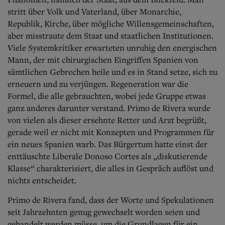
stritt über Volk und Vaterland, über Monarchie,
Republik, Kirche, über mögliche Willensgemeinschaften,
aber misstraute dem Staat und staatlichen Institutionen.
Viele Systemkritiker erwarteten unruhig den energischen
Mann, der mit chirurgischen Eingriffen Spanien von
sämtlichen Gebrechen heile und es in Stand setze, sich zu
erneuern und zu verjüngen.
Regeneration war die
Formel, die alle gebrauchten, wobei jede Gruppe etwas
ganz anderes darunter verstand.
Primo de Rivera wurde
von vielen als dieser ersehnte Retter und Arzt begrüßt,
gerade weil er nicht mit Konzepten und Programmen für
ein neues Spanien warb. Das Bürgertum hatte einst der
enttäuschte Liberale Donoso Cortes als „diskutierende
Klasse“ charakterisiert, die alles in Gespräch auflöst und
nichts entscheidet.
Primo de Rivera fand, dass der Worte und Spekulationen
seit Jahrzehnten genug gewechselt worden seien und
gehandelt werden müsse, um die Grundlagen für ein