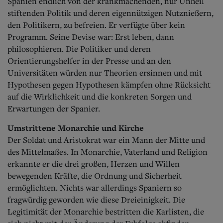
Spanien endlich von der krankmachenden, nur Unheil
stiftenden Politik und deren eigennützigen Nutznießern,
den Politikern, zu befreien.
Er verfügte über kein
Programm. Seine Devise war: Erst leben, dann
philosophieren. Die Politiker und deren
Orientierungshelfer in der Presse und an den
Universitäten würden nur Theorien ersinnen und mit
Hypothesen gegen Hypothesen kämpfen ohne Rücksicht
auf die Wirklichkeit und die konkreten Sorgen und
Erwartungen der Spanier.
Umstrittene Monarchie und Kirche
Der Soldat und Aristokrat war ein Mann der Mitte und
des Mittelmaßes. In Monarchie, Vaterland und Religion
erkannte er die drei großen, Herzen und Willen
bewegenden Kräfte, die Ordnung und Sicherheit
ermöglichten. Nichts war allerdings Spaniern so
fragwürdig geworden wie diese Dreieinigkeit.
Die
Legitimität der Monarchie bestritten die Karlisten, die