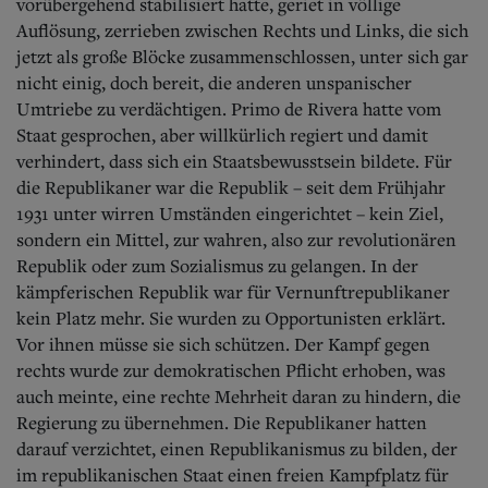
vorübergehend stabilisiert hatte, geriet in völlige
Auflösung, zerrieben zwischen Rechts und Links, die sich
jetzt als große Blöcke zusammenschlossen, unter sich gar
nicht einig, doch bereit, die anderen unspanischer
Umtriebe zu verdächtigen. Primo de Rivera hatte vom
Staat gesprochen, aber willkürlich regiert und damit
verhindert, dass sich ein Staatsbewusstsein bildete. Für
die Republikaner war die Republik – seit dem Frühjahr
1931 unter wirren Umständen eingerichtet – kein Ziel,
sondern ein Mittel, zur wahren, also zur revolutionären
Republik oder zum Sozialismus zu gelangen.
In der
kämpferischen Republik war für Vernunftrepublikaner
kein Platz mehr. Sie wurden zu Opportunisten erklärt.
Vor ihnen müsse sie sich schützen. Der Kampf gegen
rechts wurde zur demokratischen Pflicht erhoben, was
auch meinte, eine rechte Mehrheit daran zu hindern, die
Regierung zu übernehmen. Die Republikaner hatten
darauf verzichtet, einen Republikanismus zu bilden, der
im republikanischen Staat einen freien Kampfplatz für