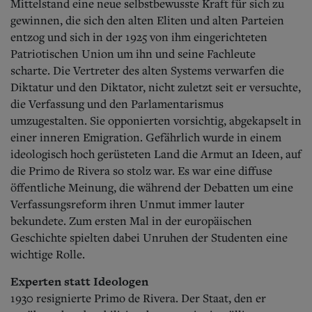
Mittelstand eine neue selbstbewusste Kraft für sich zu
gewinnen, die sich den alten Eliten und alten Parteien
entzog und sich in der 1925 von ihm eingerichteten
Patriotischen Union um ihn und seine Fachleute
scharte.
Die Vertreter des alten Systems verwarfen die
Diktatur und den Diktator, nicht zuletzt seit er versuchte,
die Verfassung und den Parlamentarismus
umzugestalten. Sie opponierten vorsichtig, abgekapselt in
einer inneren Emigration. Gefährlich wurde in einem
ideologisch hoch gerüsteten Land die Armut an Ideen, auf
die Primo de Rivera so stolz war. Es war eine diffuse
öffentliche Meinung, die während der Debatten um eine
Verfassungsreform ihren Unmut immer lauter
bekundete. Zum ersten Mal in der europäischen
Geschichte spielten dabei Unruhen der Studenten eine
wichtige Rolle.
Experten statt Ideologen
1930 resignierte Primo de Rivera. Der Staat, den er