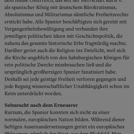
als spanischer König mit deutschem Bürokratismus,
Absolutismus und Militarismus sämtliche Freiheitsrechte
erstickt habe.
Alle Spanier beschäftigten sich gereizt mit
Vergangenheitsbewältigung und verbanden ihre
jeweiligen politischen Ideen mit Geschichtspolitik, die
nahezu das gesamte historische Erbe fragwürdig machte.
Darüber geriet auch die Religion ins Zwielicht, weil sich
die Kirche angeblich von den habsburgischen Königen für
rein politische Zwecke missbrauchen ließ und die
ursprünglich großherzigen Spanier fanatisiert habe.
Deshalb sei jede geistige Freiheit verloren gegangen und
jede Regung wissenschaftlicher Unabhängigkeit schon im
Keim unterdrückt worden.
Sehnsucht nach dem Erneuerer
Kurzum, die Spanier konnten sich nicht zu einer
normalen, europäischen Nation bilden. Während dieser
heftigen Auseinandersetzungen geriet ein europäisches
Phänomen, nämlich der Staat, aus dem Blickfeld. Man