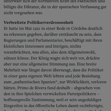
unterwarf sich der normativen Kraft des Faktischen und
billigte die Diktatur, die in der spanischen Verfassung gar
nicht vorgesehen war.
Verbreitete Politikerverdrossenheit
Er hatte im Mai 1921 in einer Rede in Córdoba deutlich
zu erkennen gegeben, darüber enttäuscht zu sein, dass
Regierungen und Parlamentarier, beschäftigt mit ihren
kleinlichen Interessen und Intrigen, nichts
voranbrächten, was allen, also dem Allgemeinwohl,
nützen könne.
Der König wagte sich weit vor, drückte
aber nur eine allgemeine Stimmung aus. Eine breite
Mehrheit war längst davon überzeugt, dass die Politiker
in einer ganz eigenen Welt lebten und jede Beziehung
zum „authentischen Spanien“, zur Wirklichkeit, verloren
hätten. Primo de Rivera fand deshalb – abgesehen von
den in ihre Spielchen verwickelten Parteipolitikern –
hoffnungsvolle Zustimmung, weil er sein ungeduldiges
Eingreifen in das öffentliche Leben damit rechtfertigte,