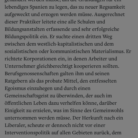
lebendiges Spanien zu legen, das zu neuer Regsamkeit
aufgeweckt und erzogen werden müsse.
Ausgerechnet
dieser Praktiker leitete eine alle Schulen und
Bildungsanstalten erfassende und sehr erfolgreiche
Bildungspolitik ein. Er suchte einen dritten Weg
zwischen dem westlich-kapitalistischen und dem
sozialistischen oder kommunistischen Materialismus. Er
richtete Korporationen ein, in denen Arbeiter und
Unternehmer gleichberechtigt kooperieren sollten.
Berufsgenossenschaften galten ihm und seinen
Ratgebern als das probate Mittel, den entfesselten
Egoismus einzuhegen und durch einen
Gemeinschaftsgeist zu überwinden, der auch im
öffentlichen Leben dazu verhelfen könne, darüber
Einigkeit zu erzielen, was im Sinne des Gemeinwohls
unternommen werden müsse. Der Herkunft nach ein
Liberaler, scheute er dennoch nicht vor einer
Interventionspolitik auf allen Gebieten zurück, dem