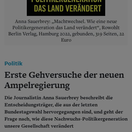
Aktuelle Ausgabe
Abonnenten-Login
Abonnent werden
Abo Prämien
Anna Sauerbrey: „Machtwechsel. Wie eine neue
Archiv
Politikergeneration das Land verändert“, Rowohlt
Mediadaten
Berlin Verlag, Hamburg 2022, gebunden, 319 Seiten, 22
Euro
Kontakt
Impressum
Datenschutz
Politik
Erste Gehversuche der neuen
Ampelregierung
Die Journalistin Anna Sauerbrey beschreibt die
Entscheidungsträger, die aus der letzten
Bundestagswahl hervorgegangen sind, und geht der
Frage nach, wie diese Nachwuchs-Politikergeneration
unsere Gesellschaft verändert