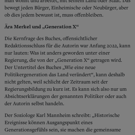
man wohnt und arbeitet, mit seinem Land oder Staat. Das
bewegt jeden Bürger, Einheimische oder Neubürger, aber
ob dies jedem bewusst ist, muss offenbleiben.
Ära Merkel und „Generation X“
Die Kernfrage des Buches, offensichtlicher
Redaktionsschluss für die Autorin war Anfang 2022, kann
nur lauten: Was ist anders geworden unter einer
Regierung, die von der „Generation X“ getragen wird.
Der Untertitel des Buches „Wie eine neue
Politikergeneration das Land verändert“, kann deshalb
nicht gelten, weil schlicht der Zeitraum seit der
Regierungsbildung zu kurz ist. Es kann sich also nur um
Absichtserklärungen der genannten Politiker oder auch
der Autorin selbst handeln.
Der Soziologe Karl Mannheim schreibt: „Historische
Ereignisse können Ausgangspunkt eines
Generationsgefühls sein, sie machen die gemeinsame