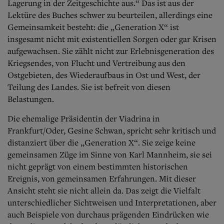
Lagerung in der Zeitgeschichte aus.“ Das ist aus der
Lektüre des Buches schwer zu beurteilen, allerdings eine
Gemeinsamkeit besteht: die „Generation X“ ist
insgesamt nicht mit existentiellen Sorgen oder gar Krisen
aufgewachsen. Sie zählt nicht zur Erlebnisgeneration des
Kriegsendes, von Flucht und Vertreibung aus den
Ostgebieten, des Wiederaufbaus in Ost und West, der
Teilung des Landes. Sie ist befreit von diesen
Belastungen.
Die ehemalige Präsidentin der Viadrina in
Frankfurt/Oder, Gesine Schwan, spricht sehr kritisch und
distanziert über die „Generation X“. Sie zeige keine
gemeinsamen Züge im Sinne von Karl Mannheim, sie sei
nicht geprägt von einem bestimmten historischen
Ereignis, von gemeinsamen Erfahrungen. Mit dieser
Ansicht steht sie nicht allein da. Das zeigt die Vielfalt
unterschiedlicher Sichtweisen und Interpretationen, aber
auch Beispiele von durchaus prägenden Eindrücken wie