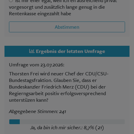
Ist mir eher egal, weil ich eh ausreichend privat
vorgesorgt und zusätzlich lange genug in die
Rentenkasse eingezahlt habe
Abstimmen
Ergebnis der letzten Umfrage
Umfrage vom 23.07.2026:
Thorsten Frei wird neuer Chef der CDU/CSU-
Bundestagsfraktion. Glauben Sie, dass er
Bundeskanzler Friedrich Merz (CDU) bei der
Regierngsarbeit positiv erfolgsversprechend
unterstüzen kann?
Abgegebene Stimmen: 241
Ja, da bin ich mir sicher.: 8,7% (21)