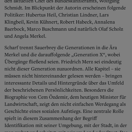
den aktuellen Chef des Bundeskanzleramts, Wolfgang
Schmidt. Im Blickpunkt der Autorin erscheinen folgende
Politiker: Hubertus Heil, Christian Lindner, Lars
Klingbeil, Kevin Kühnert, Robert Habeck, Annalena
Baerbock, Marco Buschmann und natürlich Olaf Scholz
und Angela Merkel.
Scharf trennt Sauerbrey die Generationen in die Ära
Merkel und die darauffolgende „Generation X“, wobei
Übergänge fließend seien. Friedrich Merz sei eindeutig
nicht dieser Generation zuzuordnen. Alle Kapitel – sie
müssen nicht hintereinander gelesen werden – bringen
interessante Details und Hintergründe über das Umfeld
der beschriebenen Persönlichkeiten. Besonders die
Biographie von Cem Özdemir, dem heutigen Minister für
Landwirtschaft, zeigt den nicht einfachen Werdegang als
Geschichte eines sozialen Aufstiegs. Eine zentrale Rolle
spielt in diesem Zusammenhang der Begriff
Identifikation mit seiner Umgebung, mit der Stadt, in der