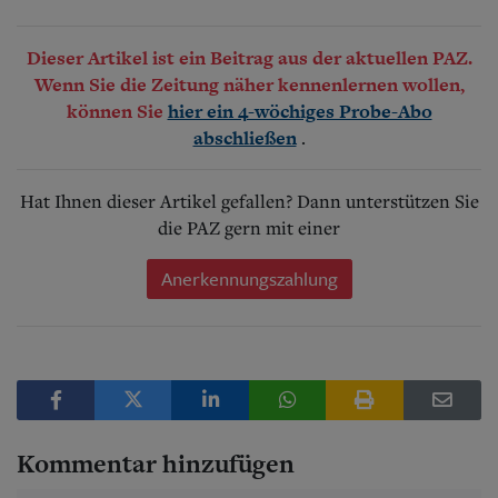
Dieser Artikel ist ein Beitrag aus der aktuellen PAZ.
Wenn Sie die Zeitung näher kennenlernen wollen,
können Sie
hier ein 4-wöchiges Probe-Abo
.
abschließen
Hat Ihnen dieser Artikel gefallen? Dann unterstützen Sie
die PAZ gern mit einer
Anerkennungszahlung
Kommentar hinzufügen