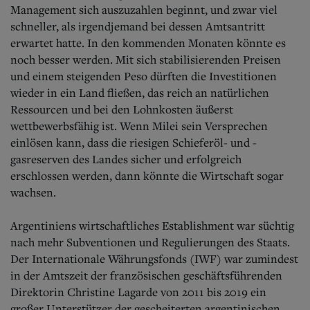
Management sich auszuzahlen beginnt, und zwar viel
schneller, als irgendjemand bei dessen Amtsantritt
erwartet hatte. In den kommenden Monaten könnte es
noch besser werden. Mit sich stabilisierenden Preisen
und einem steigenden Peso dürften die Investitionen
wieder in ein Land fließen, das reich an natürlichen
Ressourcen und bei den Lohnkosten äußerst
wettbewerbsfähig ist. Wenn Milei sein Versprechen
einlösen kann, dass die riesigen Schieferöl- und -
gasreserven des Landes sicher und erfolgreich
erschlossen werden, dann könnte die Wirtschaft sogar
wachsen.
Argentiniens wirtschaftliches Establishment war süchtig
nach mehr Subventionen und Regulierungen des Staats.
Der Internationale Währungsfonds (IWF) war zumindest
in der Amtszeit der französischen geschäftsführenden
Direktorin Christine Lagarde von 2011 bis 2019 ein
großer Unterstützer der gescheiterten argentinischen