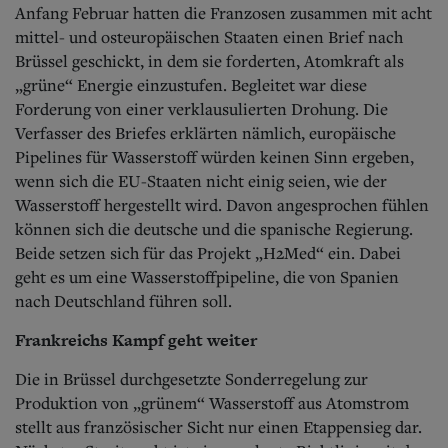
Anfang Februar hatten die Franzosen zusammen mit acht
mittel- und osteuropäischen Staaten einen Brief nach
Brüssel geschickt, in dem sie forderten, Atomkraft als
„grüne“ Energie einzustufen. Begleitet war diese
Forderung von einer verklausulierten Drohung. Die
Verfasser des Briefes erklärten nämlich, europäische
Pipelines für Wasserstoff würden keinen Sinn ergeben,
wenn sich die EU-Staaten nicht einig seien, wie der
Wasserstoff hergestellt wird. Davon angesprochen fühlen
können sich die deutsche und die spanische Regierung.
Beide setzen sich für das Projekt „H2Med“ ein. Dabei
geht es um eine Wasserstoffpipeline, die von Spanien
nach Deutschland führen soll.
Frankreichs Kampf geht weiter
Die in Brüssel durchgesetzte Sonderregelung zur
Produktion von „grünem“ Wasserstoff aus Atomstrom
stellt aus französischer Sicht nur einen Etappensieg dar.