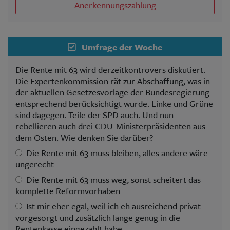
Anerkennungszahlung
Umfrage der Woche
Die Rente mit 63 wird derzeitkontrovers diskutiert.
Die Expertenkommission rät zur Abschaffung, was in
der aktuellen Gesetzesvorlage der Bundesregierung
entsprechend berücksichtigt wurde. Linke und Grüne
sind dagegen. Teile der SPD auch. Und nun
rebellieren auch drei CDU-Ministerpräsidenten aus
dem Osten. Wie denken Sie darüber?
Die Rente mit 63 muss bleiben, alles andere wäre
ungerecht
Die Rente mit 63 muss weg, sonst scheitert das
komplette Reformvorhaben
Ist mir eher egal, weil ich eh ausreichend privat
vorgesorgt und zusätzlich lange genug in die
Rentenkasse eingezahlt habe