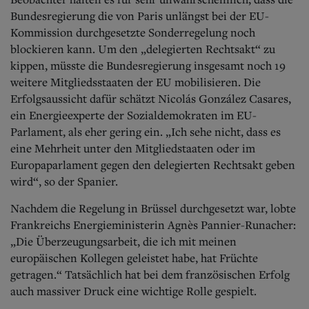
Bundesregierung die von Paris unlängst bei der EU-
Kommission durchgesetzte Sonderregelung noch
blockieren kann. Um den „delegierten Rechtsakt“ zu
kippen, müsste die Bundesregierung insgesamt noch 19
weitere Mitgliedsstaaten der EU mobilisieren. Die
Erfolgsaussicht dafür schätzt Nicolás González Casares,
ein Energieexperte der Sozialdemokraten im EU-
Parlament, als eher gering ein. „Ich sehe nicht, dass es
eine Mehrheit unter den Mitgliedstaaten oder im
Europaparlament gegen den delegierten Rechtsakt geben
wird“, so der Spanier.
Nachdem die Regelung in Brüssel durchgesetzt war, lobte
Frankreichs Energieministerin Agnès Pannier-Runacher:
„Die Überzeugungsarbeit, die ich mit meinen
europäischen Kollegen geleistet habe, hat Früchte
getragen.“ Tatsächlich hat bei dem französischen Erfolg
auch massiver Druck eine wichtige Rolle gespielt.