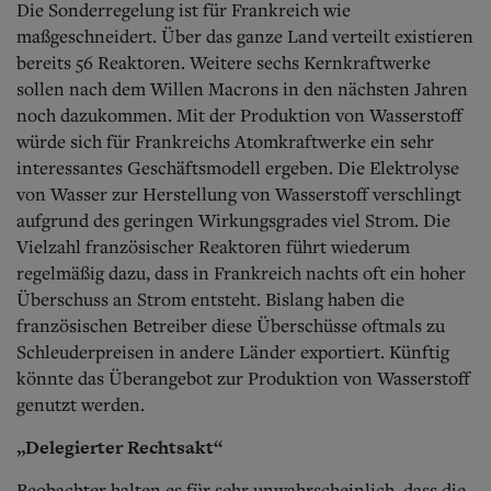
Die Sonderregelung ist für Frankreich wie
maßgeschneidert. Über das ganze Land verteilt existieren
bereits 56 Reaktoren. Weitere sechs Kernkraftwerke
sollen nach dem Willen Macrons in den nächsten Jahren
noch dazukommen. Mit der Produktion von Wasserstoff
würde sich für Frankreichs Atomkraftwerke ein sehr
interessantes Geschäftsmodell ergeben. Die Elektrolyse
von Wasser zur Herstellung von Wasserstoff verschlingt
aufgrund des geringen Wirkungsgrades viel Strom. Die
Vielzahl französischer Reaktoren führt wiederum
regelmäßig dazu, dass in Frankreich nachts oft ein hoher
Überschuss an Strom entsteht. Bislang haben die
französischen Betreiber diese Überschüsse oftmals zu
Schleuderpreisen in andere Länder exportiert. Künftig
könnte das Überangebot zur Produktion von Wasserstoff
genutzt werden.
„Delegierter Rechtsakt“
Beobachter halten es für sehr unwahrscheinlich, dass die