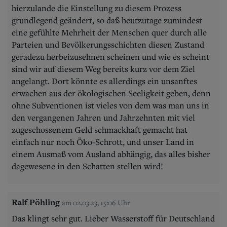
hierzulande die Einstellung zu diesem Prozess
grundlegend geändert, so daß heutzutage zumindest
eine gefühlte Mehrheit der Menschen quer durch alle
Parteien und Bevölkerungsschichten diesen Zustand
geradezu herbeizusehnen scheinen und wie es scheint
sind wir auf diesem Weg bereits kurz vor dem Ziel
angelangt. Dort könnte es allerdings ein unsanftes
erwachen aus der ökologischen Seeligkeit geben, denn
ohne Subventionen ist vieles von dem was man uns in
den vergangenen Jahren und Jahrzehnten mit viel
zugeschossenem Geld schmackhaft gemacht hat
einfach nur noch Öko-Schrott, und unser Land in
einem Ausmaß vom Ausland abhängig, das alles bisher
dagewesene in den Schatten stellen wird!
Ralf Pöhling
am 02.03.23, 15:06 Uhr
Das klingt sehr gut. Lieber Wasserstoff für Deutschland