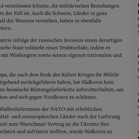
and veranlassen könnte, die militärischen Beziehungen
s der Fall ist. Auch die Schweiz, Länder in ganz
Teil des Westens verstehen, haben es ebenfalls
efern.
trie infolge der russischen Invasion einen derartigen
sche Staat vollzieht einen Drahtseilakt, indem es
 mit Washington sowie seinen eigenen nationalen und
a, die nach dem Ende des Kalten Krieges ihr Militär
itgehend zurückgefahren haben, hat Südkorea kein
ste heimische Rüstungslieferkette aufrechterhalten, um
cken und sich gegen Nordkorea zu schützen.
 Waffenlieferanten der NATO mit erheblichen
ttel- und osteuropäischen Länder nach der Lieferung
gkeit zum Warschauer Vertrag an die Ukraine ihre
srüsten und aufrüsten wollten, wurde Südkorea zu