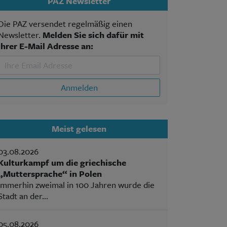
PAZ Newsletter
Die PAZ versendet regelmäßig einen
Newsletter.
Melden Sie sich dafür mit
Ihrer E-Mail Adresse an:
Anmelden
Meist gelesen
03.08.2026
Kulturkampf um die griechische
„Muttersprache“ in Polen
Immerhin zweimal in 100 Jahren wurde die
Stadt an der...
05.08.2026