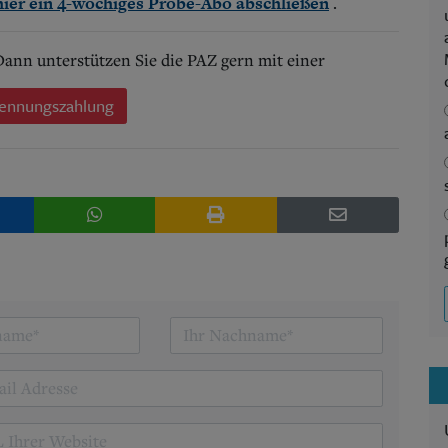
.
hier ein 4-wöchiges Probe-Abo abschließen
 Dann unterstützen Sie die PAZ gern mit einer
ennungszahlung