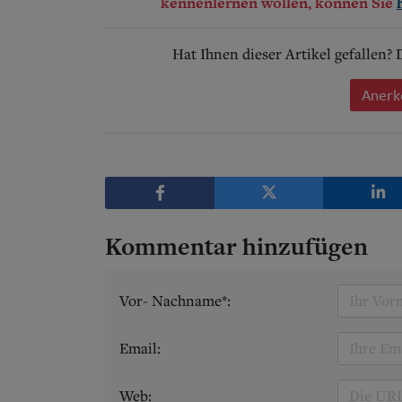
kennenlernen wollen, können Sie
Hat Ihnen dieser Artikel gefallen?
Anerk
Kommentar hinzufügen
Vor- Nachname*:
Email:
Web: