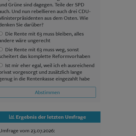
und Grüne sind dagegen. Teile der SPD
auch. Und nun rebellieren auch drei CDU-
Ministerpräsidenten aus dem Osten. Wie
denken Sie darüber?
Die Rente mit 63 muss bleiben, alles
andere wäre ungerecht
Die Rente mit 63 muss weg, sonst
scheitert das komplette Reformvorhaben
Ist mir eher egal, weil ich eh ausreichend
privat vorgesorgt und zusätzlich lange
genug in die Rentenkasse eingezahlt habe
Abstimmen
Ergebnis der letzten Umfrage
Umfrage vom 23.07.2026: