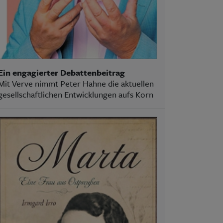
Ein engagierter Debattenbeitrag
Mit Verve nimmt Peter Hahne die aktuellen
gesellschaftlichen Entwicklungen aufs Korn