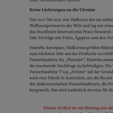
Keine Lieferungen an die Ukraine
Von 2017 bis 2021 war Südkorea das am schne
Waffenexporteuren der Welt und lag mit einem
das Stockholm International Peace Research 
Jahr Verträge mit Polen, Ägypten und den Ve
Hanwha Aerospace, Südkoreas größtes Rüstun
zum nächsten Jahr um das Dreifache zu erhöhe
Panzerhaubitze K9 „Thunder“. Hanwha musste 
die wachsende Nachfrage zu befriedigen. Die
Panzerhaubitze T-155 „Firtina“ auf der Grun
auch eine Fabrik in Australien, um die K9 m
der südkoreanischen Panzerhaubitzen, die Po
hergestellt. Das sind zusätzlich Anreize für d
Dieser Artikel ist ein Beitrag aus 