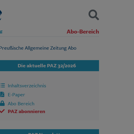
Abo-Bereich
ng
Kontakt
Impressum
Datenschutz
SUCHEN
Die aktuelle PAZ 32/2026
Inhaltsverzeichnis
E-Paper
Abo Bereich
PAZ abonnieren