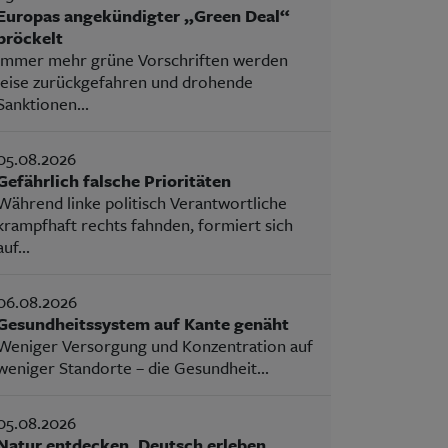
Europas angekündigter „Green Deal“
bröckelt
Immer mehr grüne Vorschriften werden
leise zurückgefahren und drohende
Sanktionen...
05.08.2026
Gefährlich falsche Prioritäten
Während linke politisch Verantwortliche
krampfhaft rechts fahnden, formiert sich
auf...
06.08.2026
Gesundheitssystem auf Kante genäht
Weniger Versorgung und Konzentration auf
weniger Standorte – die Gesundheit...
05.08.2026
Natur entdecken, Deutsch erleben