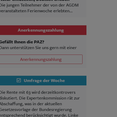
Die jungen Teilnehmer der von der AGDM
veranstalteten Ferienwoche erlebten...
Anerkennungszahlung
Gefällt Ihnen die PAZ?
Dann unterstützen Sie uns gern mit einer
Anerkennungszahlung
Umfrage der Woche
Die Rente mit 63 wird derzeitkontrovers
diskutiert. Die Expertenkommission rät zur
Abschaffung, was in der aktuellen
Gesetzesvorlage der Bundesregierung
entsprechend berücksichtigt wurde. Linke