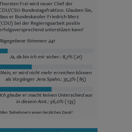
Thorsten Frei wird neuer Chef der
CDU/CSU-Bundestagsfraktion. Glauben Sie,
dass er Bundeskanzler Friedrich Merz
(CDU) bei der Regierngsarbeit positiv
erfolgsversprechend unterstüzen kann?
Abgegebene Stimmen: 241
Ja, da bin ich mir sicher.: 8,7% (21)
Nein, er wird nicht mehr erreichen können
als Vorgänger Jens Spahn.: 35,3% (85)
Ich glaube er macht keinen Unterschied aus
in diesem Amt.: 56,0% (135)
Allen Teilnehmern einen herzlichen Dank!