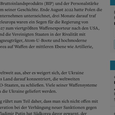
 Bruttoinlandsprodukts (BIP) und der Personalstärke
 seiner Geschichte. Ende August 2022 hatte Polen die
nternehmen unterzeichnet, drei Monate darauf traf
teleuropa waren ein Segen für die Regierung von
2027 zum viertgrößten Waffenexporteur nach den USA,
 die Vereinigten Staaten in der Rivalität mit
ugzeugträger, Atom-U-Boote und hochmoderne
rea auf Waffen der mittleren Ebene wie Artillerie,
ltweit aus, aber es weigert sich, der Ukraine
das Land darauf konzentriert, die weltweiten
-Staaten, zu schließen. Viele seiner Waffensysteme
 die Ukraine geliefert werden.
rührt zum Teil daher, dass man sich nicht offen mit
eration bei der Verhängung neuer Sanktionen gegen
ladimir Putin hat Südkorea davor gewarnt, der