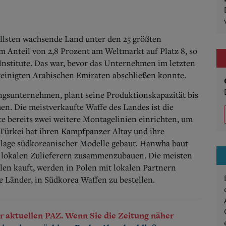
llsten wachsende Land unter den 25 größten
 Anteil von 2,8 Prozent am Weltmarkt auf Platz 8, so
Institute. Das war, bevor das Unternehmen im letzten
reinigten Arabischen Emiraten abschließen konnte.
gsunternehmen, plant seine Produktionskapazität bis
n. Die meistverkaufte Waffe des Landes ist die
bereits zwei weitere Montage­linien einrichten, um
 Türkei hat ihren Kampfpanzer Altay und ihre
dlage südkoreanischer Modelle gebaut. Hanwha baut
it lokalen Zulieferern zusammenzubauen. Die meisten
len kauft, werden in Polen mit lokalen Partnern
ie Länder, in Südkorea Waffen zu bestellen.
der aktuellen PAZ. Wenn Sie die Zeitung näher