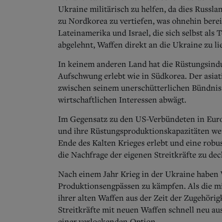
Ukraine militärisch zu helfen, da dies Russl
zu Nordkorea zu vertiefen, was ohnehin bereit
Lateinamerika und Israel, die sich selbst als 
abgelehnt, Waffen direkt an die Ukraine zu li
In keinem anderen Land hat die Rüstungsindus
Aufschwung erlebt wie in Südkorea. Der asiati
zwischen seinem unerschütterlichen Bündnis
wirtschaftlichen Interessen abwägt.
Im Gegensatz zu den US-Verbündeten in Europ
und ihre Rüstungsproduktionskapazitäten we
Ende des Kalten Krieges erlebt und eine robu
die Nachfrage der eigenen Streitkräfte zu de
Nach einem Jahr Krieg in der Ukraine haben
Produktionsengpässen zu kämpfen. Als die mi
ihrer alten Waffen aus der Zeit der Zugehöri
Streitkräfte mit neuen Waffen schnell neu au
einer verlockenden Option.