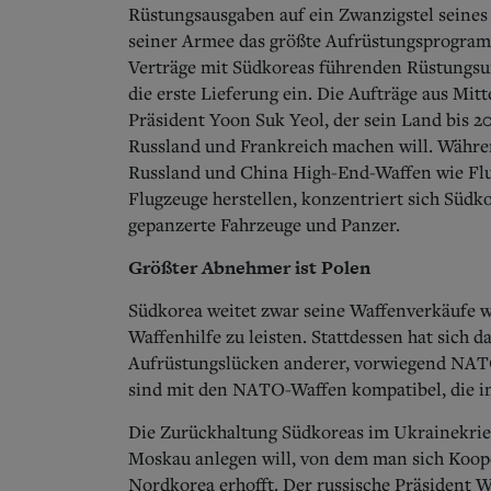
Rüstungsausgaben auf ein Zwanzigstel seines
seiner Armee das größte Aufrüstungsprogramm
Verträge mit Südkoreas führenden Rüstungsu
die erste Lieferung ein. Die Aufträge aus Mit
Präsident Yoon Suk Yeol, der sein Land bis 
Russland und Frankreich machen will. Während
Russland und China High-End-Waffen wie Fl
Flugzeuge herstellen, konzentriert sich Südko
gepanzerte Fahrzeuge und Panzer.
Größter Abnehmer ist Polen
Südkorea weitet zwar seine Waffenverkäufe we
Waffenhilfe zu leisten. Stattdessen hat sich 
Aufrüstungslücken anderer, vorwiegend NATO
sind mit den NATO-Waffen kompatibel, die in
Die Zurückhaltung Südkoreas im Ukrainekrieg 
Moskau anlegen will, von dem man sich Koop
Nordkorea erhofft. Der russische Präsident W