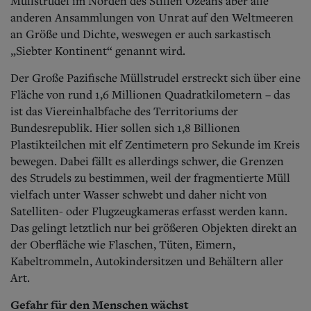
Müllstrudel im Norden des Stillen Ozeans aber alle
anderen Ansammlungen von Unrat auf den Weltmeeren
an Größe und Dichte, weswegen er auch sarkastisch
„Siebter Kontinent“ genannt wird.
Der Große Pazifische Müllstrudel erstreckt sich über eine
Fläche von rund 1,6 Millionen Quadratkilometern – das
ist das Viereinhalbfache des Territoriums der
Bundesrepublik. Hier sollen sich 1,8 Billionen
Plastikteilchen mit elf Zentimetern pro Sekunde im Kreis
bewegen. Dabei fällt es allerdings schwer, die Grenzen
des Strudels zu bestimmen, weil der fragmentierte Müll
vielfach unter Wasser schwebt und daher nicht von
Satelliten- oder Flugzeugkameras erfasst werden kann.
Das gelingt letztlich nur bei größeren Objekten direkt an
der Oberfläche wie Flaschen, Tüten, Eimern,
Kabeltrommeln, Autokindersitzen und Behältern aller
Art.
Gefahr für den Menschen wächst