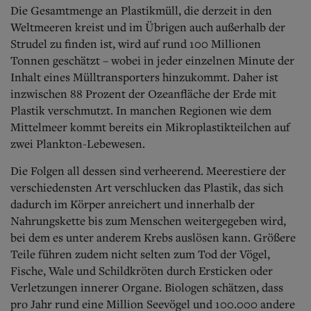
Die Gesamtmenge an Plastikmüll, die derzeit in den
Weltmeeren kreist und im Übrigen auch außerhalb der
Strudel zu finden ist, wird auf rund 100 Millionen
Tonnen geschätzt – wobei in jeder einzelnen Minute der
Inhalt eines Mülltransporters hinzukommt.
Daher ist
inzwischen 88 Prozent der Ozeanfläche der Erde mit
Plastik verschmutzt. In manchen Regionen wie dem
Mittelmeer kommt bereits ein Mikroplastikteilchen auf
zwei Plankton-Lebewesen.
Die Folgen all dessen sind verheerend. Meerestiere der
verschiedensten Art verschlucken das Plastik, das sich
dadurch im Körper anreichert und innerhalb der
Nahrungskette bis zum Menschen weitergegeben wird,
bei dem es unter anderem Krebs auslösen kann. Größere
Teile führen zudem nicht selten zum Tod der Vögel,
Fische, Wale und Schildkröten durch Ersticken oder
Verletzungen innerer Organe. Biologen schätzen, dass
pro Jahr rund eine Million Seevögel und 100.000 andere