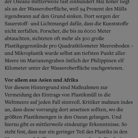
der Ozeane mittlerweile fast einhundert Mal höher liegt
als an der Wasseroberfläche, weil 94 Prozent des Mülls
irgendwann auf den Grund sinken. Dort sorgen der
Sauerstoff- und Lichtmangel dafür, dass die Kunststoffe
nicht zerfallen. Forscher, die bis zu 6000 Meter
abtauchten, sichteten oft mehr als 300 große
Plastikgegenstände pro Quadratkilometer Meeresboden –
und Mikroplastik wurde selbst am tiefsten Punkt aller
Meere im Marianengraben östlich der Philippinen elf
Kilometer unter der Wasseroberfläche nachgewiesen.
Vor allem aus Asien und Afrika
Vor diesem Hintergrund sind Maßnahmen zur
Vermeidung des Eintrags von Plastikmüll in die
Weltmeere auf jeden Fall sinnvoll.
Kritiker mahnen indes
an, dass diese vorrangig dort ansetzen sollten, wo die
größten Plastikmengen in den Ozean gelangen. Und
hierzu gibt es mittlerweile eindeutige Erkenntnisse. So
steht fest, dass nur ein geringer Teil des Plastiks in den