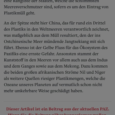
eine Rangliste der Staaten, welche die schlimmsten
Meeresverschmutzer sind, sofern es um den Eintrag von
Plastikmüll geht.
An der Spitze steht hier China, das für rund ein Drittel
des Plastiks in den Weltmeeren verantwortlich zeichnet,
was maßgeblich aus dem Müll resultiert, den der ins
Ostchinesische Meer mündende Jangtsekiang mit sich
führt. Ebenso ist der Gelbe Fluss für das Ökosystem des
Pazifiks eine ernste Gefahr. Ansonsten stammt der
Kunststoff in den Meeren vor allem auch aus dem Indus
und dem Ganges sowie aus dem Mekong. Dazu kommen
die beiden großen afrikanischen Ströme Nil und Niger
als weitere Quellen riesiger Plastikmengen, welche die
Ozeane unseres Planeten auf vermutlich schon nicht
mehr umkehrbare Weise geschädigt haben.
Dieser Artikel ist ein Beitrag aus der aktuellen PAZ.
Wenn Sie die Zeitung näher kennenlernen wollen,