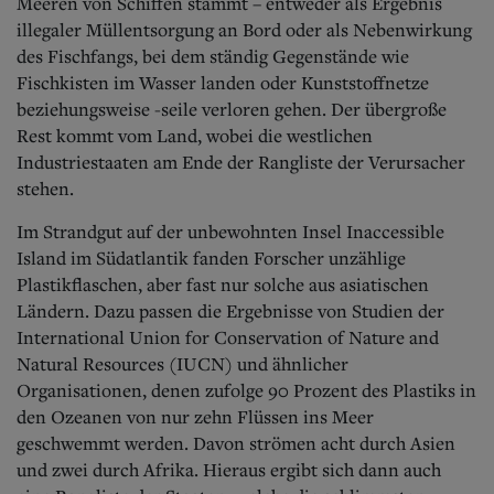
Meeren von Schiffen stammt – entweder als Ergebnis
illegaler Müllentsorgung an Bord oder als Nebenwirkung
des Fischfangs, bei dem ständig Gegenstände wie
Fischkisten im Wasser landen oder Kunststoffnetze
beziehungsweise -seile verloren gehen.
Der übergroße
Rest kommt vom Land, wobei die westlichen
Industriestaaten am Ende der Rangliste der Verursacher
stehen.
Im Strandgut auf der unbewohnten Insel Inaccessible
Island im Südatlantik fanden Forscher unzählige
Plastikflaschen, aber fast nur solche aus asiatischen
Ländern. Dazu passen die Ergebnisse von Studien der
International Union for Conservation of Nature and
Natural Resources (IUCN) und ähnlicher
Organisationen, denen zufolge 90 Prozent des Plastiks in
den Ozeanen von nur zehn Flüssen ins Meer
geschwemmt werden. Davon strömen acht durch Asien
und zwei durch Afrika. Hieraus ergibt sich dann auch