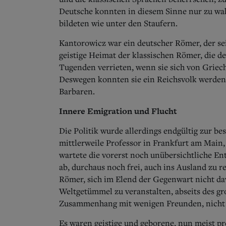
Deutsche konnten in diesem Sinne nur zu wa
bildeten wie unter den Staufern.
Kantorowicz war ein deutscher Römer, der sei
geistige Heimat der klassischen Römer, die
Tugenden verrieten, wenn sie sich von Griech
Deswegen konnten sie ein Reichsvolk werden, 
Barbaren.
Innere Emigration und Flucht
Die Politik wurde allerdings endgültig zur 
mittlerweile Professor in Frankfurt am Main,
wartete die vorerst noch unübersichtliche En
ab, durchaus noch frei, auch ins Ausland zu r
Römer, sich im Elend der Gegenwart nicht da
Weltgetümmel zu veranstalten, abseits des g
Zusammenhang mit wenigen Freunden, nicht b
Es waren geistige und geborene, nun meist pr