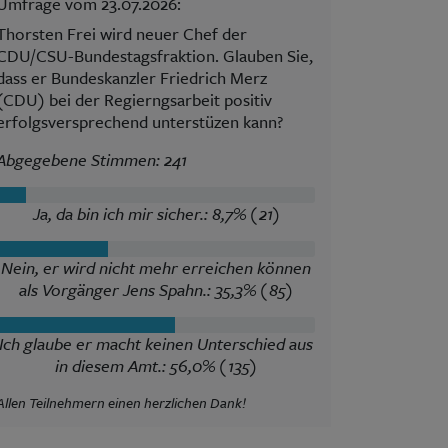
Umfrage vom 23.07.2026:
Thorsten Frei wird neuer Chef der
CDU/CSU-Bundestagsfraktion. Glauben Sie,
dass er Bundeskanzler Friedrich Merz
(CDU) bei der Regierngsarbeit positiv
erfolgsversprechend unterstüzen kann?
Abgegebene Stimmen: 241
Ja, da bin ich mir sicher.: 8,7% (21)
Nein, er wird nicht mehr erreichen können
als Vorgänger Jens Spahn.: 35,3% (85)
Ich glaube er macht keinen Unterschied aus
in diesem Amt.: 56,0% (135)
Allen Teilnehmern einen herzlichen Dank!