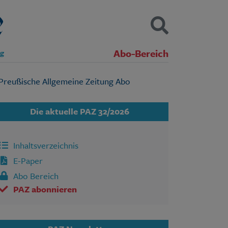
Abo-Bereich
ng
Kontakt
Impressum
Datenschutz
SUCHEN
Die aktuelle PAZ 32/2026
Inhaltsverzeichnis
E-Paper
Abo Bereich
PAZ abonnieren