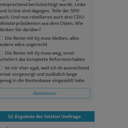
entsprechend berücksichtigt wurde. Linke
und Grüne sind dagegen. Teile der SPD
auch. Und nun rebellieren auch drei CDU-
Ministerpräsidenten aus dem Osten. Wie
denken Sie darüber?
Die Rente mit 63 muss bleiben, alles
andere wäre ungerecht
Die Rente mit 63 muss weg, sonst
scheitert das komplette Reformvorhaben
Ist mir eher egal, weil ich eh ausreichend
privat vorgesorgt und zusätzlich lange
genug in die Rentenkasse eingezahlt habe
Abstimmen
Ergebnis der letzten Umfrage