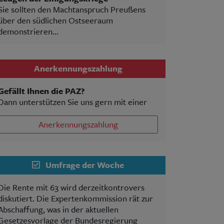
Sie sollten den Machtanspruch Preußens
über den südlichen Ostseeraum
demonstrieren...
Anerkennungszahlung
Gefällt Ihnen die PAZ?
Dann unterstützen Sie uns gern mit einer
Anerkennungszahlung
Umfrage der Woche
Die Rente mit 63 wird derzeitkontrovers
diskutiert. Die Expertenkommission rät zur
Abschaffung, was in der aktuellen
Gesetzesvorlage der Bundesregierung