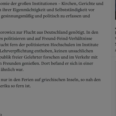
mie der großen Institutionen – Kirchen, Gerichte und
in ihrer Eigenmächtigkeit und Selbstständigkeit vor
 gesinnungsmäßig und politisch zu erfassen und
torowicz zur Flucht aus Deutschland genötigt. In den
es politisieren und auf Freund-Feind-Verhältnisse
cht fern der politisierten Hochschulen im Institute
 Lehrverpflichtung enthoben, keinen unsachlichen
epublik freier Gelehrter forschen und im Verkehr mit
n Freunden genießen. Dort befand er sich in einer
 ähnlich war.
nur in den Ferien auf griechischen Inseln, so nah den
rika so fern ist.
o