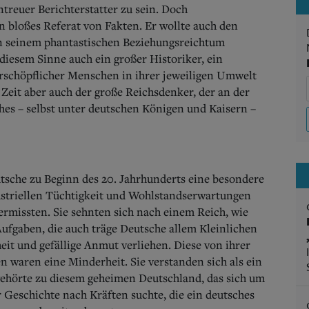
treuer Berichterstatter zu sein. Doch
n bloßes Referat von Fakten. Er wollte auch den
in seinem phantastischen Beziehungsreichtum
 diesem Sinne auch ein großer Historiker, ein
erschöpflicher Menschen in ihrer jeweiligen Umwelt
 Zeit aber auch der große Reichsdenker, der an der
es – selbst unter deutschen Königen und Kaisern –
tsche zu Beginn des 20. Jahrhunderts eine besondere
ustriellen Tüchtigkeit und Wohlstandserwartungen
ermissten. Sie sehnten sich nach einem Reich, wie
Aufgaben, die auch träge Deutsche allem Kleinlichen
it und gefällige Anmut verliehen. Diese von ihrer
 waren eine Minderheit. Sie verstanden sich als ein
ehörte zu diesem geheimen Deutschland, das sich um
r Geschichte nach Kräften suchte, die ein deutsches