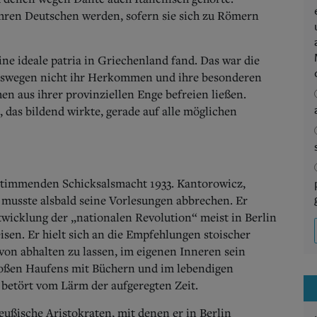
hren Deutschen werden, sofern sie sich zu Römern
ne ideale patria in Griechenland fand. Das war die
 deswegen nicht ihr Herkommen und ihre besonderen
en aus ihrer provinziellen Enge befreien ließen.
das bildend wirkte, gerade auf alle möglichen
bestimmenden Schicksalsmacht 1933. Kantorowicz,
 musste alsbald seine Vorlesungen abbrechen. Er
twicklung der „nationalen Revolution“ meist in Berlin
eisen. Er hielt sich an die Empfehlungen stoischer
von abhalten zu lassen, im eigenen Inneren sein
roßen Haufens mit Büchern und im lebendigen
etört vom Lärm der aufgeregten Zeit.
eußische Aristokraten, mit denen er in Berlin