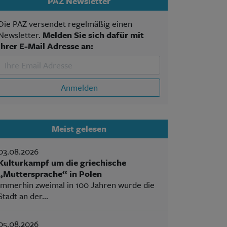
PAZ Newsletter
Die PAZ versendet regelmäßig einen
Newsletter.
Melden Sie sich dafür mit
Ihrer E-Mail Adresse an:
Anmelden
Meist gelesen
03.08.2026
Kulturkampf um die griechische
„Muttersprache“ in Polen
Immerhin zweimal in 100 Jahren wurde die
Stadt an der...
05.08.2026