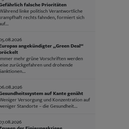
Gefährlich falsche Prioritäten
Während linke politisch Verantwortliche
krampfhaft rechts fahnden, formiert sich
auf...
05.08.2026
Europas angekündigter „Green Deal“
bröckelt
Immer mehr grüne Vorschriften werden
leise zurückgefahren und drohende
Sanktionen...
06.08.2026
Gesundheitssystem auf Kante genäht
Weniger Versorgung und Konzentration auf
weniger Standorte – die Gesundheit...
07.08.2026
Zeugen der Einigungskriege