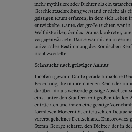
mehr mythisierender Dichter als ein tatsachen
Geschichtsschreibung verstand er nicht als ei
geistigen Raum erfassen, in dem sich Leben 
entwickelte. Dante, der große Dichter, war in
Welthistoriker, der das Drama konkreter, un
vergegenwärtigte. Dante war mitten in seiner
universalen Bestimmung des Römischen Reich
nicht zweifelte.
Sehnsucht nach geistiger Anmut
Insofern gewann Dante gerade für solche Deu
Bedeutung, die in ihrem neuen Reich der ind
darüber hinaus weisende geistige Absichten v
einst unter den Staufern mit großen idealen 
entrückten und ihnen eine geistige Vornehmhe
formlosen Modernität enttäuschten Deutschen
vorerst geheimes Deutschland. Kantorowicz g
Stefan George scharte, den Dichter, der in de