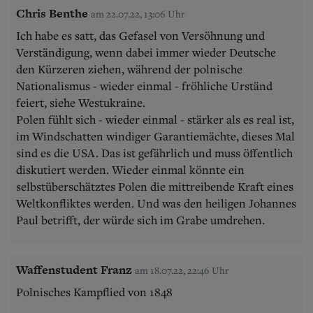
Chris Benthe
am 22.07.22, 13:06 Uhr
Ich habe es satt, das Gefasel von Versöhnung und
Verständigung, wenn dabei immer wieder Deutsche
den Kürzeren ziehen, während der polnische
Nationalismus - wieder einmal - fröhliche Urständ
feiert, siehe Westukraine.
Polen fühlt sich - wieder einmal - stärker als es real ist,
im Windschatten windiger Garantiemächte, dieses Mal
sind es die USA. Das ist gefährlich und muss öffentlich
diskutiert werden. Wieder einmal könnte ein
selbstüberschätztes Polen die mittreibende Kraft eines
Weltkonfliktes werden. Und was den heiligen Johannes
Paul betrifft, der würde sich im Grabe umdrehen.
Waffenstudent Franz
am 18.07.22, 22:46 Uhr
Polnisches Kampflied von 1848