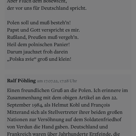
Aber Fluch dem Bösewicht,
der vor uns für Deutschland spricht.
Polen soll und muß besteh’n!
Papst und Gott verspricht es mir.
Rußland, Preußen muß vergeh’n.
Heil dem polnischen Panier!
Darum jauchzet froh darein
„Polska zvie“ groß und klein!
Ralf Pöhling
am 17.07.22, 17:28 Uhr
Einen freundlichen Gruß an die Polen. Ich erinnere im
Zusammenhang mit dem obigen Artikel an den 22.
September 1984, als Helmut Kohl und François
Mitterand sich als Stellvertreter ihrer beiden großen
Nationen zur Versöhnung auf dem Soldatenfriedhof
von Verdun die Hand gaben. Deutschland und
Frankreich waren über Jahrhunderte Erzfeinde, die