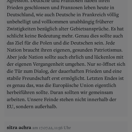
Agression. Deutsche und Franzosen haben ihren
Frieden geschlossen und Franzosen leben heute in
Deutschland, wie auch Deutsche in Frankreich völlig
unbehelligt und vollkommen unabhängig früherer
Zwistigkeiten bezüglich alter Gebietsansprüche. Es hat
schlicht keine Bedeutung mehr. Genau dies sollte auch
das Ziel für die Polen und die Deutschen sein. Jede
Nation braucht ihren eigenen, gesunden Patriotismus.
Aber jede Nation sollte auch ehrlich und lückenlos mit
der eigenen Vergangenheit umgehen. Nur so öffnet sich
die Tür zum Dialog, der dauerhaften Frieden und eine
stabile Freundschaft erst ermöglicht. Letzten Endes ist
es genau das, was die Europäische Union eigentlich
herbeiführen sollte. Daran sollten wir gemeinsam
arbeiten. Unsere Feinde stehen nicht innerhalb der
EU, sondern außerhalb.
sitra achra
am 17.07.22, 11:56 Uhr