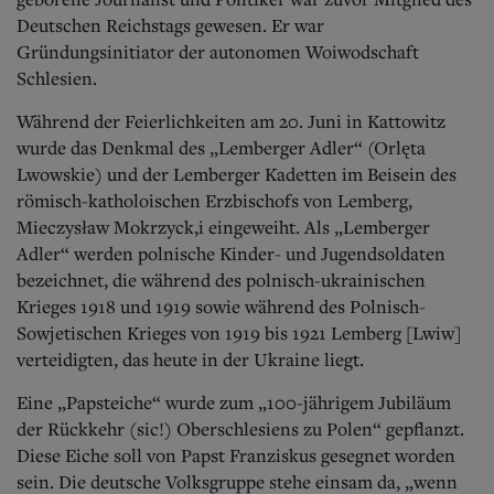
Deutschen Reichstags gewesen. Er war
Gründungsinitiator der autonomen Woiwodschaft
Schlesien.
Während der Feierlichkeiten am 20. Juni in Kattowitz
wurde das Denkmal des „Lemberger Adler“ (Orlęta
Lwowskie) und der Lemberger Kadetten im Beisein des
römisch-katholoischen Erzbischofs von Lemberg,
Mieczysław Mokrzyck,i eingeweiht. Als „Lemberger
Adler“ werden polnische Kinder- und Jugendsoldaten
bezeichnet, die während des polnisch-ukrainischen
Krieges 1918 und 1919 sowie während des Polnisch-
Sowjetischen Krieges von 1919 bis 1921 Lemberg [Lwiw]
verteidigten, das heute in der Ukraine liegt.
Eine „Papsteiche“ wurde zum „100-jährigem Jubiläum
der Rückkehr (sic!) Oberschlesiens zu Polen“ gepflanzt.
Diese Eiche soll von Papst Franziskus gesegnet worden
sein. Die deutsche Volksgruppe stehe einsam da, „wenn