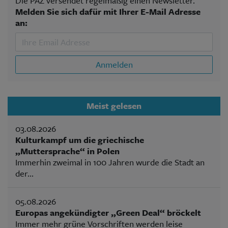
Die PAZ versendet regelmäßig einen Newsletter.
Melden Sie sich dafür mit Ihrer E-Mail Adresse
an:
Anmelden
Meist gelesen
03.08.2026
Kulturkampf um die griechische
„Muttersprache“ in Polen
Immerhin zweimal in 100 Jahren wurde die Stadt an
der...
05.08.2026
Europas angekündigter „Green Deal“ bröckelt
Immer mehr grüne Vorschriften werden leise