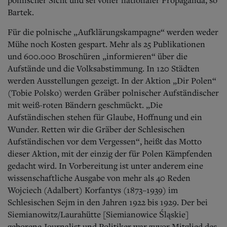
Bartek.
Für die polnische „Aufklärungskampagne“ werden weder
Mühe noch Kosten gespart. Mehr als 25 Publikationen
und 600.000 Broschüren „informieren“ über die
Aufstände und die Volksabstimmung. In 120 Städten
werden Ausstellungen gezeigt. In der Aktion „Dir Polen“
(Tobie Polsko) werden Gräber polnischer Aufständischer
mit weiß-roten Bändern geschmückt. „Die
Aufständischen stehen für Glaube, Hoffnung und ein
Wunder. Retten wir die Gräber der Schlesischen
Aufständischen vor dem Vergessen“, heißt das Motto
dieser Aktion, mit der einzig der für Polen Kämpfenden
gedacht wird. In Vorbereitung ist unter anderem eine
wissenschaftliche Ausgabe von mehr als 40 Reden
Wojciech (Adalbert) Korfantys (1873–1939) im
Schlesischen Sejm in den Jahren 1922 bis 1929. Der bei
Siemianowitz/Laurahütte [Siemianowice Śląskie]
geborene Journalist und Politiker war zuvor Mitglied des