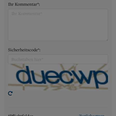
Ihr Kommentar*:
Sicherheitscode*:
*Pflichtfelder
Zurücksetzen