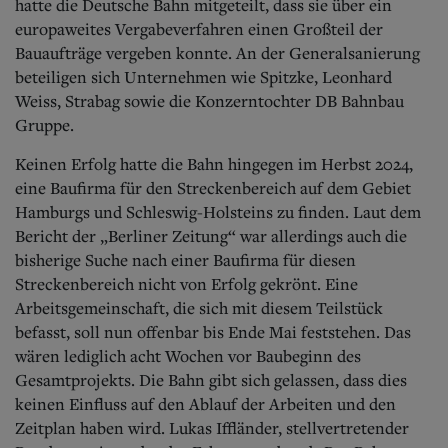
hatte die Deutsche Bahn mitgeteilt, dass sie über ein
europaweites Vergabeverfahren einen Großteil der
Bauaufträge vergeben konnte. An der Generalsanierung
beteiligen sich Unternehmen wie Spitzke, Leonhard
Weiss, Strabag sowie die Konzerntochter DB Bahnbau
Gruppe.
Keinen Erfolg hatte die Bahn hingegen im Herbst 2024,
eine Baufirma für den Streckenbereich auf dem Gebiet
Hamburgs und Schleswig-Holsteins zu finden. Laut dem
Bericht der „Berliner Zeitung“ war allerdings auch die
bisherige Suche nach einer Baufirma für diesen
Streckenbereich nicht von Erfolg gekrönt. Eine
Arbeitsgemeinschaft, die sich mit diesem Teilstück
befasst, soll nun offenbar bis Ende Mai feststehen. Das
wären lediglich acht Wochen vor Baubeginn des
Gesamtprojekts. Die Bahn gibt sich gelassen, dass dies
keinen Einfluss auf den Ablauf der Arbeiten und den
Zeitplan haben wird. Lukas Iffländer, stellvertretender