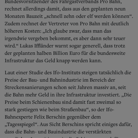
Bundesvorsitzender des Fahrgastverbands Pro Bahn,
rechnet allerdings damit, dass aus den geplanten neun
Monaten Bauzeit „schnell zehn oder elf werden können“.
Zudem rechnet der Vertreter von Pro Bahn mit deutlich
höheren Kosten: „Ich glaube zwar, dass man das
irgendwie vergeben bekommt, es aber dann sehr teuer
wird.“ Lukas Iffländer warnt sogar generell, dass trotz
der geplanten halben Billion Euro für die bundesweite
Infrastruktur das Geld knapp werden kann.
Laut einer Studie des Ifo-Instituts steigen tatsächlich die
Preise der Bau- und Bahnindustrie im Bereich der
Streckensanierungen schon seit Jahren massiv an, seit
die Bahn mehr Geld in ihre Infrastruktur investiert. „Die
Preise beim Schienenbau sind damit fast zweimal so
stark gestiegen wie beim Straßenbau“, so der Ifo-
Bahnexperte Felix Berschin gegenüber dem
„Tagesspiegel“. Aus Sicht Berschins spricht einiges dafür,
dass die Bahn- und Bauindustrie die verstärkten