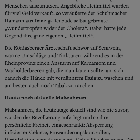
Menschen auszunutzen. Angebliche Heilmittel wurden
für viel Geld verkauft, so veräußerte der Schuhmacher
Hamann aus Danzig-Heubude selbst gebraute
„Wundertropfen wider der Cholera“. Dabei hatte jede
Gegend ihre ganz eigenen „Heilmittel“.
Die Königsberger Ärzteschaft schwor auf Senfwein,
warme Umschläge und Tinkturen, während es in der
Rheinprovinz einen Ansturm auf Kardamom und
Wacholderbeeren gab, die man kauen sollte, um sich
danach die Hände mit verdünntem Essig zu waschen und
am besten auch noch Tabak zu rauchen.
Heute noch aktuelle Maßnahmen
Maßnahmen, die heutzutage aktuell sind wie nie zuvor,
wurden der Bevölkerung auferlegt und so ihre
persönliche Freiheit eingeschränkt: Absperrung
infizierter Gebiete, Einwanderungskontrollen,
Desinfektion, damals noch mit Chlor-Räucherungen. Das