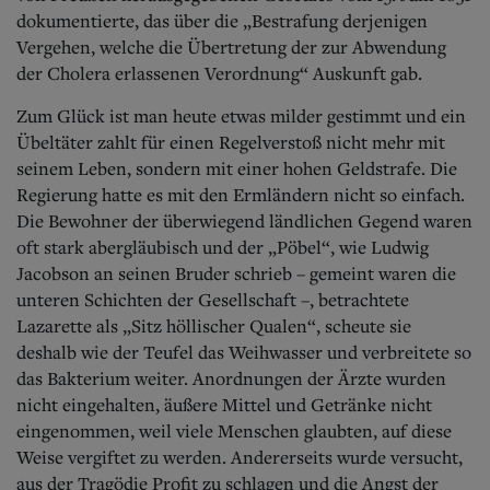
dokumentierte, das über die „Bestrafung derjenigen
Vergehen, welche die Übertretung der zur Abwendung
der Cholera erlassenen Verordnung“ Auskunft gab.
Zum Glück ist man heute etwas milder gestimmt und ein
Übeltäter zahlt für einen Regelverstoß nicht mehr mit
seinem Leben, sondern mit einer hohen Geldstrafe. Die
Regierung hatte es mit den Ermländern nicht so einfach.
Die Bewohner der überwiegend ländlichen Gegend waren
oft stark abergläubisch und der „Pöbel“, wie Ludwig
Jacobson an seinen Bruder schrieb – gemeint waren die
unteren Schichten der Gesellschaft –, betrachtete
Lazarette als „Sitz höllischer Qualen“, scheute sie
deshalb wie der Teufel das Weihwasser und verbreitete so
das Bakterium weiter. Anordnungen der Ärzte wurden
nicht eingehalten, äußere Mittel und Getränke nicht
eingenommen, weil viele Menschen glaubten, auf diese
Weise vergiftet zu werden. Andererseits wurde versucht,
aus der Tragödie Profit zu schlagen und die Angst der