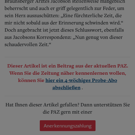
Braunsberger Arztes Jacobson stellenweise maßgeblich
beherrscht und auch er griff gelegentlich zur Feder, um
sein Herz auszuschütten: „Eine fürchterliche Zeit, die
mir nicht sobald aus der Erinnerung schwinden wird.“
Doch angebracht ist jetzt dieses Schlusswort, ebenfalls
aus Jacobsons Korrespondenz: „Nun genug von dieser
schaudervollen Zeit.“
Dieser Artikel ist ein Beitrag aus der aktuellen PAZ.
Wenn Sie die Zeitung näher kennenlernen wollen,
können Sie
hier ein 4-wöchiges Probe-Abo
.
abschließen
Hat Ihnen dieser Artikel gefallen? Dann unterstützen Sie
die PAZ gern mit einer
Anerkennungszahlung