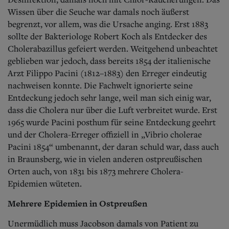
Wissen über die Seuche war damals noch äußerst
begrenzt, vor allem, was die Ursache anging. Erst 1883
sollte der Bakteriologe Robert Koch als Entdecker des
Cholerabazillus gefeiert werden. Weitgehend unbeachtet
geblieben war jedoch, dass bereits 1854 der italienische
Arzt Filippo Pacini (1812–1883) den Erreger eindeutig
nachweisen konnte. Die Fachwelt ignorierte seine
Entdeckung jedoch sehr lange, weil man sich einig war,
dass die Cholera nur über die Luft verbreitet wurde. Erst
1965 wurde Pacini posthum für seine Entdeckung geehrt
und der Cholera-Erreger offiziell in „Vibrio cholerae
Pacini 1854“ umbenannt, der daran schuld war, dass auch
in Braunsberg, wie in vielen anderen ostpreußischen
Orten auch, von 1831 bis 1873 mehrere Cholera-
Epidemien wüteten.
Mehrere Epidemien in Ostpreußen
Unermüdlich muss Jacobson damals von Patient zu