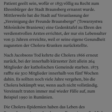
Patient geeilt sein, wofür er 1853 völlig zu Recht zum
Ehrenbürger der Stadt Braunsberg ernannt wurde.
Mittlerweile hat die Stadt auf Veranlassung der
„Vereinigung der Freunde Braunsbergs“ (Towarzystwa
Miłośników Braniewa) eine Gedenktafel zu Ehren des
verdienstvollen Arztes errichtet, der nur ein Lebensalter
von 51 Jahren erreichte, weil er seine eigene Gesundheit
zugunsten der Cholera-Kranken zurückstellte.
Nach Jacobsons Tod kehrte die Cholera 1866 erneut
zurück, bei der innerhalb kürzester Zeit allein 264
Mitglieder der katholischen Gemeinde starben. 1873
raffte sie 300 Mitglieder innerhalb von fünf Wochen
dahin. Es sollten noch viele Jahre vergehen, bis die
Cholera bekämpft war, wenn auch nicht vollständig.
Vereinzelt traten immer mal wieder Fälle auf, zum
Beispiel 1990 in Rumänien.
Die Cholera-Epidemien haben das Leben des